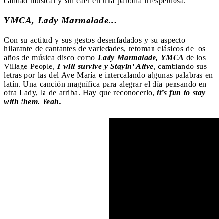
calidad musical y sin caer en una parodia irrespetuosa.
YMCA, Lady Marmalade…
Con su actitud y sus gestos desenfadados y su aspecto
hilarante de cantantes de variedades, retoman clásicos de los
años de música disco como
Lady Marmalade, YMCA
de los
Village People,
I will survive y Stayin’ Alive
,
cambiando sus
letras por las del Ave María e intercalando algunas palabras en
latín. Una canción magnífica para alegrar el día pensando en
otra Lady, la de arriba. Hay que reconocerlo,
it’s fun to stay
with them. Yeah.