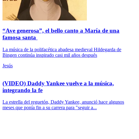
“Ave generosa”, el bello canto a María de una
famosa santa
La música de la polifacética abadesa medieval Hildegarda de
Bingen continúa inspirado casi mil años después
Jesús
(VIDEO) Daddy Yankee vuelve a la música,
integrando la fe
La estrella del reguetón, Daddy Yankee, anunció hace algunos
meses que ponía fin a su carrera para "seguir a...