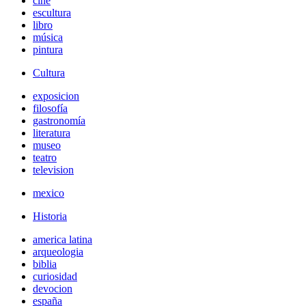
cine
escultura
libro
música
pintura
Cultura
exposicion
filosofía
gastronomía
literatura
museo
teatro
television
mexico
Historia
america latina
arqueologia
biblia
curiosidad
devocion
españa