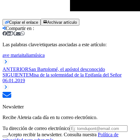
Copiar el enlace
Archivar artículo
Compartir en
:
Las palabras clave/etiquetas asociadas a este artículo:
ave maria
italia
música
ANTERIOR
San Bartolomé, el apóstol desconocido
SIGUIENTE
Misa de la solemnidad de la Epifanía del Señor
06.01.2019
Newsletter
Recibe Aleteia cada día en tu correo electrónico.
Tu dirección de correo electrónico
Acepto recibir la newsletter. Consulta nuestra
Política de