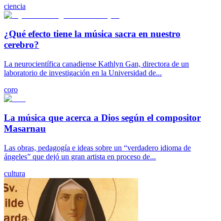
ciencia
¿Qué efecto tiene la música sacra en nuestro
cerebro?
La neurocientífica canadiense Kathlyn Gan, directora de un
laboratorio de investigación en la Universidad de...
coro
La música que acerca a Dios según el compositor
Masarnau
Las obras, pedagogía e ideas sobre un “verdadero idioma de
ángeles” que dejó un gran artista en proceso de...
cultura