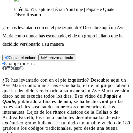
Crédito:
© Capture d'écran YouTube | Papale e Quale :
Disco Rosario
¿Te has levantado con en el pie izquierdo? Descubre aquí un Ave
María como nunca has escuchado, el de un grupo italiano que ha
decidido versionarlo a su manera
Copiar el enlace
Archivar artículo
Compartir en
:
¿Te has levantado con en el pie izquierdo? Descubre aquí un
Ave María como nunca has escuchado, el de un grupo italiano
que ha decidido versionarlo a su manera
Un Ave María versión
disco no se escucha todos los días. Este vídeo de
Papale e
Quale
, publicado a finales de año, se ha hecho viral por las
redes sociales suscitando numerosos comentarios de los
internautas. Lejos de los ritmos clásicos de la Callas o de
Andrea Bocelli, los cinco cantantes desenfrenados de este
excéntrico grupo italiano le han dado un amable vuelco de 180
grados a los códigos tradicionales, pero desde una buena