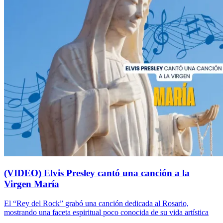
(VIDEO) Elvis Presley cantó una canción a la
Virgen María
El “Rey del Rock” grabó una canción dedicada al Rosario,
mostrando una faceta espiritual poco conocida de su vida artística