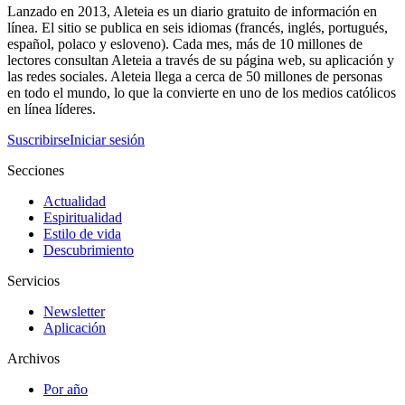
Lanzado en 2013, Aleteia es un diario gratuito de información en
línea. El sitio se publica en seis idiomas (francés, inglés, portugués,
español, polaco y esloveno). Cada mes, más de 10 millones de
lectores consultan Aleteia a través de su página web, su aplicación y
las redes sociales. Aleteia llega a cerca de 50 millones de personas
en todo el mundo, lo que la convierte en uno de los medios católicos
en línea líderes.
Suscribirse
Iniciar sesión
Secciones
Actualidad
Espiritualidad
Estilo de vida
Descubrimiento
Servicios
Newsletter
Aplicación
Archivos
Por año