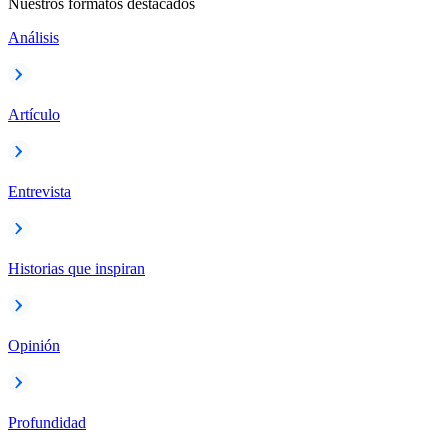
Nuestros formatos destacados
Análisis
Artículo
Entrevista
Historias que inspiran
Opinión
Profundidad