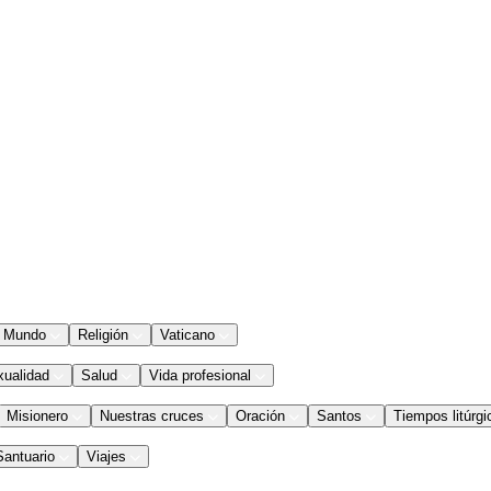
Mundo
Religión
Vaticano
xualidad
Salud
Vida profesional
Misionero
Nuestras cruces
Oración
Santos
Tiempos litúrgi
Santuario
Viajes