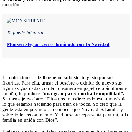
emoción.
Te puede interesar:
Monserrate, un cerro iluminado por la Navidad
La coleccionista de Ibagué no solo siente gusto por sus
figuritas. Para ella, armar el pesebre o exhibir de nuevo sus
figuritas guardadas con tanto esmero en papel celofán durante
un año, le produce
“una gran paz y mucha tranquilidad”.
Su mensaje es claro: “Dios nos transfiere todo eso a través de
lo que estamos haciendo para bien de todos. Yo creo que la
gente está empezando a reconocer que Navidad es familia y,
sobre todo, recogimiento. Y el pesebre representa para mí, a la
familia en unión con Dios”.
Elaborar y exhibir portales, pesebres, nacimientos o belenes es