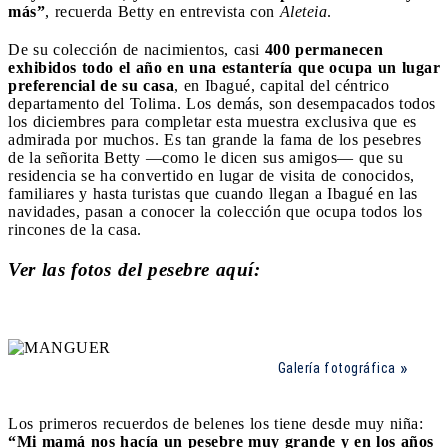
más”
, recuerda Betty en entrevista con
Aleteia
.
De su colección de nacimientos, casi
400 permanecen
exhibidos todo el año en una estantería que ocupa un lugar
preferencial de su casa
, en Ibagué, capital del céntrico
departamento del Tolima. Los demás, son desempacados todos
los diciembres para completar esta muestra exclusiva que es
admirada por muchos. Es tan grande la fama de los pesebres
de la señorita Betty —como le dicen sus amigos— que su
residencia se ha convertido en lugar de visita de conocidos,
familiares y hasta turistas que cuando llegan a Ibagué en las
navidades, pasan a conocer la colección que ocupa todos los
rincones de la casa.
Ver las fotos del pesebre aquí:
Galería fotográfica
Los primeros recuerdos de belenes los tiene desde muy niña:
“Mi mamá nos hacía un pesebre muy grande y en los años