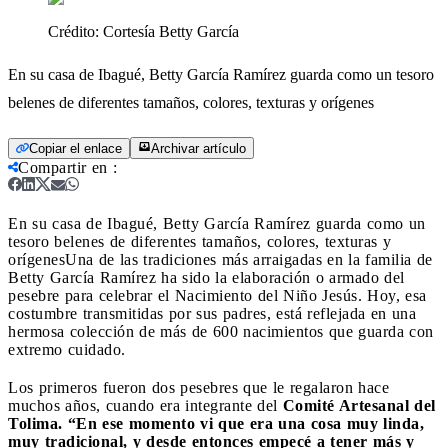
Crédito:
Cortesía Betty García
En su casa de Ibagué, Betty García Ramírez guarda como un tesoro
belenes de diferentes tamaños, colores, texturas y orígenes
Copiar el enlace
Archivar artículo
Compartir en
:
En su casa de Ibagué, Betty García Ramírez guarda como un
tesoro belenes de diferentes tamaños, colores, texturas y
orígenes
Una de las tradiciones más arraigadas en la familia de
Betty García Ramírez ha sido la elaboración o armado del
pesebre para celebrar el Nacimiento del Niño Jesús. Hoy, esa
costumbre transmitidas por sus padres, está reflejada en una
hermosa colección de más de 600 nacimientos que guarda con
extremo cuidado.
Los primeros fueron dos pesebres que le regalaron hace
muchos años, cuando era integrante del
Comité Artesanal del
Tolima.
“En ese momento vi que era una cosa muy linda,
muy tradicional, y desde entonces empecé a tener más y