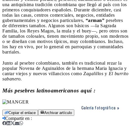
una antiquísima tradición colombiana que llegó al país con los
primeros conquistadores españoles. Durante diciembre, casi
todas las casas, centros comerciales, negocios, entidades
gubernamentales y negocios particulares,
“arman”
pesebres
de diferentes tamaños. Algunos son básicos —la Sagrada
Familia, los Reyes Magos, la mula y el buey—, pero otros son
de tamaños colosales, tienen movimiento propio, son modernos
o se diseñan con motivos típicos, muy colombianos. Incluso,
los hay en vivo, por lo general en parroquias y comunidades
barriales.
Junto al pesebre colombiano, también es tradicional rezar la
popular Novena de Aguinaldos de la hermana Maria Ignacia y
cantar viejos y nuevos villancicos como
Zagalillos
y
El burrito
sabanero
.
Más pesebres latinoamericanos aquí :
Galería fotográfica
Copiar el enlace
Archivar artículo
Compartir en
: