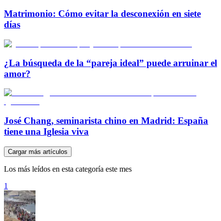
Matrimonio: Cómo evitar la desconexión en siete
días
¿La búsqueda de la “pareja ideal” puede arruinar el
amor?
José Chang, seminarista chino en Madrid: España
tiene una Iglesia viva
Cargar más artículos
Los más leídos en esta categoría este mes
1