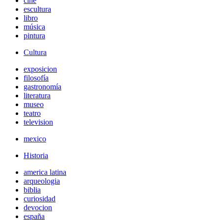
cine
escultura
libro
música
pintura
Cultura
exposicion
filosofía
gastronomía
literatura
museo
teatro
television
mexico
Historia
america latina
arqueologia
biblia
curiosidad
devocion
españa