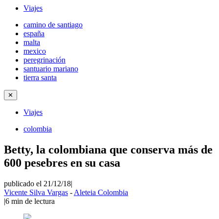
Viajes
camino de santiago
españa
malta
mexico
peregrinación
santuario mariano
tierra santa
✕
Viajes
colombia
Betty, la colombiana que conserva más de
600 pesebres en su casa
publicado el 21/12/18
|
Vicente Silva Vargas
-
Aleteia Colombia
|
6
min de lectura