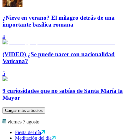
¿Nieve en verano? El milagro detrás de una
importante basílica romana
4
(VIDEO) ¿Se puede nacer con nacionalidad
Vaticana?
5
9 curiosidades que no sabías de Santa María la
Mayor
Cargar más artículos
viernes 7 agosto
Fiesta del día
Meditación del día