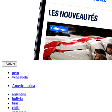
Volver
peru
venezuela
America latina
argentina
bolivia
brasil
chile