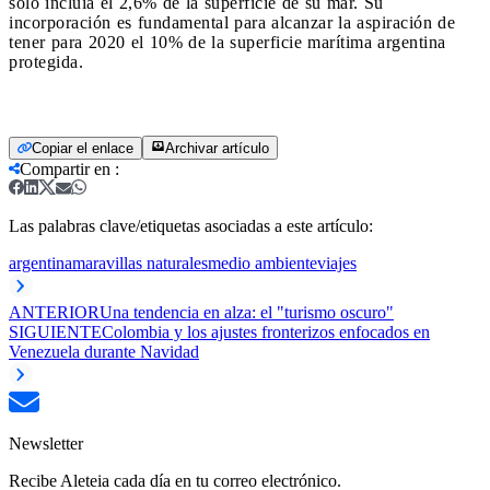
sólo incluía el 2,6% de la superficie de su mar. Su
incorporación es fundamental para alcanzar la aspiración de
tener para 2020 el 10% de la superficie marítima argentina
protegida.
Copiar el enlace
Archivar artículo
Compartir en
:
Las palabras clave/etiquetas asociadas a este artículo:
argentina
maravillas naturales
medio ambiente
viajes
ANTERIOR
Una tendencia en alza: el "turismo oscuro"
SIGUIENTE
Colombia y los ajustes fronterizos enfocados en
Venezuela durante Navidad
Newsletter
Recibe Aleteia cada día en tu correo electrónico.