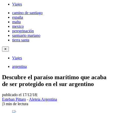
Viajes
camino de santiago
españa
malta
mexico
peregrinación
santuario mariano
tierra santa
✕
Viajes
argentina
Descubre el paraíso marítimo que acaba
de ser protegido en el sur argentino
publicado el 17/12/18
|
Esteban Pittaro
-
Aleteia Argentina
|
3
min de lectura