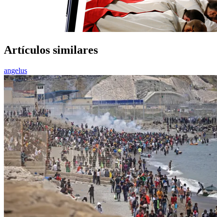
Artículos similares
angelus