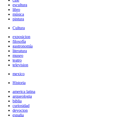
cine
escultura
libro
música
pintura
Cultura
exposicion
filosofía
gastronomía
literatura
museo
teatro
television
mexico
Historia
america latina
arqueologia
biblia
curiosidad
devocion
españa