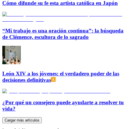
Cómo difunde su fe esta artista católica en Japón
“Mi trabajo es una oración continua”: la búsqueda
de Clémence, escultora de lo sagrado
León XIV a los jóvenes: el verdadero poder de las
decisiones definitivas
¿Por qué un consejero puede ayudarte a resolver tu
vida?
Cargar más artículos