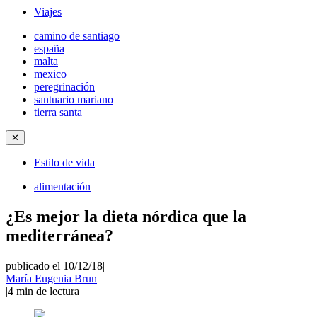
Viajes
camino de santiago
españa
malta
mexico
peregrinación
santuario mariano
tierra santa
✕
Estilo de vida
alimentación
¿Es mejor la dieta nórdica que la
mediterránea?
publicado el 10/12/18
|
María Eugenia Brun
|
4
min de lectura