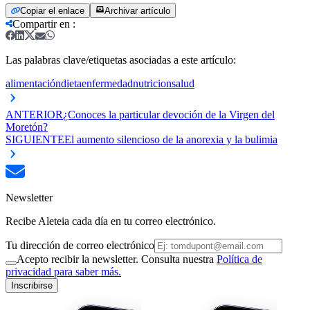
Copiar el enlace
Archivar artículo
Compartir en
:
Las palabras clave/etiquetas asociadas a este artículo:
alimentación
dieta
enfermedad
nutricion
salud
ANTERIOR
¿Conoces la particular devoción de la Virgen del
Moretón?
SIGUIENTE
El aumento silencioso de la anorexia y la bulimia
Newsletter
Recibe Aleteia cada día en tu correo electrónico.
Tu dirección de correo electrónico
Acepto recibir la newsletter. Consulta nuestra
Política de
privacidad para saber más.
Inscribirse