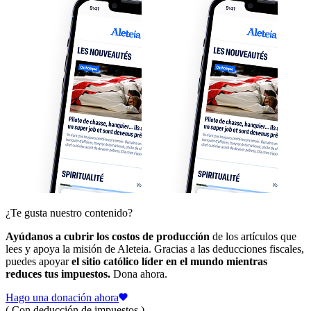
¿Te gusta nuestro contenido?
Ayúdanos a cubrir los costos de producción
de los artículos que
lees y apoya la misión de Aleteia. Gracias a las deducciones fiscales,
puedes apoyar
el sitio católico líder en el mundo mientras
reduces tus impuestos.
Dona ahora.
Hago una donación ahora
( Con deducción de impuestos )