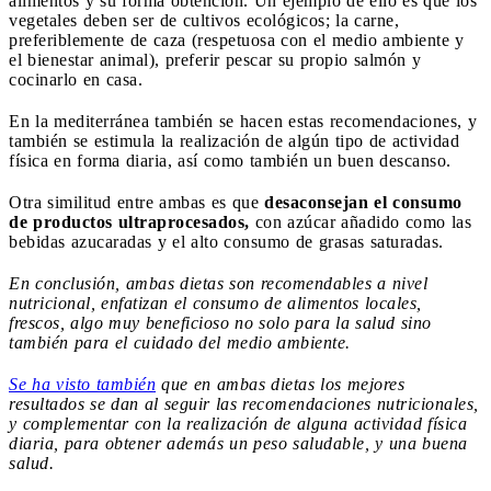
alimentos y su forma obtención. Un ejemplo de ello es que los
vegetales deben ser de cultivos ecológicos; la carne,
preferiblemente de caza (respetuosa con el medio ambiente y
el bienestar animal), preferir pescar su propio salmón y
cocinarlo en casa.
En la mediterránea también se hacen estas recomendaciones, y
también se estimula la realización de algún tipo de actividad
física en forma diaria, así como también un buen descanso.
Otra similitud entre ambas es que
desaconsejan el consumo
de productos ultraprocesados,
con azúcar añadido como las
bebidas azucaradas y el alto consumo de grasas saturadas.
En conclusión, ambas dietas son recomendables a nivel
nutricional, enfatizan el consumo de alimentos locales,
frescos, algo muy beneficioso no solo para la salud sino
también para el cuidado del medio ambiente.
Se ha visto también
que en ambas dietas los mejores
resultados se dan al seguir las recomendaciones nutricionales,
y complementar con la realización de alguna actividad física
diaria, para obtener además un peso saludable, y una buena
salud.