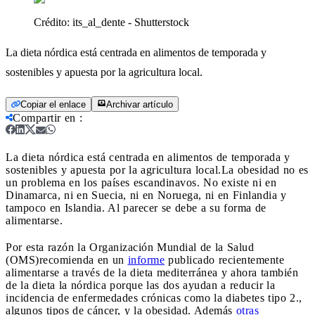
Crédito:
its_al_dente - Shutterstock
La dieta nórdica está centrada en alimentos de temporada y
sostenibles y apuesta por la agricultura local.
Copiar el enlace
Archivar artículo
Compartir en
:
La dieta nórdica está centrada en alimentos de temporada y
sostenibles y apuesta por la agricultura local.
La obesidad no es
un problema en los países escandinavos. No existe ni en
Dinamarca, ni en Suecia, ni en Noruega, ni en Finlandia y
tampoco en Islandia. Al parecer se debe a su forma de
alimentarse.
Por esta razón la Organización Mundial de la Salud
(OMS)recomienda en un
informe
publicado recientemente
alimentarse a través de la dieta mediterránea y ahora también
de la dieta la nórdica porque las dos ayudan a reducir la
incidencia de enfermedades crónicas como la diabetes tipo 2.,
algunos tipos de cáncer, y la obesidad. Además
otras