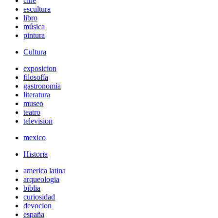
cine
escultura
libro
música
pintura
Cultura
exposicion
filosofía
gastronomía
literatura
museo
teatro
television
mexico
Historia
america latina
arqueologia
biblia
curiosidad
devocion
españa