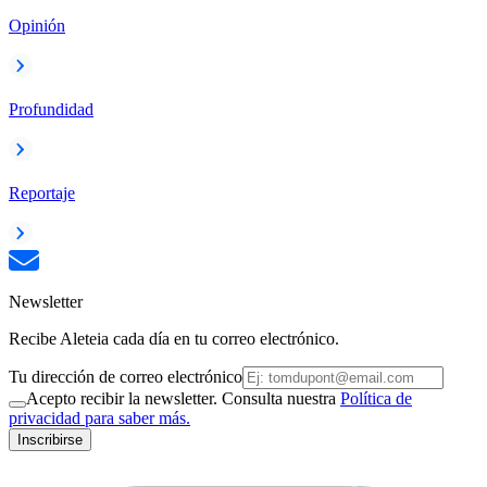
Opinión
Profundidad
Reportaje
Newsletter
Recibe Aleteia cada día en tu correo electrónico.
Tu dirección de correo electrónico
Acepto recibir la newsletter. Consulta nuestra
Política de
privacidad para saber más.
Inscribirse