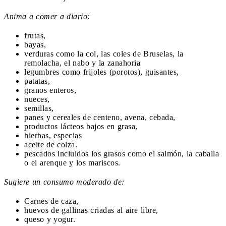
Anima a comer a diario:
frutas,
bayas,
verduras como la col, las coles de Bruselas, la
remolacha, el nabo y la zanahoria
legumbres como frijoles (porotos), guisantes,
patatas,
granos enteros,
nueces,
semillas,
panes y cereales de centeno, avena, cebada,
productos lácteos bajos en grasa,
hierbas, especias
aceite de colza.
pescados incluidos los grasos como el salmón, la caballa
o el arenque y los mariscos.
Sugiere un consumo moderado de:
Carnes de caza,
huevos de gallinas criadas al aire libre,
queso y yogur.