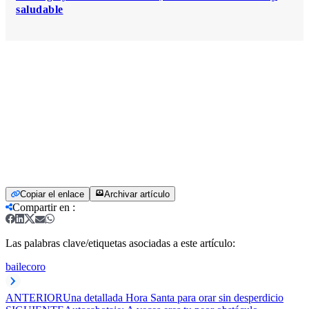
saludable
Copiar el enlace
Archivar artículo
Compartir en
:
Las palabras clave/etiquetas asociadas a este artículo:
baile
coro
ANTERIOR
Una detallada Hora Santa para orar sin desperdicio