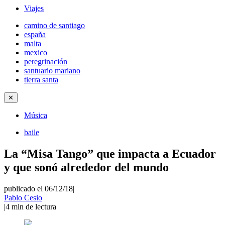
Viajes
camino de santiago
españa
malta
mexico
peregrinación
santuario mariano
tierra santa
✕
Música
baile
La “Misa Tango” que impacta a Ecuador
y que sonó alrededor del mundo
publicado el 06/12/18
|
Pablo Cesio
|
4
min de lectura