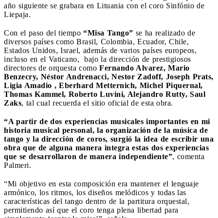
año siguiente se grabara en Lituania con el coro Sinfónio de
Liepaja.
Con el paso del tiempo
“Misa Tango”
se ha realizado de
diversos países como Brasil, Colombia, Ecuador, Chile,
Estados Unidos, Israel, además de varios países europeos,
incluso en el Vaticano, bajo la dirección de prestigiosos
directores de orquesta como
Fernando Alvarez, Mario
Benzecry, Néstor Andrenacci, Nestor Zadoff, Joseph Prats,
Ligia Amadio , Eberhard Metternich, Michel Piquernal,
Thomas Kammel, Roberto Luvini, Alejandro Rutty, Saul
Zaks
, tal cual recuerda el sitio oficial de esta obra.
“A partir de dos experiencias musicales importantes en mi
historia musical personal, la organización de la música de
tango y la dirección de coros, surgió la idea de escribir una
obra que de alguna manera integra estas dos experiencias
que se desarrollaron de manera independiente”
, comenta
Palmeri.
“Mi objetivo en esta composición era mantener el lenguaje
armónico, los ritmos, los diseños melódicos y todas las
características del tango dentro de la partitura orquestal,
permitiendo así que el coro tenga plena libertad para