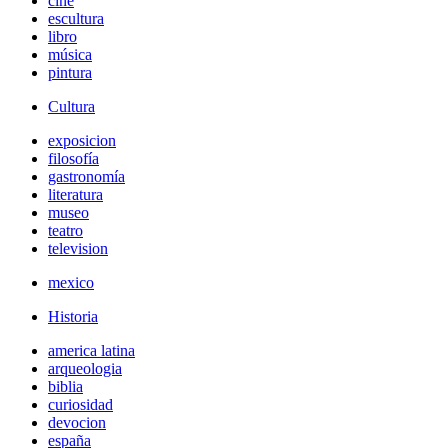
cine
escultura
libro
música
pintura
Cultura
exposicion
filosofía
gastronomía
literatura
museo
teatro
television
mexico
Historia
america latina
arqueologia
biblia
curiosidad
devocion
españa