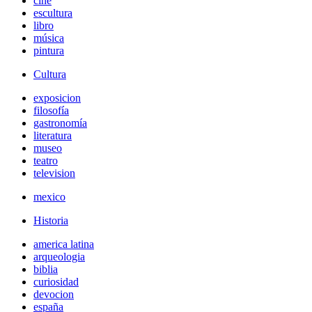
cine
escultura
libro
música
pintura
Cultura
exposicion
filosofía
gastronomía
literatura
museo
teatro
television
mexico
Historia
america latina
arqueologia
biblia
curiosidad
devocion
españa