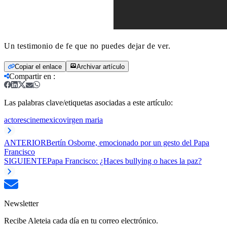
Un testimonio de fe que no puedes dejar de ver.
Copiar el enlace
Archivar artículo
Compartir en
:
Las palabras clave/etiquetas asociadas a este artículo:
actores
cine
mexico
virgen maria
ANTERIOR
Bertín Osborne, emocionado por un gesto del Papa
Francisco
SIGUIENTE
Papa Francisco: ¿Haces bullying o haces la paz?
Newsletter
Recibe Aleteia cada día en tu correo electrónico.