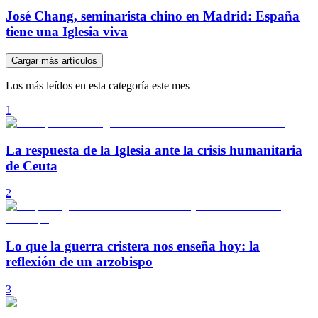
José Chang, seminarista chino en Madrid: España
tiene una Iglesia viva
Cargar más artículos
Los más leídos en esta categoría este mes
1
La respuesta de la Iglesia ante la crisis humanitaria
de Ceuta
2
Lo que la guerra cristera nos enseña hoy: la
reflexión de un arzobispo
3