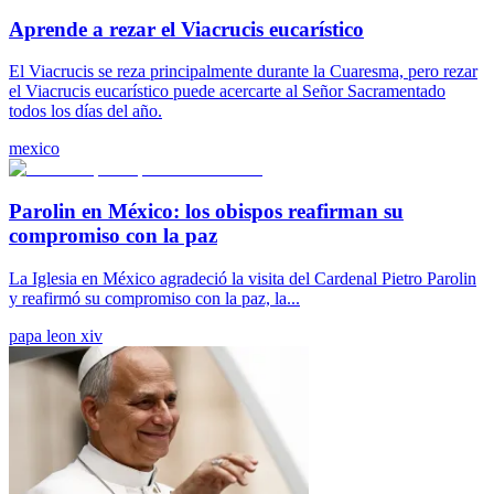
Aprende a rezar el Viacrucis eucarístico
El Viacrucis se reza principalmente durante la Cuaresma, pero rezar
el Viacrucis eucarístico puede acercarte al Señor Sacramentado
todos los días del año.
mexico
Parolin en México: los obispos reafirman su
compromiso con la paz
La Iglesia en México agradeció la visita del Cardenal Pietro Parolin
y reafirmó su compromiso con la paz, la...
papa leon xiv