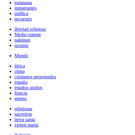
eutanasia
inmigrantes
política
secuestro
libertad religiosa
Medio oriente
pakistan
ucrania
Mundo
áfrica
china
cristianos perseguidos
españa
estados unidos
francia
guerra
religiosas
sacerdote
tierra santa
virgen maria