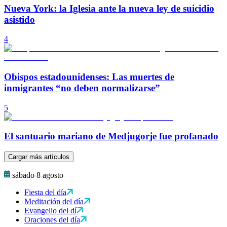
Nueva York: la Iglesia ante la nueva ley de suicidio
asistido
4
Obispos estadounidenses: Las muertes de
inmigrantes “no deben normalizarse”
5
El santuario mariano de Medjugorje fue profanado
Cargar más artículos
sábado 8 agosto
Fiesta del día
Meditación del día
Evangelio del dí
Oraciones del día