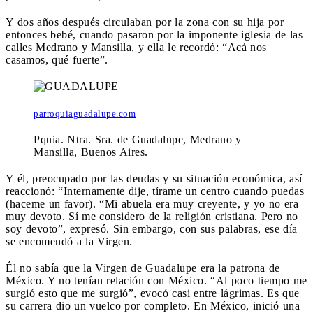
Y dos años después circulaban por la zona con su hija por
entonces bebé, cuando pasaron por la imponente iglesia de las
calles Medrano y Mansilla, y ella le recordó: “Acá nos
casamos, qué fuerte”.
parroquiaguadalupe.com
Pquia. Ntra. Sra. de Guadalupe, Medrano y
Mansilla, Buenos Aires.
Y él, preocupado por las deudas y su situación económica, así
reaccionó: “Internamente dije, tírame un centro cuando puedas
(haceme un favor). “Mi abuela era muy creyente, y yo no era
muy devoto. Sí me considero de la religión cristiana. Pero no
soy devoto”, expresó. Sin embargo, con sus palabras, ese día
se encomendó a la Virgen.
Él no sabía que la Virgen de Guadalupe era la patrona de
México. Y no tenían relación con México. “Al poco tiempo me
surgió esto que me surgió”, evocó casi entre lágrimas. Es que
su carrera dio un vuelco por completo. En México, inició una