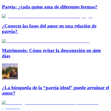
Pareja: ¿cada quien ama de diferentes formas?
¿Conoces las fases del amor en una relación de
pareja?
Matrimonio: Cómo evitar la desconexión en siete
días
¿La búsqueda de la “pareja ideal” puede arruinar el
amor?