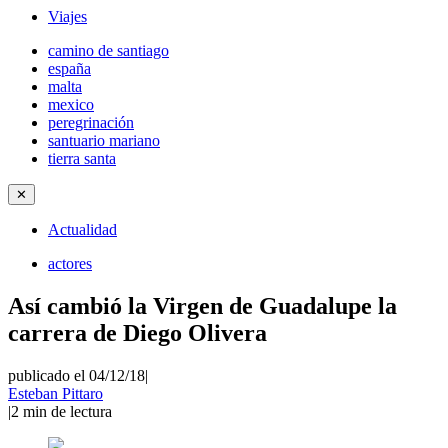
Viajes
camino de santiago
españa
malta
mexico
peregrinación
santuario mariano
tierra santa
✕
Actualidad
actores
Así cambió la Virgen de Guadalupe la
carrera de Diego Olivera
publicado el 04/12/18
|
Esteban Pittaro
|
2
min de lectura