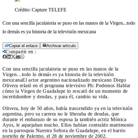
Crédito:
Capture TELEFE
Con una sencilla jaculatoria se puso en las manos de la Virgen...todo
lo demás es ya historia de la televisión mexicana
Copiar el enlace
Archivar artículo
Compartir en
:
Con una sencilla jaculatoria se puso en las manos de la
Virgen…todo lo demás es ya historia de la televisión
mexicana
El actor argentino nacionalizado mexicano Diego
Olivera relató en el programa televisivo Ph: Podemos Hablar
cómo la Virgen de Guadalupe lo rescató de un momento de
incertidumbre y deudas, y para él, cambio su vida.
Olivera, hoy de 50 años, había trascendido ya en la televisión
argentina, pero su carrera no le liberaba de deudas, que
durante el embarazo de su esposa la también actriz Mónica
Ayos, le aquejaban mucho. Ellos habían contraído matrimonio
en la parroquia Nuestra Señora de Guadalupe, en el barrio
porteño de Palermo, el 28 de noviembre de 2002.