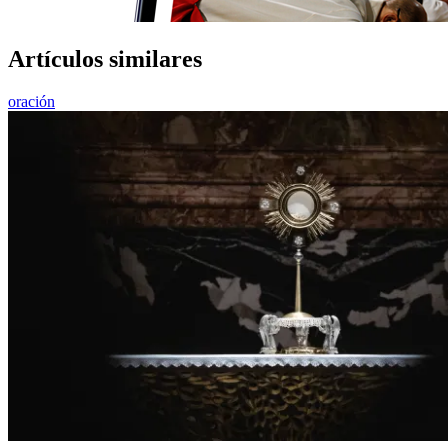
Artículos similares
oración