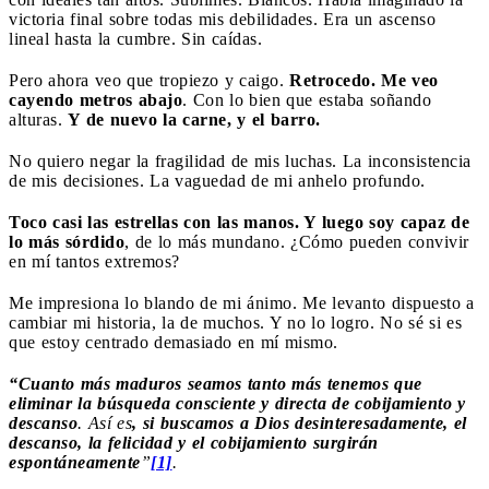
victoria final sobre todas mis debilidades. Era un ascenso
lineal hasta la cumbre. Sin caídas.
Pero ahora veo que tropiezo y caigo.
Retrocedo. Me veo
cayendo metros abajo
. Con lo bien que estaba soñando
alturas.
Y de nuevo la carne, y el barro.
No quiero negar la fragilidad de mis luchas. La inconsistencia
de mis decisiones. La vaguedad de mi anhelo profundo.
Toco casi las estrellas con las manos. Y luego soy capaz de
lo más sórdido
, de lo más mundano. ¿Cómo pueden convivir
en mí tantos extremos?
Me impresiona lo blando de mi ánimo. Me levanto dispuesto a
cambiar mi historia, la de muchos. Y no lo logro. No sé si es
que estoy centrado demasiado en mí mismo.
“Cuanto más maduros seamos tanto más tenemos que
eliminar la búsqueda consciente y directa de cobijamiento y
descanso
. Así es
, si buscamos a Dios desinteresadamente, el
descanso, la felicidad y el cobijamiento surgirán
espontáneamente
”
[1]
.