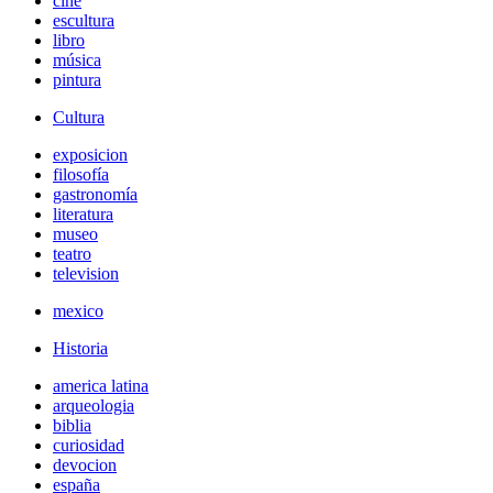
cine
escultura
libro
música
pintura
Cultura
exposicion
filosofía
gastronomía
literatura
museo
teatro
television
mexico
Historia
america latina
arqueologia
biblia
curiosidad
devocion
españa