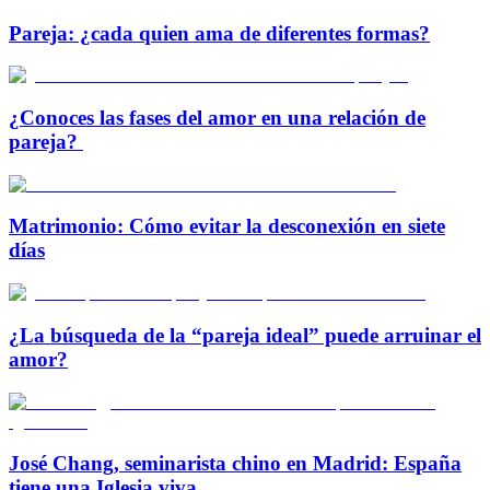
Pareja: ¿cada quien ama de diferentes formas?
¿Conoces las fases del amor en una relación de
pareja?
Matrimonio: Cómo evitar la desconexión en siete
días
¿La búsqueda de la “pareja ideal” puede arruinar el
amor?
José Chang, seminarista chino en Madrid: España
tiene una Iglesia viva