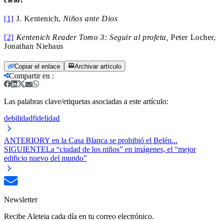
[1]
J. Kentenich,
Niños ante Dios
[2]
Kentenich Reader Tomo 3: Seguir al profeta
,
Peter Locher,
Jonathan Niehaus
Copiar el enlace
Archivar artículo
Compartir en
:
Las palabras clave/etiquetas asociadas a este artículo:
debilidad
fidelidad
ANTERIOR
Y en la Casa Blanca se prohibió el Belén...
SIGUIENTE
La “ciudad de los niños” en imágenes, el “mejor
edificio nuevo del mundo”
Newsletter
Recibe Aleteia cada día en tu correo electrónico.