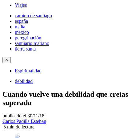
Viajes
camino de santiago
españa
malta
mexico
peregrinación
santuario mariano
tierra santa
✕
Espiritualidad
debilidad
Cuando vuelve una debilidad que creías
superada
publicado el 30/11/18
|
Carlos Padilla Esteban
|
5
min de lectura