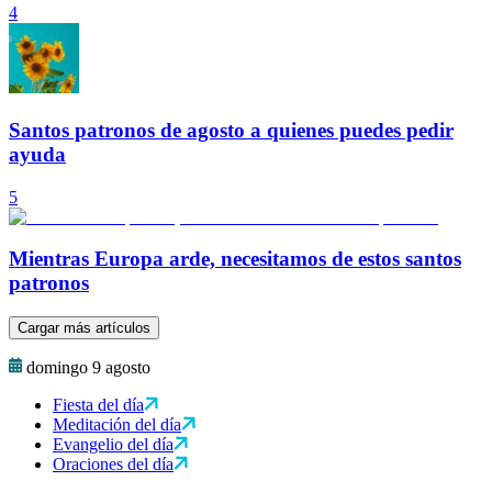
4
Santos patronos de agosto a quienes puedes pedir
ayuda
5
Mientras Europa arde, necesitamos de estos santos
patronos
Cargar más artículos
domingo 9 agosto
Fiesta del día
Meditación del día
Evangelio del día
Oraciones del día