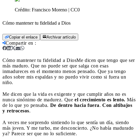
Crédito:
Francisco Moreno | CC0
Cómo mantener tu fidelidad a Dios
Copiar el enlace
Archivar artículo
Compartir en
:
Cómo mantener tu fidelidad a Dios
Me dicen que tengo que ser
más maduro. Que no puede ser que salga con esas
inmadureces en el momento menos pensado. Que ya tengo
años sobre mis espaldas y no puedo vivir como si fuera un
niño.
Me dicen que la vida es exigente y que cumplir años no es
nunca sinónimo de madurez. Que
el crecimiento es lento.
Más
de lo que yo pensaba.
De dentro hacia fuera
.
Con altibajos
y retrocesos
.
A veces me sorprendo sintiendo lo que sentía un día, siendo
más joven. Y me turbo, me desconcierto. ¿No había madurado
ya? Parece ser que no lo suficiente.