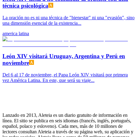
técnica psicológica
La oración no es ni una técnica de "bienestar" ni una "evasión", sino
una dimensión esencial de la existencia...
america latina
León XIV visitará Uruguay, Argentina y Perú en
noviembre
Del 6 al 17 de noviembre, el Papa León XIV visitará por primera
vez América Latina. En este, que será su viaje...
Lanzado en 2013, Aleteia es un diario gratuito de información en
línea. El sitio se publica en seis idiomas (francés, inglés, portugués,
español, polaco y esloveno). Cada mes, más de 10 millones de
lectores consultan Aleteia a través de su página web, su aplicación y