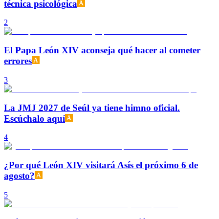
técnica psicológica
2
El Papa León XIV aconseja qué hacer al cometer
errores
3
La JMJ 2027 de Seúl ya tiene himno oficial.
Escúchalo aquí
4
¿Por qué León XIV visitará Asís el próximo 6 de
agosto?
5