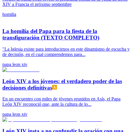
XIV a Francia el próximo septiembre
homilia
La homilía del Papa para la fiesta de la
transfiguración (TEXTO COMPLETO)
"La Iglesia existe para introducirnos en este dinamismo de escucha y
de decisión, en el cual comprendemos para...
papa leon xiv
León XIV a los jóvenes: el verdadero poder de las
decisiones definitivas
En un encuentro con miles de jóvenes reunidos en Asís, el Papa
León XIV reconoció que, ante la cultura de lo...
papa leon xiv
León XIV insta a no confundir la oración con una