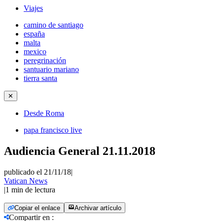
Viajes
camino de santiago
españa
malta
mexico
peregrinación
santuario mariano
tierra santa
✕
Desde Roma
papa francisco live
Audiencia General 21.11.2018
publicado el 21/11/18
|
Vatican News
|
1
min de lectura
Copiar el enlace
Archivar artículo
Compartir en
: