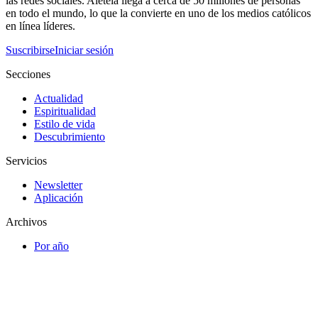
las redes sociales. Aleteia llega a cerca de 50 millones de personas
en todo el mundo, lo que la convierte en uno de los medios católicos
en línea líderes.
Suscribirse
Iniciar sesión
Secciones
Actualidad
Espiritualidad
Estilo de vida
Descubrimiento
Servicios
Newsletter
Aplicación
Archivos
Por año