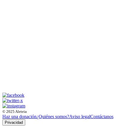
© 2025 Aleteia
Haz una donación
¿Quiénes somos?
Aviso legal
Contáctanos
Privacidad