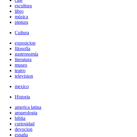
cine
escultura
libro
música
pintura
Cultura
exposicion
filosofía
gastronomía
literatura
museo
teatro
television
mexico
Historia
america latina
arqueologia
biblia
curiosidad
devocion
españa