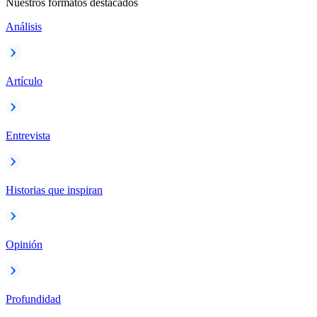
Nuestros formatos destacados
Análisis
Artículo
Entrevista
Historias que inspiran
Opinión
Profundidad