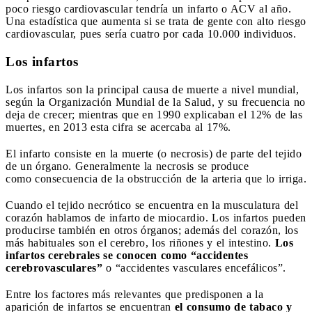
poco riesgo cardiovascular tendría un infarto o ACV al año.
Una estadística que aumenta si se trata de gente con alto riesgo
cardiovascular, pues sería cuatro por cada 10.000 individuos.
Los infartos
Los infartos son la principal causa de muerte a nivel mundial,
según la Organización Mundial de la Salud, y su frecuencia no
deja de crecer; mientras que en 1990 explicaban el 12% de las
muertes, en 2013 esta cifra se acercaba al 17%.
El infarto consiste en la muerte (o necrosis) de parte del tejido
de un órgano. Generalmente la necrosis se produce
como consecuencia de la obstrucción de la arteria que lo irriga.
Cuando el tejido necrótico se encuentra en la musculatura del
corazón hablamos de infarto de miocardio. Los infartos pueden
producirse también en otros órganos; además del corazón, los
más habituales son el cerebro, los riñones y el intestino.
Los
infartos cerebrales se conocen como “accidentes
cerebrovasculares”
o “accidentes vasculares encefálicos”.
Entre los factores más relevantes que predisponen a la
aparición de infartos se encuentran
el consumo de tabaco y