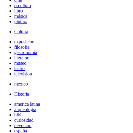
cine
escultura
libro
música
pintura
Cultura
exposicion
filosofía
gastronomía
literatura
museo
teatro
television
mexico
Historia
america latina
arqueologia
biblia
curiosidad
devocion
españa