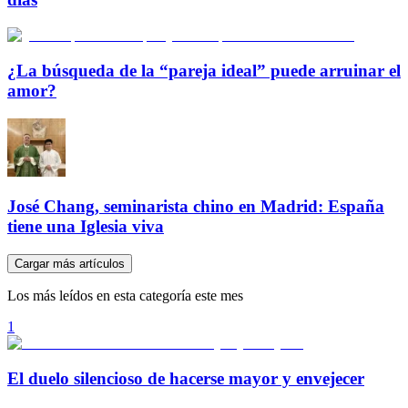
¿La búsqueda de la “pareja ideal” puede arruinar el
amor?
José Chang, seminarista chino en Madrid: España
tiene una Iglesia viva
Cargar más artículos
Los más leídos en esta categoría este mes
1
El duelo silencioso de hacerse mayor y envejecer