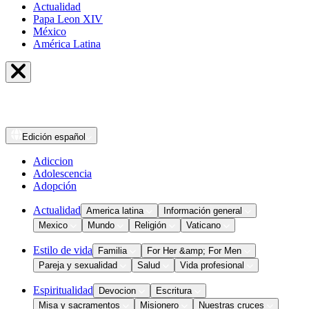
Actualidad
Papa Leon XIV
México
América Latina
Edición
español
Adiccion
Adolescencia
Adopción
Actualidad
America latina
Información general
Mexico
Mundo
Religión
Vaticano
Estilo de vida
Familia
For Her &amp; For Men
Pareja y sexualidad
Salud
Vida profesional
Espiritualidad
Devocion
Escritura
Misa y sacramentos
Misionero
Nuestras cruces