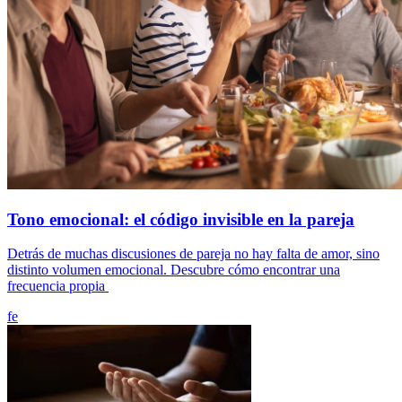
Tono emocional: el código invisible en la pareja
Detrás de muchas discusiones de pareja no hay falta de amor, sino
distinto volumen emocional. Descubre cómo encontrar una
frecuencia propia
fe