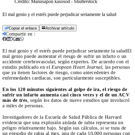
Crédito:
Manusapon kasosod - Shutterstock
El mal genio y el estrés puede perjudicar seriamente la salud
Copiar el enlace
Archivar artículo
Compartir en
:
El mal genio y el estrés puede perjudicar seriamente la salud
El
mal genio puede aumentar el riesgo de sufrir un infarto o un
accidente cerebrovascular, según expertos. De acuerdo con el
estudio publicado en el
European Heart Journal
, las personas
que ya tienen factores de riesgo, como antecedentes de
enfermedades cardíacas, son particularmente susceptibles.
En los 120 minutos siguientes al golpe de ira, el riesgo de
sufrir un infarto aumenta casi cinco veces y el de un ACV
más de tres
, según los datos de nueve estudios que involucró
a miles de personas.
Investigadores de la Escuela de Salud Pública de Harvard
evidencia que una explosión aislada de rabia representa un
peligro relativamente bajo. Según sus cálculos, si se trata de
un episodio de rabia al mes, una de cada 10.000 personas con