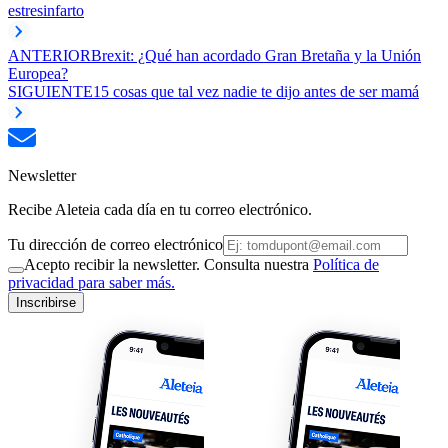
estres
infarto
ANTERIOR
Brexit: ¿Qué han acordado Gran Bretaña y la Unión
Europea?
SIGUIENTE
15 cosas que tal vez nadie te dijo antes de ser mamá
Newsletter
Recibe Aleteia cada día en tu correo electrónico.
Tu dirección de correo electrónico
Acepto recibir la newsletter. Consulta nuestra
Política de
privacidad para saber más.
Inscribirse