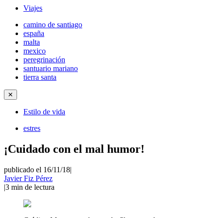
Viajes
camino de santiago
españa
malta
mexico
peregrinación
santuario mariano
tierra santa
✕
Estilo de vida
estres
¡Cuidado con el mal humor!
publicado el 16/11/18
|
Javier Fiz Pérez
|
3
min de lectura