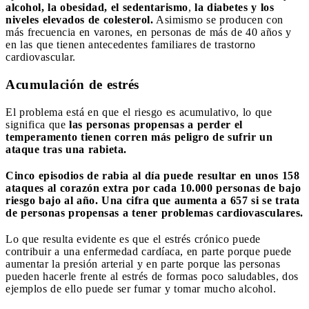
alcohol, la obesidad, el sedentarismo
,
la diabetes y los
niveles elevados de colesterol.
Asimismo se producen con
más frecuencia en varones, en personas de más de 40 años y
en las que tienen antecedentes familiares de trastorno
cardiovascular.
Acumulación de estrés
El problema está en que el riesgo es acumulativo, lo que
significa que
las personas propensas a perder el
temperamento tienen corren más peligro de sufrir un
ataque tras una rabieta.
Cinco episodios de rabia al día puede resultar en unos 158
ataques al corazón extra por cada 10.000 personas de bajo
riesgo bajo al año. Una cifra que aumenta a 657 si se trata
de personas propensas a tener problemas cardiovasculares.
Lo que resulta evidente es que el estrés crónico puede
contribuir a una enfermedad cardíaca, en parte porque puede
aumentar la presión arterial y en parte porque las personas
pueden hacerle frente al estrés de formas poco saludables, dos
ejemplos de ello puede ser fumar y tomar mucho alcohol.