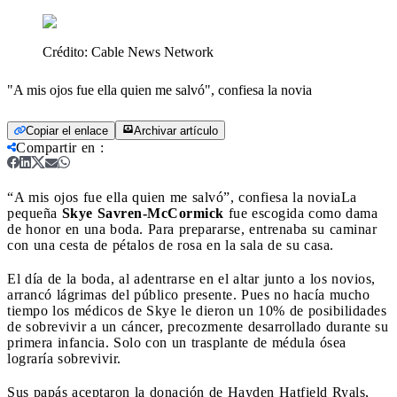
Crédito:
Cable News Network
"A mis ojos fue ella quien me salvó", confiesa la novia
Copiar el enlace
Archivar artículo
Compartir en
:
“A mis ojos fue ella quien me salvó”, confiesa la novia
La
pequeña
Skye Savren-McCormick
fue escogida como dama
de honor en una boda. Para prepararse, entrenaba su caminar
con una cesta de pétalos de rosa en la sala de su casa.
El día de la boda, al adentrarse en el altar junto a los novios,
arrancó lágrimas del público presente. Pues no hacía mucho
tiempo los médicos de Skye le dieron un 10% de posibilidades
de sobrevivir a un cáncer, precozmente desarrollado durante su
primera infancia. Solo con un trasplante de médula ósea
lograría sobrevivir.
Sus papás aceptaron la donación de Hayden Hatfield Ryals,