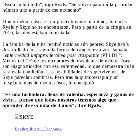
“Eso cambió todo”, dijo Ryals. “Se volvió para mí la prioridad
número uno a partir de ese momento”.
Donar médula ósea es un procedimiento anónimo, entonces
Ryals y Skye no se encontraron. Pero a partir de la cirugía en
2016, las dos estaban conectadas.
La familia de la niña recibió noticias aún peores: Skye había
desarrollado una segunda forma de cáncer, esta vez llamada
“
enfermedad linfoproliferativa post
–
trasplante
(PTLD) “.
Menos del 1% de los receptores de trasplante de médula ósea
son diagnosticados con esa enfermedad, lo que demuestra cuán
rara es la condición. Las posibilidades de supervivencia de
Skye parecían sombrías. Pero tras la quimioterapia y un
trasplante más de médula ósea, lo consiguió.
“Es una luchadora, llena de valentía, esperanza y ganas de
vivir… pienso que todos nosotros tenemos algo que
aprender de esa niña de 3 años”, dice Ryals.
Hayden Ryals – Facebook