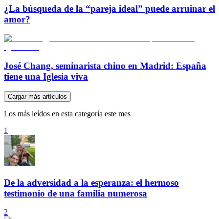
¿La búsqueda de la “pareja ideal” puede arruinar el
amor?
José Chang, seminarista chino en Madrid: España
tiene una Iglesia viva
Cargar más artículos
Los más leídos en esta categoría este mes
1
De la adversidad a la esperanza: el hermoso
testimonio de una familia numerosa
2