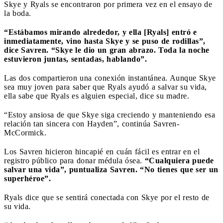
Skye y Ryals se encontraron por primera vez en el ensayo de
la boda.
“Estábamos mirando alrededor, y ella [Ryals] entró e
inmediatamente, vino hasta Skye y se puso de rodillas”,
dice Savren. “Skye le dio un gran abrazo. Toda la noche
estuvieron juntas, sentadas, hablando”.
Las dos compartieron una conexión instantánea. Aunque Skye
sea muy joven para saber que Ryals ayudó a salvar su vida,
ella sabe que Ryals es alguien especial, dice su madre.
“Estoy ansiosa de que Skye siga creciendo y manteniendo esa
relación tan sincera con Hayden”, continúa Savren-
McCormick.
Los Savren hicieron hincapié en cuán fácil es entrar en el
registro público para donar médula ósea.
“Cualquiera puede
salvar una vida”, puntualiza Savren. “No tienes que ser un
superhéroe”.
Ryals dice que se sentirá conectada con Skye por el resto de
su vida.