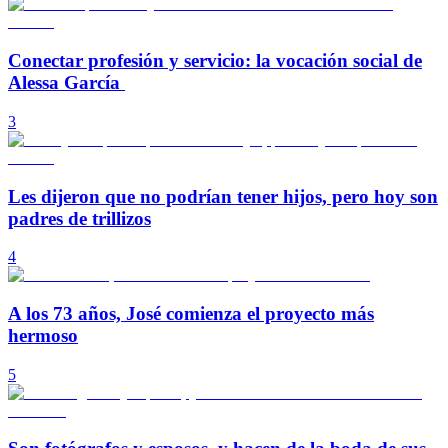
Conectar profesión y servicio: la vocación social de
Alessa García
3
Les dijeron que no podrían tener hijos, pero hoy son
padres de trillizos
4
A los 73 años, José comienza el proyecto más
hermoso
5