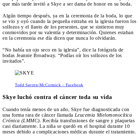
que más tarde invitó a Skye a ser dama de honor en su boda.
Algún tiempo después, ya en la ceremonia de la boda, lo que
se vio y oyó cuando la pequeña entraba en la iglesia fueron los
sollozos y el llanto de los presentes, que se sintieron muy
conmovidos por su valentía y determinación. Quienes estaban
en la ceremonia ese día dicen que nunca lo olvidarán.
“No había un ojo seco en la iglesia”, dice la fotógrafa de
bodas Jeannie Broadway. “Podías oír los sollozos de los
invitados”.
Todd Savren-McCormick – Facebook
Skye luchó contra el cáncer toda su vida
Cuando tenía menos de un año, Skye fue diagnosticada con
una forma rara de cáncer llamada
Leucemia Mielomonocítica
Crónica (LMMC).
Recibía transfusiones de sangre y plaquetas
casi diariamente. La niña se quedó en el hospital durante 10
meses debido a complicaciones médicas durante el tratamiento.