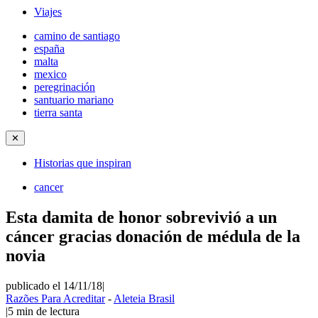
Viajes
camino de santiago
españa
malta
mexico
peregrinación
santuario mariano
tierra santa
✕
Historias que inspiran
cancer
Esta damita de honor sobrevivió a un
cáncer gracias donación de médula de la
novia
publicado el 14/11/18
|
Razões Para Acreditar
-
Aleteia Brasil
|
5
min de lectura