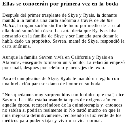
Ellas se conocerán por primera vez en la boda
Después del primer trasplante de Skye y Ryals, la donante
mandó a la familia una carta anónima a través de
Be the
Match
, la organización sin fin de lucro por medio de la cual
ella donó su médula ósea. La carta decía que Ryals estaba
pensando en la familia de Skye y ser llamada para donar le
había dado un propósito. Savren, mamá de Skye, respondió la
carta anónima.
Aunque la familia Savren vivía en California y Ryals en
Alabama, enseguida formaron un vínculo. La relación empezó
por email, después por teléfono y mensajes de texto.
Para el cumpleaños de Skye, Ryals le mandó un regalo con
una invitación para ser dama de honor en su boda.
“Nos quedamos muy sorprendidos con lo dulce que era”, dice
Savren. La niña estaba usando tanques de oxígeno aún en
aquella época, recuperándose de la quimioterapia y, entonces,
no sabían si podrían realmente ir. No tardó mucho en que la
niña mejorara definitivamente, recibiendo la luz verde de los
médicos para poder viajar y vivir una vida normal.