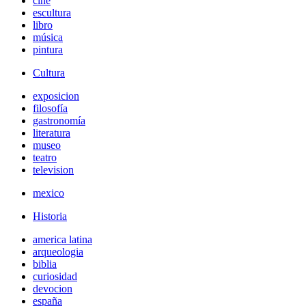
cine
escultura
libro
música
pintura
Cultura
exposicion
filosofía
gastronomía
literatura
museo
teatro
television
mexico
Historia
america latina
arqueologia
biblia
curiosidad
devocion
españa