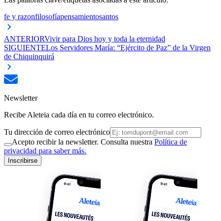
fe y razon
filosofía
pensamiento
santos
ANTERIOR
Vivir para Dios hoy y toda la eternidad
SIGUIENTE
Los Servidores María: “Ejército de Paz” de la Virgen
de Chiquinquirá
Newsletter
Recibe Aleteia cada día en tu correo electrónico.
Tu dirección de correo electrónico
Acepto recibir la newsletter. Consulta nuestra
Política de
privacidad para saber más.
Inscribirse