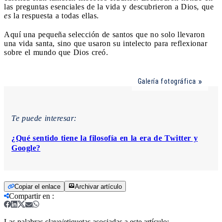
las preguntas esenciales de la vida y descubrieron a Dios, que
es
la respuesta a todas ellas.
Aquí una pequeña selección de santos que no solo llevaron
una vida santa, sino que usaron su intelecto para reflexionar
sobre el mundo que Dios creó.
Galería fotográfica
Te puede interesar:
¿Qué sentido tiene la filosofía en la era de Twitter y
Google?
Copiar el enlace
Archivar artículo
Compartir en
:
Las palabras clave/etiquetas asociadas a este artículo: