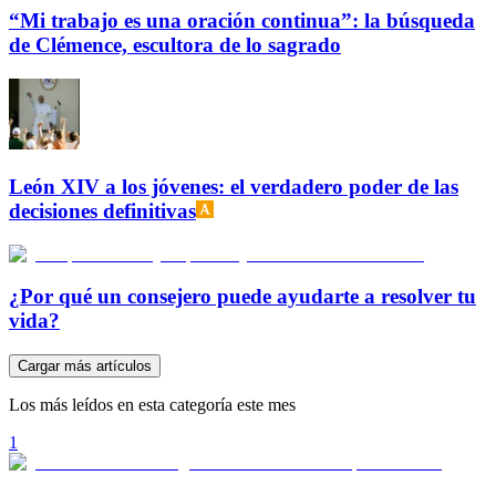
“Mi trabajo es una oración continua”: la búsqueda
de Clémence, escultora de lo sagrado
León XIV a los jóvenes: el verdadero poder de las
decisiones definitivas
¿Por qué un consejero puede ayudarte a resolver tu
vida?
Cargar más artículos
Los más leídos en esta categoría este mes
1