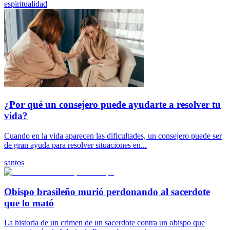
espiritualidad
¿Por qué un consejero puede ayudarte a resolver tu
vida?
Cuando en la vida aparecen las dificultades, un consejero puede ser
de gran ayuda para resolver situaciones en...
santos
Obispo brasileño murió perdonando al sacerdote
que lo mató
La historia de un crimen de un sacerdote contra un obispo que