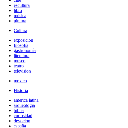
cine
escultura
libro
música
pintura
Cultura
exposicion
filosofía
gastronomía
literatura
museo
teatro
television
mexico
Historia
america latina
arqueologia
biblia
curiosidad
devocion
españa