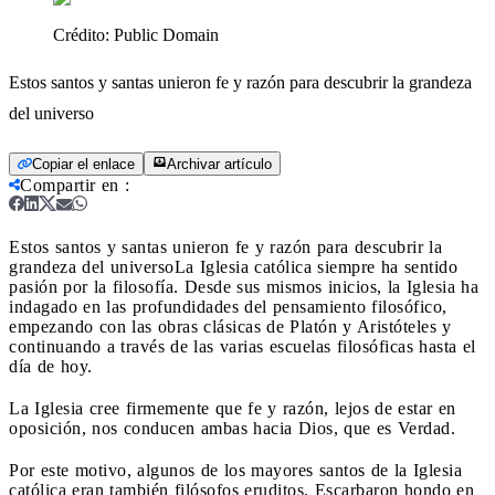
Crédito:
Public Domain
Estos santos y santas unieron fe y razón para descubrir la grandeza
del universo
Copiar el enlace
Archivar artículo
Compartir en
:
Estos santos y santas unieron fe y razón para descubrir la
grandeza del universo
La Iglesia católica siempre ha sentido
pasión por la filosofía. Desde sus mismos inicios, la Iglesia ha
indagado en las profundidades del pensamiento filosófico,
empezando con las obras clásicas de Platón y Aristóteles y
continuando a través de las varias escuelas filosóficas hasta el
día de hoy.
La Iglesia cree firmemente que fe y razón, lejos de estar en
oposición, nos conducen ambas hacia Dios, que es Verdad.
Por este motivo, algunos de los mayores santos de la Iglesia
católica eran también filósofos eruditos. Escarbaron hondo en