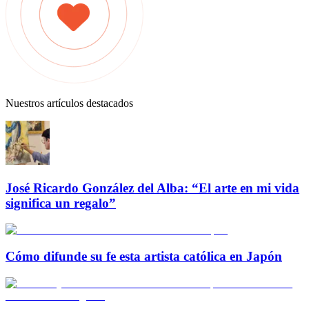
Nuestros artículos destacados
José Ricardo González del Alba: “El arte en mi vida
significa un regalo”
Cómo difunde su fe esta artista católica en Japón