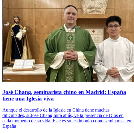
José Chang, seminarista chino en Madrid: España
tiene una Iglesia viva
Aunque el desarrollo de la Iglesia en China tiene muchas
dificultades, si José Chang mira atrás, ve la presencia de Dios en
cada momento de su vida. Este es su testimonio como seminarista en
España