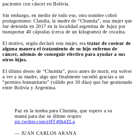
pacientes con cáncer en Bolivia.
Sin embargo, en medio de todo eso, otro nombre cobró
protagonismo: Claudia, la madre de “Chumita”, una mujer que
fue detenida en 2017 en la localidad argentina de Jujuy por
transportar 40 cápsulas (cerca de un kilogramo) de cocaína.
El motivo, según declaró esta mujer, era
tratar de costear de
alguna manera el tratamiento de su hijo enfermo de
cáncer, además de conseguir efectivo para ayudar a sus
otros hijos.
El último deseo de “Chumita”, poco antes de morir, era volver
a ver a su madre, algo que finalmente sucedió gracias a un
“permiso humanitario” (válido por 30 días) que fue gestionado
entre Bolivia y Argentina.
Paz en la tumba para Chumita, que espero a su
mamá para dar su último respiro
pic.twitter.com/zHT49k4ZLu
— JUAN CARLOS ARANA