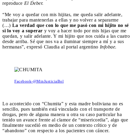
reproduce
El Deber.
“Me voy a quedar con mis hijitas, me queda salir adelante,
trabajar para mantenerlas a ellas y no volver a separarme
(…)
La verdad que con lo que me pasó con mi hijito no sé
si lo voy a superar
y voy a hacer todo por mis hijas que me
quedan, y salir adelante. Y mi hijito que nos cuida a las cuatro
desde arriba. Sé que nos va a iluminar siempre a mí y a sus
hermanas”, expresó Claudia al portal argentino
Infobae.
Facebook-@MinJusticiaBol
Lo acontecido con “Chumita” y esta madre boliviana no es
sencillo, pues también está vinculado con el transporte de
drogas, pero de alguna manera u otra su caso particular ha
tenido un avance frente al clamor de “misericordia”, algo que
finalmente sucedió en medio de un contexto crítico y de
“abandono” con respecto a los pacientes con cáncer.