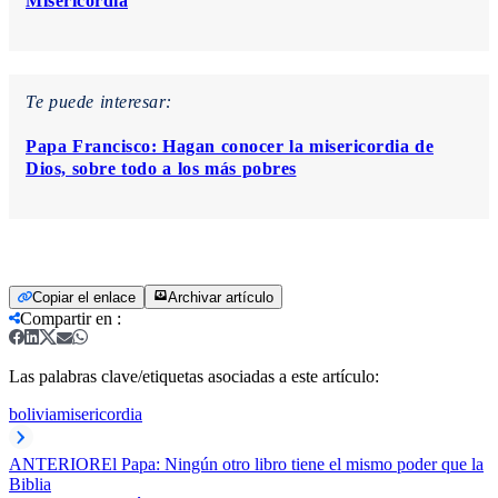
Misericordia
Te puede interesar:
Papa Francisco: Hagan conocer la misericordia de
Dios, sobre todo a los más pobres
Copiar el enlace
Archivar artículo
Compartir en
:
Las palabras clave/etiquetas asociadas a este artículo:
bolivia
misericordia
ANTERIOR
El Papa: Ningún otro libro tiene el mismo poder que la
Biblia