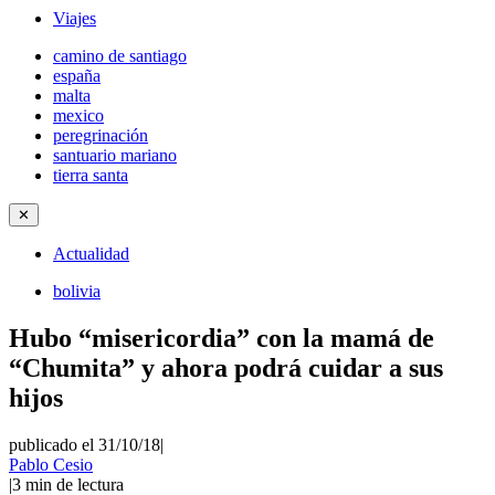
Viajes
camino de santiago
españa
malta
mexico
peregrinación
santuario mariano
tierra santa
✕
Actualidad
bolivia
Hubo “misericordia” con la mamá de
“Chumita” y ahora podrá cuidar a sus
hijos
publicado el 31/10/18
|
Pablo Cesio
|
3
min de lectura