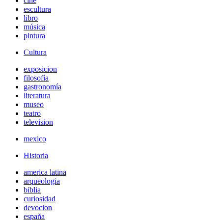
cine
escultura
libro
música
pintura
Cultura
exposicion
filosofía
gastronomía
literatura
museo
teatro
television
mexico
Historia
america latina
arqueologia
biblia
curiosidad
devocion
españa