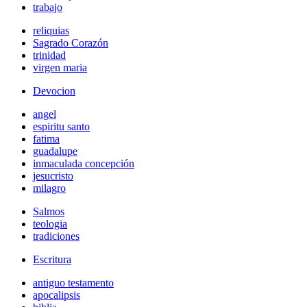
trabajo
reliquias
Sagrado Corazón
trinidad
virgen maria
Devocion
angel
espiritu santo
fatima
guadalupe
inmaculada concepción
jesucristo
milagro
Salmos
teologia
tradiciones
Escritura
antiguo testamento
apocalipsis