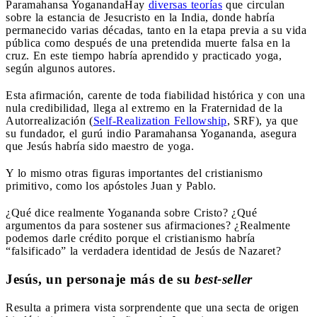
Paramahansa Yogananda
Hay
diversas teorías
que circulan
sobre la estancia de Jesucristo en la India, donde habría
permanecido varias décadas, tanto en la etapa previa a su vida
pública como después de una pretendida muerte falsa en la
cruz. En este tiempo habría aprendido y practicado yoga,
según algunos autores.
Esta afirmación, carente de toda fiabilidad histórica y con una
nula credibilidad, llega al extremo en la Fraternidad de la
Autorrealización (
Self-Realization Fellowship
, SRF), ya que
su fundador, el gurú indio Paramahansa Yogananda, asegura
que Jesús habría sido maestro de yoga.
Y lo mismo otras figuras importantes del cristianismo
primitivo, como los apóstoles Juan y Pablo.
¿Qué dice realmente Yogananda sobre Cristo? ¿Qué
argumentos da para sostener sus afirmaciones? ¿Realmente
podemos darle crédito porque el cristianismo habría
“falsificado” la verdadera identidad de Jesús de Nazaret?
Jesús, un personaje más de su
best-seller
Resulta a primera vista sorprendente que una secta de origen