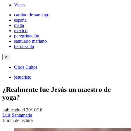
Viajes
camino de santiago
españa
malta
mexico
peregrinación
santuario mariano
tierra santa
✕
Otros Cultos
jesucristo
¿Realmente fue Jesús un maestro de
yoga?
publicado el 20/10/18
|
Luis Santamaría
|
8
min de lectura