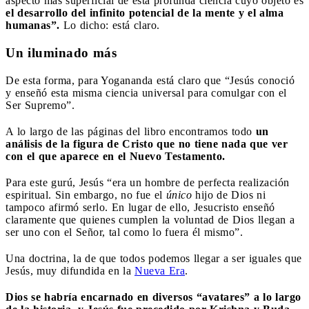
aspecto más superficial de esta profunda ciencia cuyo objeto es
el desarrollo del infinito potencial de la mente y el alma
humanas”.
Lo dicho: está claro.
Un iluminado más
De esta forma, para Yogananda está claro que “Jesús conoció
y enseñó esta misma ciencia universal para comulgar con el
Ser Supremo”.
A lo largo de las páginas del libro encontramos todo
un
análisis de la figura de Cristo que no tiene nada que ver
con el que aparece en el Nuevo Testamento.
Para este gurú, Jesús “era un hombre de perfecta realización
espiritual. Sin embargo, no fue el
único
hijo de Dios ni
tampoco afirmó serlo. En lugar de ello, Jesucristo enseñó
claramente que quienes cumplen la voluntad de Dios llegan a
ser uno con el Señor, tal como lo fuera él mismo”.
Una doctrina, la de que todos podemos llegar a ser iguales que
Jesús, muy difundida en la
Nueva Era
.
Dios se habría encarnado en diversos “avatares” a lo largo