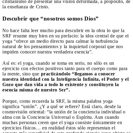
cristianismo de presentar una visión deformada, a propósito, de
la enseñanza de Cristo.
Descubrir que “nosotros somos Dios”
No hace falta leer mucho para descubrir en la obra lo que la
SRF resume muy bien en su prefacio: la idea central de que el
yoga “ofrece un medio directo para calmar la turbulencia
natural de los pensamientos y la inquietud corporal que nos
impiden conocer nuestra verdadera esencia”.
Así es: el yoga, cuando se toma en serio, no sólo es un
ejercicio con efectos positivos tanto para el cuerpo como para
la mente, sino que
practicándolo “llegamos a conocer
nuestra identidad con la Inteligencia Infinita, el Poder y el
Gozo que dan vida a todo lo existente y constituyen la
esencia misma de nuestro Ser”.
Porque, como recuerda la SRF, la misma palabra yoga
significa “unión”. ¿Y a qué se refiere? Está claro, desde la
cosmovisión oriental: “la unión de la conciencia individual o
alma con la Conciencia Universal o Espíritu. Aun cuando
muchas personas creen que el yoga consiste únicamente en
ejercicios físicos… en realidad éstos sólo representan el