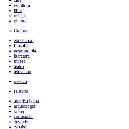
cine
escultura
libro
música
pintura
Cultura
exposicion
filosofía
gastronomía
literatura
museo
teatro
television
mexico
Historia
america latina
arqueologia
biblia
curiosidad
devocion
españa