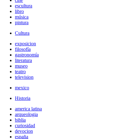
cine
escultura
libro
música
pintura
Cultura
exposicion
filosofía
gastronomía
literatura
museo
teatro
television
mexico
Historia
america latina
arqueologia
biblia
curiosidad
devocion
españa