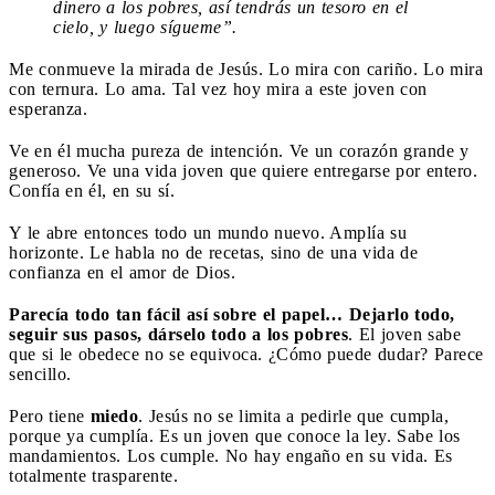
dinero a los pobres, así tendrás un tesoro en el
cielo, y luego sígueme”.
Me conmueve la mirada de Jesús. Lo mira con cariño. Lo mira
con ternura. Lo ama. Tal vez hoy mira a este joven con
esperanza.
Ve en él mucha pureza de intención. Ve un corazón grande y
generoso. Ve una vida joven que quiere entregarse por entero.
Confía en él, en su sí.
Y le abre entonces todo un mundo nuevo. Amplía su
horizonte. Le habla no de recetas, sino de una vida de
confianza en el amor de Dios.
Parecía todo tan fácil así sobre el papel… Dejarlo todo,
seguir sus pasos, dárselo todo a los pobres
. El joven sabe
que si le obedece no se equivoca. ¿Cómo puede dudar? Parece
sencillo.
Pero tiene
miedo
. Jesús no se limita a pedirle que cumpla,
porque ya cumplía. Es un joven que conoce la ley. Sabe los
mandamientos. Los cumple. No hay engaño en su vida. Es
totalmente trasparente.