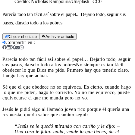
Crédito:
Nicholas Kampouris/Unsplash | CC0
Parecía todo tan fácil así sobre el papel... Dejarlo todo, seguir sus
pasos, dárselo todo a los pobres
Copiar el enlace
Archivar artículo
Compartir en
:
Parecía todo tan fácil así sobre el papel… Dejarlo todo, seguir
sus pasos, dárselo todo a los pobres
No siempre es tan fácil
obedecer lo que Dios me pide. Primero hay que tenerlo claro.
Luego hay que actuar.
Sé que el que obedece no se equivoca. Es cierto, cuando hago
lo que me piden, hago lo correcto. Yo no me equivoco, puede
equivocarse el que me manda pero no yo.
Jesús le pidió algo al llamado joven rico porque él quería una
respuesta, quería saber qué camino seguir.
“Jesús se le quedó mirando con cariño y le dijo: –
Una cosa te falta: anda, vende lo que tienes, da el