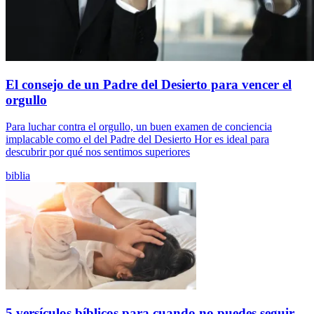
El consejo de un Padre del Desierto para vencer el
orgullo
Para luchar contra el orgullo, un buen examen de conciencia
implacable como el del Padre del Desierto Hor es ideal para
descubrir por qué nos sentimos superiores
biblia
5 versículos bíblicos para cuando no puedes seguir