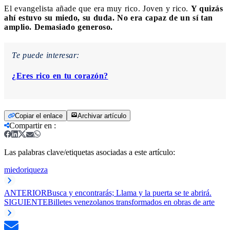
El evangelista añade que era muy rico. Joven y rico.
Y quizás
ahí estuvo su miedo, su duda. No era capaz de un sí tan
amplio. Demasiado generoso.
Te puede interesar:
¿Eres rico en tu corazón?
Copiar el enlace
Archivar artículo
Compartir en
:
Las palabras clave/etiquetas asociadas a este artículo:
miedo
riqueza
ANTERIOR
Busca y encontrarás; Llama y la puerta se te abrirá.
SIGUIENTE
Billetes venezolanos transformados en obras de arte