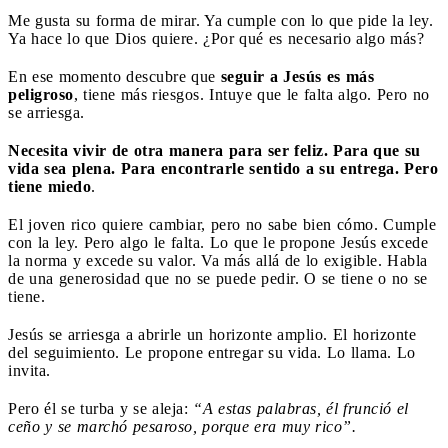
Me gusta su forma de mirar. Ya cumple con lo que pide la ley.
Ya hace lo que Dios quiere. ¿Por qué es necesario algo más?
En ese momento descubre que
seguir a Jesús es más
peligroso
, tiene más riesgos. Intuye que le falta algo. Pero no
se arriesga.
Necesita vivir de otra manera para ser feliz. Para que su
vida sea plena. Para encontrarle sentido a su entrega. Pero
tiene miedo
.
El joven rico quiere cambiar, pero no sabe bien cómo. Cumple
con la ley. Pero algo le falta. Lo que le propone Jesús excede
la norma y excede su valor. Va más allá de lo exigible. Habla
de una generosidad que no se puede pedir. O se tiene o no se
tiene.
Jesús se arriesga a abrirle un horizonte amplio. El horizonte
del seguimiento. Le propone entregar su vida. Lo llama. Lo
invita.
Pero él se turba y se aleja:
“A estas palabras, él frunció el
ceño y se marchó pesaroso, porque era muy rico”.