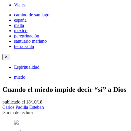
Viajes
camino de santiago
españa
malta
mexico
peregrinación
santuario mariano
tierra santa
✕
Espiritualidad
miedo
Cuando el miedo impide decir “sí” a Dios
publicado el 18/10/18
|
Carlos Padilla Esteban
|
3
min de lectura