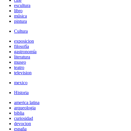
cine
escultura
libro
música
pintura
Cultura
exposicion
filosofía
gastronomía
literatura
museo
teatro
television
mexico
Historia
america latina
arqueologia
biblia
curiosidad
devocion
españa