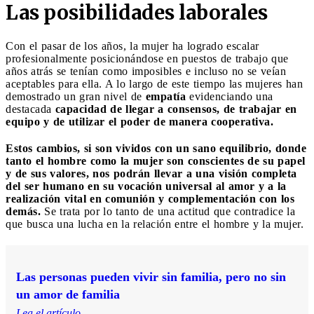
Las posibilidades laborales
Con el pasar de los años, la mujer ha logrado escalar
profesionalmente posicionándose en puestos de trabajo que
años atrás se tenían como imposibles e incluso no se veían
aceptables para ella. A lo largo de este tiempo las mujeres han
demostrado un gran nivel de
empatía
evidenciando una
destacada
capacidad de llegar a consensos, de trabajar en
equipo y de utilizar el poder de manera cooperativa.
Estos cambios, si son vividos con un sano equilibrio, donde
tanto el hombre como la mujer son conscientes de su papel
y de sus valores, nos podrán llevar a una visión completa
del ser humano en su vocación universal al amor y a la
realización vital en comunión y complementación con los
demás.
Se trata por lo tanto de una actitud que contradice la
que busca una lucha en la relación entre el hombre y la mujer.
Las personas pueden vivir sin familia, pero no sin
un amor de familia
Lea el artículo