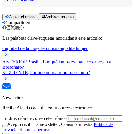
Copiar el enlace
Archivar artículo
Compartir en
:
Las palabras clave/etiquetas asociadas a este artículo:
dignidad de la mujer
feminismo
igualdad
mujer
ANTERIOR
Brasil: ¿Por qué tantos evangélicos apoyan a
Bolsonaro?
SIGUIENTE
¿Por qué un matrimonio es nulo?
Newsletter
Recibe Aleteia cada día en tu correo electrónico.
Tu dirección de correo electrónico
Acepto recibir la newsletter. Consulta nuestra
Política de
privacidad para saber más.