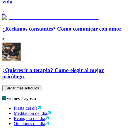
vida
4
¿Reclamos constantes? Cómo comunicar con amor
5
¿Quieres ir a terapia? Cómo elegir al mejor
psicólogo
Cargar más artículos
viernes 7 agosto
Fiesta del día
Meditación del día
Evangelio del día
Oraciones del día