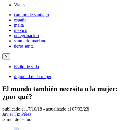
Viajes
camino de santiago
españa
malta
mexico
peregrinación
santuario mariano
tierra santa
✕
Estilo de vida
dignidad de la mujer
El mundo también necesita a la mujer:
¿por qué?
publicado el 17/10/18
-
actualizado el 07/03/23
|
Javier Fiz Pérez
|
3
min de lectura