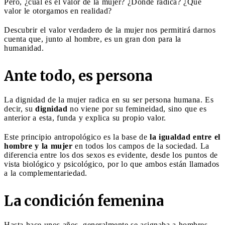
Pero, ¿cuál es el valor de la mujer? ¿Dónde radica? ¿Qué
valor le otorgamos en realidad?
Descubrir el valor verdadero de la mujer nos permitirá darnos
cuenta que, junto al hombre, es un gran don para la
humanidad.
Ante todo, es persona
La dignidad de la mujer radica en su ser persona humana. Es
decir, su
dignidad
no viene por su femineidad, sino que es
anterior a esta, funda y explica su propio valor.
Este principio antropológico es la base de
la igualdad entre el
hombre y la mujer
en todos los campos de la sociedad. La
diferencia entre los dos sexos es evidente, desde los puntos de
vista biológico y psicológico, por lo que ambos están llamados
a la complementariedad.
La condición femenina
Hasta hace unos años, generalmente se asignaba a hombres