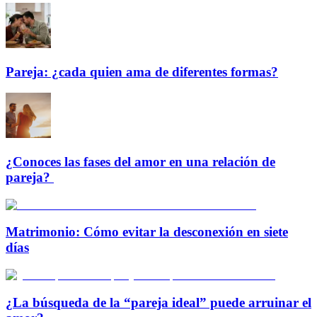
Pareja: ¿cada quien ama de diferentes formas?
¿Conoces las fases del amor en una relación de
pareja?
Matrimonio: Cómo evitar la desconexión en siete
días
¿La búsqueda de la “pareja ideal” puede arruinar el