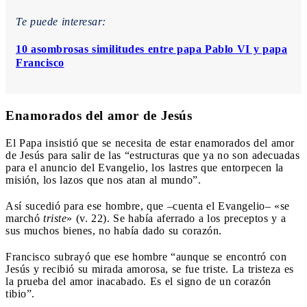
Te puede interesar:
10 asombrosas similitudes entre papa Pablo VI y papa
Francisco
Enamorados del amor de Jesús
El Papa insistió que se necesita de estar enamorados del amor
de Jesús para salir de las “estructuras que ya no son adecuadas
para el anuncio del Evangelio, los lastres que entorpecen la
misión, los lazos que nos atan al mundo”.
Así sucedió para ese hombre, que –cuenta el Evangelio– «se
marchó
triste
» (v. 22). Se había aferrado a los preceptos y a
sus muchos bienes, no había dado su corazón.
Francisco subrayó que ese hombre “aunque se encontró con
Jesús y recibió su mirada amorosa, se fue triste. La tristeza es
la prueba del amor inacabado. Es el signo de un corazón
tibio”.