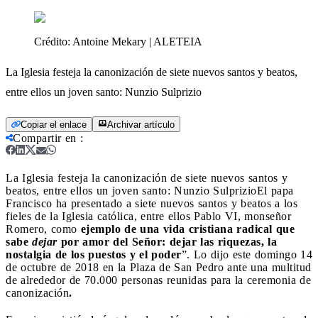
Crédito:
Antoine Mekary | ALETEIA
La Iglesia festeja la canonización de siete nuevos santos y beatos,
entre ellos un joven santo: Nunzio Sulprizio
Copiar el enlace
Archivar artículo
Compartir en
:
La Iglesia festeja la canonización de siete nuevos santos y
beatos, entre ellos un joven santo: Nunzio Sulprizio
El papa
Francisco ha presentado a siete nuevos santos y beatos a los
fieles de la Iglesia católica, entre ellos Pablo VI, monseñor
Romero, como
ejemplo de una vida cristiana radical que
sabe
dejar
por amor del Señor: dejar las riquezas, la
nostalgia de los puestos y el poder
”. Lo dijo este domingo 14
de octubre de 2018 en la Plaza de San Pedro ante una multitud
de alrededor de 70.000 personas reunidas para la ceremonia de
canonización
.