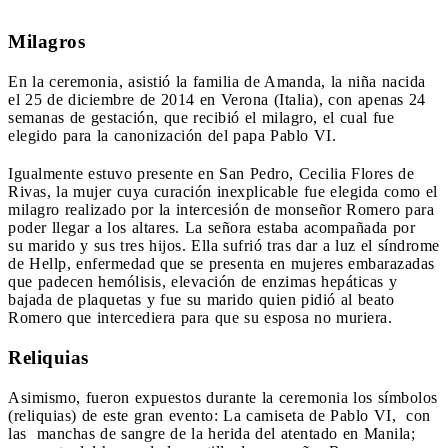
Milagros
En la ceremonia, asistió la familia de Amanda, la niña nacida
el 25 de diciembre de 2014 en Verona (Italia), con apenas 24
semanas de gestación, que recibió el milagro, el cual fue
elegido para la canonización del papa Pablo VI.
Igualmente estuvo presente en San Pedro, Cecilia Flores de
Rivas, la mujer cuya curación inexplicable fue elegida como el
milagro realizado por la intercesión de monseñor Romero para
poder llegar a los altares. La señora estaba acompañada por
su marido y sus tres hijos. Ella sufrió tras dar a luz el síndrome
de Hellp, enfermedad que se presenta en mujeres embarazadas
que padecen hemólisis, elevación de enzimas hepáticas y
bajada de plaquetas y fue su marido quien pidió al beato
Romero que intercediera para que su esposa no muriera.
Reliquias
Asimismo, fueron expuestos durante la ceremonia los símbolos
(reliquias) de este gran evento: La camiseta de Pablo VI, con
las manchas de sangre de la herida del atentado en Manila;