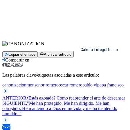
Galería fotográfica
Copiar el enlace
Archivar artículo
Compartir en
:
Las palabras clave/etiquetas asociadas a este artículo:
canonizacion
monsenor romero
oscar romero
pablo vi
papa francisco
ANTERIOR
¿Estás agotada? Cómo reaprender el arte de descansar
SIGUIENTE
"Me han protegido. Me han dirigido. Me han
corregido. He mantenido a Dios en mi vida y me ha mantenido
humilde. "