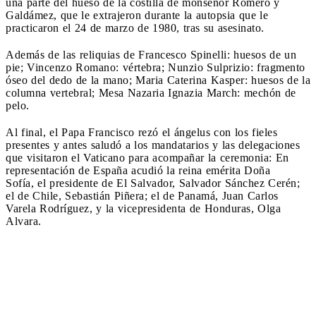
una parte del hueso de la costilla de monseñor Romero y
Galdámez, que le extrajeron durante la autopsia que le
practicaron el 24 de marzo de 1980, tras su asesinato.
Además de las reliquias de Francesco Spinelli: huesos de un
pie; Vincenzo Romano: vértebra; Nunzio Sulprizio: fragmento
óseo del dedo de la mano; Maria Caterina Kasper: huesos de la
columna vertebral; Mesa Nazaria Ignazia March: mechón de
pelo.
Al final, el Papa Francisco rezó el ángelus con los fieles
presentes y antes saludó a los mandatarios y las delegaciones
que visitaron el Vaticano para acompañar la ceremonia: En
representación de España acudió la reina emérita Doña
Sofía, el presidente de El Salvador, Salvador Sánchez Cerén;
el de Chile, Sebastián Piñera; el de Panamá, Juan Carlos
Varela Rodríguez, y la vicepresidenta de Honduras, Olga
Alvara.