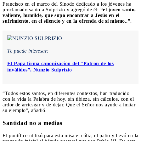
Francisco en el marco del Sínodo dedicado a los jóvenes ha
proclamado santo a Sulprizio y agregó de él:
“
el joven santo,
valiente, humilde, que supo encontrar a Jesús en el
sufrimiento, en el silencio y en la ofrenda de sí mismo..
”.
Te puede interesar:
El Papa firma canonización del “Patrón de los
inválidos”, Nunzio Sulprizio
“Todos estos santos, en diferentes contextos, han traducido
con la vida la Palabra de hoy, sin tibieza, sin cálculos, con el
ardor de arriesgar y de dejar. Que el Señor nos ayude a imitar
su ejemplo”, añadió.
Santidad no a medias
El pontífice utilizó para esta misa el cáliz, el palio y llevó en la