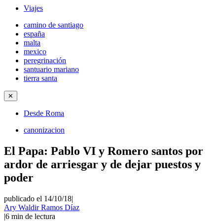
Viajes
camino de santiago
españa
malta
mexico
peregrinación
santuario mariano
tierra santa
✕
Desde Roma
canonizacion
El Papa: Pablo VI y Romero santos por
ardor de arriesgar y de dejar puestos y
poder
publicado el 14/10/18
|
Ary Waldir Ramos Díaz
|
6
min de lectura