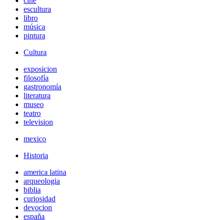
cine
escultura
libro
música
pintura
Cultura
exposicion
filosofía
gastronomía
literatura
museo
teatro
television
mexico
Historia
america latina
arqueologia
biblia
curiosidad
devocion
españa