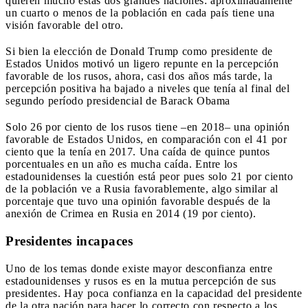
quieren mucho estas dos grandes naciones: aproximadamente
un cuarto o menos de la población en cada país tiene una
visión favorable del otro.
Si bien la elección de Donald Trump como presidente de
Estados Unidos motivó un ligero repunte en la percepción
favorable de los rusos, ahora, casi dos años más tarde, la
percepción positiva ha bajado a niveles que tenía al final del
segundo período presidencial de Barack Obama
Solo 26 por ciento de los rusos tiene –en 2018– una opinión
favorable de Estados Unidos, en comparación con el 41 por
ciento que la tenía en 2017. Una caída de quince puntos
porcentuales en un año es mucha caída. Entre los
estadounidenses la cuestión está peor pues solo 21 por ciento
de la población ve a Rusia favorablemente, algo similar al
porcentaje que tuvo una opinión favorable después de la
anexión de Crimea en Rusia en 2014 (19 por ciento).
Presidentes incapaces
Uno de los temas donde existe mayor desconfianza entre
estadounidenses y rusos es en la mutua percepción de sus
presidentes. Hay poca confianza en la capacidad del presidente
de la otra nación para hacer lo correcto con respecto a los