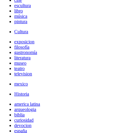
cine
escultura
libro
música
pintura
Cultura
exposicion
filosofía
gastronomía
literatura
museo
teatro
television
mexico
Historia
america latina
arqueologia
biblia
curiosidad
devocion
españa