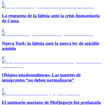
2
La respuesta de la Iglesia ante la crisis humanitaria
de Ceuta
3
Nueva York: la Iglesia ante la nueva ley de suicidio
asistido
4
Obispos estadounidenses: Las muertes de
inmigrantes “no deben normalizarse”
5
El santuario mariano de Medjugorje fue profanado