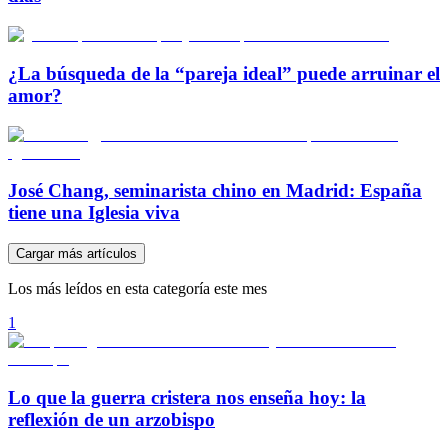
¿La búsqueda de la “pareja ideal” puede arruinar el
amor?
José Chang, seminarista chino en Madrid: España
tiene una Iglesia viva
Cargar más artículos
Los más leídos en esta categoría este mes
1
Lo que la guerra cristera nos enseña hoy: la
reflexión de un arzobispo