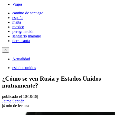
Viajes
camino de santiago
españa
malta
mexico
peregrinación
santuario mariano
tierra santa
✕
Actualidad
estados unidos
¿Cómo se ven Rusia y Estados Unidos
mutuamente?
publicado el 10/10/18
|
Jaime Septién
|
4
min de lectura