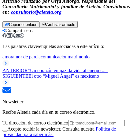
Artículo realizado por Orfa Astorga, responsable del
Consultorio Matrimonial y familiar de Aleteia. Consúltanos
en:
consultorio@aleteia.org
Copiar el enlace
Archivar artículo
Compartir en
:
Las palabras clave/etiquetas asociadas a este artículo:
amor
amor de pareja
comunicacion
matrimonio
ANTERIOR
"Un corazón en paz da vida al cuerpo ..."
SIGUIENTE
El otro “Miguel Ángel” es mexicano
Newsletter
Recibe Aleteia cada día en tu correo electrónico.
Tu dirección de correo electrónico
Acepto recibir la newsletter. Consulta nuestra
Política de
privacidad para saber más.