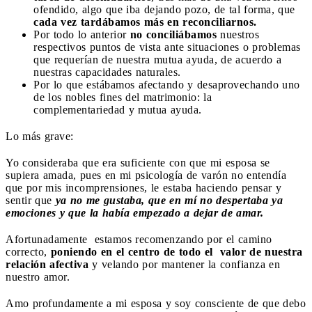
ofendido, algo que iba dejando pozo, de tal forma, que
cada vez tardábamos más en reconciliarnos.
Por todo lo anterior
no conciliábamos
nuestros
respectivos puntos de vista ante situaciones o problemas
que requerían de nuestra mutua ayuda, de acuerdo a
nuestras capacidades naturales.
Por lo que estábamos afectando y desaprovechando uno
de los nobles fines del matrimonio: la
complementariedad y mutua ayuda.
Lo más grave:
Yo consideraba que era suficiente con que mi esposa se
supiera amada, pues en mi psicología de varón no entendía
que por mis incomprensiones, le estaba haciendo pensar y
sentir que
ya no me gustaba, que en mí no despertaba ya
emociones y que la había empezado a dejar de amar.
Afortunadamente
estamos recomenzando por el camino
correcto,
poniendo en el centro de todo el
valor de nuestra
relación afectiva
y velando por mantener la confianza en
nuestro amor.
Amo profundamente a mi esposa y soy consciente de que debo