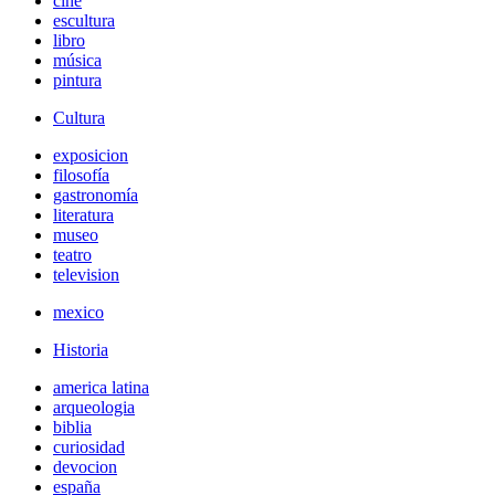
cine
escultura
libro
música
pintura
Cultura
exposicion
filosofía
gastronomía
literatura
museo
teatro
television
mexico
Historia
america latina
arqueologia
biblia
curiosidad
devocion
españa