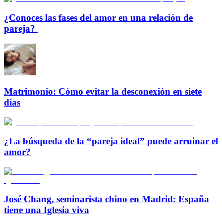
¿Conoces las fases del amor en una relación de
pareja?
Matrimonio: Cómo evitar la desconexión en siete
días
¿La búsqueda de la “pareja ideal” puede arruinar el
amor?
José Chang, seminarista chino en Madrid: España
tiene una Iglesia viva