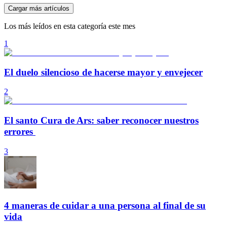
Cargar más artículos
Los más leídos en esta categoría este mes
1
El duelo silencioso de hacerse mayor y envejecer
2
El santo Cura de Ars: saber reconocer nuestros
errores
3
4 maneras de cuidar a una persona al final de su
vida