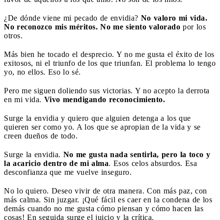
¿De dónde viene mi pecado de envidia?
No valoro mi vida.
No reconozco mis méritos. No me siento valorado
por los
otros.
Más bien he tocado el desprecio. Y no me gusta el éxito de los
exitosos, ni el triunfo de los que triunfan. El problema lo tengo
yo, no ellos. Eso lo sé.
Pero me siguen doliendo sus victorias. Y no acepto la derrota
en mi vida.
Vivo mendigando reconocimiento.
Surge la envidia y quiero que alguien detenga a los que
quieren ser como yo. A los que se apropian de la vida y se
creen dueños de todo.
Surge la envidia.
No me gusta nada sentirla, pero la toco y
la acaricio dentro de mi alma
. Esos celos absurdos. Esa
desconfianza que me vuelve inseguro.
No lo quiero. Deseo vivir de otra manera. Con más paz, con
más calma. Sin juzgar. ¡Qué fácil es caer en la condena de los
demás cuando no me gusta cómo piensan y cómo hacen las
cosas! En seguida surge el juicio y la crítica.