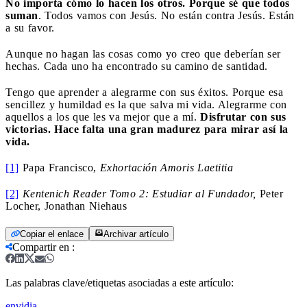
No importa cómo lo hacen los otros. Porque sé que todos
suman
. Todos vamos con Jesús. No están contra Jesús. Están
a su favor.
Aunque no hagan las cosas como yo creo que deberían ser
hechas. Cada uno ha encontrado su camino de santidad.
Tengo que aprender a alegrarme con sus éxitos. Porque esa
sencillez y humildad es la que salva mi vida. Alegrarme con
aquellos a los que les va mejor que a mí.
Disfrutar con sus
victorias. Hace falta una gran madurez para mirar así la
vida.
[1]
Papa Francisco,
Exhortación Amoris Laetitia
[2]
Kentenich Reader Tomo 2: Estudiar al Fundador
,
Peter
Locher, Jonathan Niehaus
Copiar el enlace
Archivar artículo
Compartir en
:
Las palabras clave/etiquetas asociadas a este artículo:
envidia