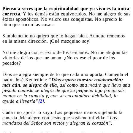
Pienso a veces que la espiritualidad que yo vivo es la única
correcta
. Y los demás están equivocados. No me alegro de sus
éxitos apostólicos. No valoro sus conquistas. No aprecio lo
bien que hacen las cosas.
Simplemente no quiero que lo hagan bien. Aunque rememos
en la misma dirección. ¡Qué mezquino soy!
No me alegro con el éxito de los cercanos. No me alegran las
victorias de los que me aman. ¿No es ese el peor de los
pecados?
Dios se alegra siempre de lo que cada uno aporta. Comenta el
padre José Kentenich:
“
Dios espera nuestra colaboración;
más aún, se alegra de ella
, así como una madre que lleva una
pesada canasta se alegra de que su pequeño hijo ponga sus
manos en la canasta y, con su encantadora debilidad, la
ayude a llevarla”
[2]
.
Cada uno aporta lo suyo. Las pequeñas manos sujetando la
canasta. Me alegro con Jesús que sostiene mi vida:
“Los
mandatos del Señor son rectos y alegran el corazón”.