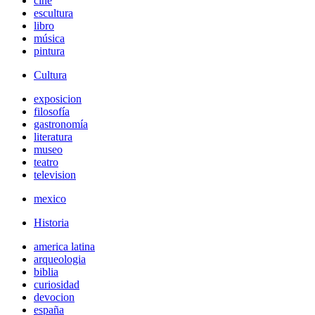
cine
escultura
libro
música
pintura
Cultura
exposicion
filosofía
gastronomía
literatura
museo
teatro
television
mexico
Historia
america latina
arqueologia
biblia
curiosidad
devocion
españa