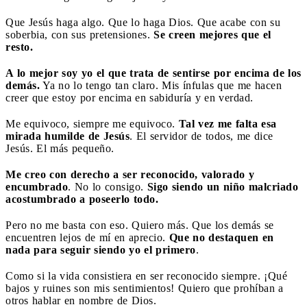
Que Jesús haga algo. Que lo haga Dios. Que acabe con su
soberbia, con sus pretensiones.
Se creen mejores que el
resto.
A lo mejor soy yo el que trata de sentirse por encima de los
demás.
Ya no lo tengo tan claro. Mis ínfulas que me hacen
creer que estoy por encima en sabiduría y en verdad.
Me equivoco, siempre me equivoco.
Tal vez me falta esa
mirada humilde de Jesús
. El servidor de todos, me dice
Jesús. El más pequeño.
Me creo con derecho a ser reconocido, valorado y
encumbrado
. No lo consigo.
Sigo siendo un niño malcriado
acostumbrado a poseerlo todo.
Pero no me basta con eso. Quiero más. Que los demás se
encuentren lejos de mí en aprecio.
Que no destaquen en
nada para seguir siendo yo el primero
.
Como si la vida consistiera en ser reconocido siempre. ¡Qué
bajos y ruines son mis sentimientos! Quiero que prohíban a
otros hablar en nombre de Dios.