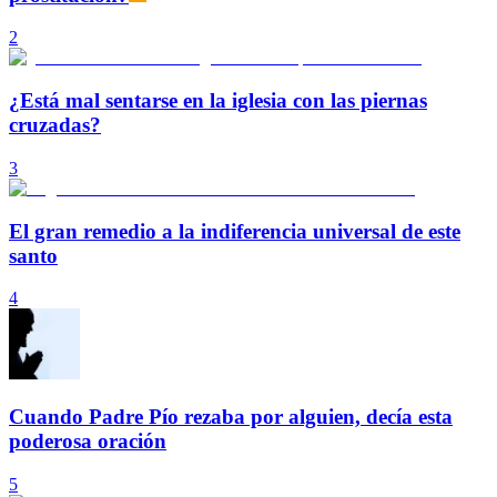
2
¿Está mal sentarse en la iglesia con las piernas
cruzadas?
3
El gran remedio a la indiferencia universal de este
santo
4
Cuando Padre Pío rezaba por alguien, decía esta
poderosa oración
5