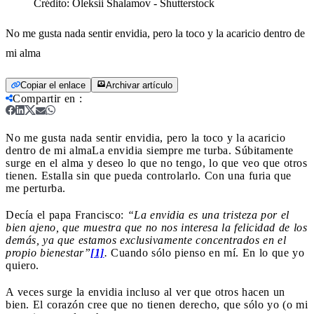
Crédito:
Oleksii Shalamov - Shutterstock
No me gusta nada sentir envidia, pero la toco y la acaricio dentro de
mi alma
Copiar el enlace
Archivar artículo
Compartir en
:
No me gusta nada sentir envidia, pero la toco y la acaricio
dentro de mi alma
La envidia siempre me turba. Súbitamente
surge en el alma y deseo lo que no tengo, lo que veo que otros
tienen. Estalla sin que pueda controlarlo. Con una furia que
me perturba.
Decía el papa Francisco:
“La envidia es una tristeza por el
bien ajeno, que muestra que no nos interesa la felicidad de los
demás, ya que estamos exclusivamente concentrados en el
propio bienestar”
[1]
.
Cuando sólo pienso en mí. En lo que yo
quiero.
A veces surge la envidia incluso al ver que otros hacen un
bien. El corazón cree que no tienen derecho, que sólo yo (o mi