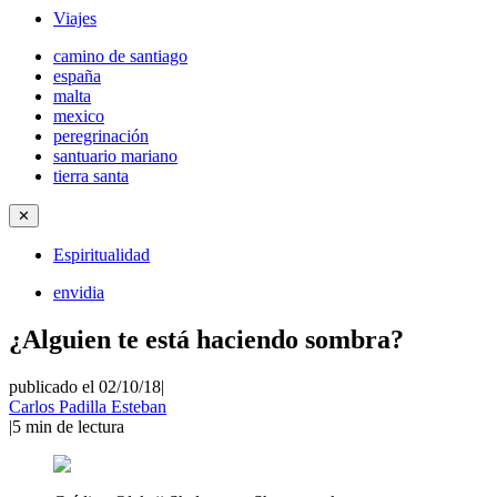
Viajes
camino de santiago
españa
malta
mexico
peregrinación
santuario mariano
tierra santa
✕
Espiritualidad
envidia
¿Alguien te está haciendo sombra?
publicado el 02/10/18
|
Carlos Padilla Esteban
|
5
min de lectura