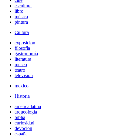
cine
escultura
libro
música
pintura
Cultura
exposicion
filosofía
gastronomía
literatura
museo
teatro
television
mexico
Historia
america latina
arqueologia
biblia
curiosidad
devocion
españa