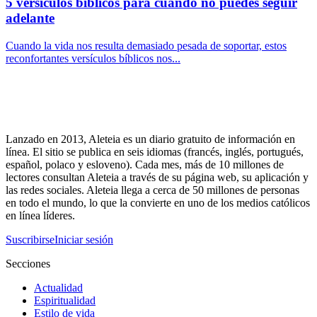
5 versículos bíblicos para cuando no puedes seguir
adelante
Cuando la vida nos resulta demasiado pesada de soportar, estos
reconfortantes versículos bíblicos nos...
Lanzado en 2013, Aleteia es un diario gratuito de información en
línea. El sitio se publica en seis idiomas (francés, inglés, portugués,
español, polaco y esloveno). Cada mes, más de 10 millones de
lectores consultan Aleteia a través de su página web, su aplicación y
las redes sociales. Aleteia llega a cerca de 50 millones de personas
en todo el mundo, lo que la convierte en uno de los medios católicos
en línea líderes.
Suscribirse
Iniciar sesión
Secciones
Actualidad
Espiritualidad
Estilo de vida