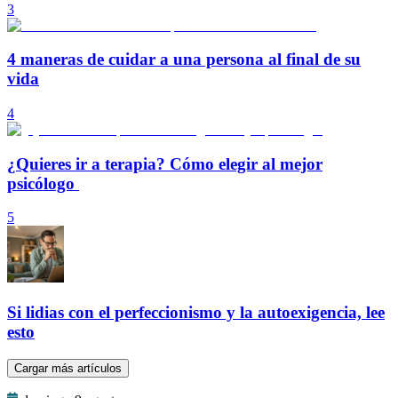
3
4 maneras de cuidar a una persona al final de su
vida
4
¿Quieres ir a terapia? Cómo elegir al mejor
psicólogo
5
Si lidias con el perfeccionismo y la autoexigencia, lee
esto
Cargar más artículos