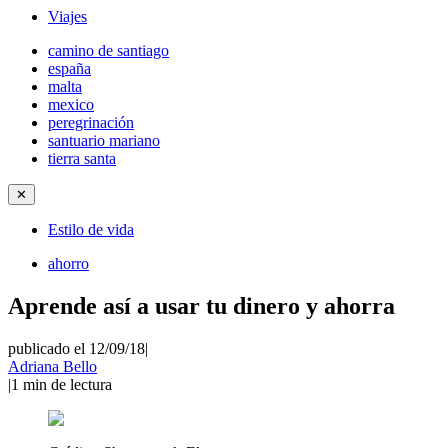
Viajes
camino de santiago
españa
malta
mexico
peregrinación
santuario mariano
tierra santa
✕
Estilo de vida
ahorro
Aprende así a usar tu dinero y ahorra
publicado el 12/09/18
|
Adriana Bello
|
1
min de lectura