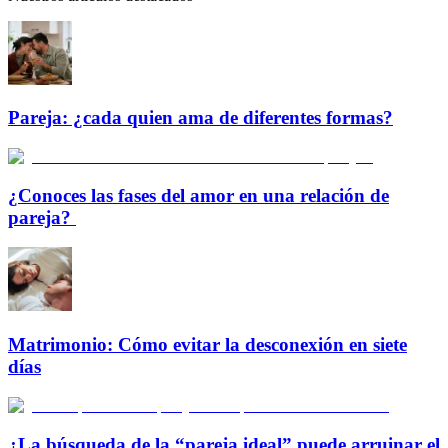
Pareja: ¿cada quien ama de diferentes formas?
¿Conoces las fases del amor en una relación de
pareja?
Matrimonio: Cómo evitar la desconexión en siete
días
¿La búsqueda de la “pareja ideal” puede arruinar el