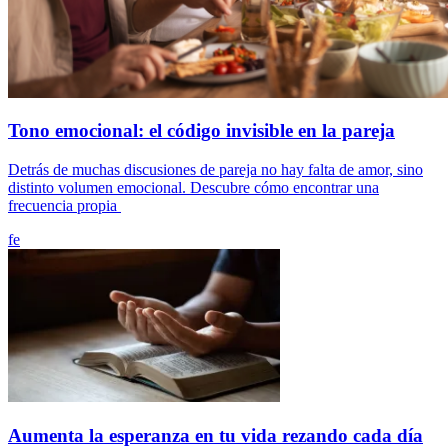
Tono emocional: el código invisible en la pareja
Detrás de muchas discusiones de pareja no hay falta de amor, sino
distinto volumen emocional. Descubre cómo encontrar una
frecuencia propia
fe
Aumenta la esperanza en tu vida rezando cada día