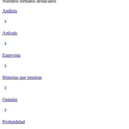
Nuestros formatos destacados
Análisis
Artículo
Entrevista
Historias que inspiran
Opinión
Profundidad