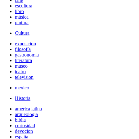
cine
escultura
libro
música
pintura
Cultura
exposicion
filosofía
gastronomía
literatura
museo
teatro
television
mexico
Historia
america latina
arqueologia
biblia
curiosidad
devocion
españa