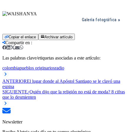
Galería fotográfica
Copiar el enlace
Archivar artículo
Compartir en
:
Las palabras clave/etiquetas asociadas a este artículo:
colombia
pueblos originarios
radio
ANTERIOR
El lugar donde al Apóstol Santiago se le clavó una
espina
SIGUIENTE
¿Quién dijo que la religión no está de moda? 8 cifras
que lo desmienten
Newsletter
Recibe Aleteia cada día en tu correo electrónico.