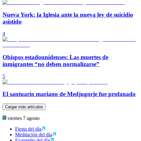
Nueva York: la Iglesia ante la nueva ley de suicidio
asistido
4
Obispos estadounidenses: Las muertes de
inmigrantes “no deben normalizarse”
5
El santuario mariano de Medjugorje fue profanado
Cargar más artículos
viernes 7 agosto
Fiesta del día
Meditación del día
Evangelio del día