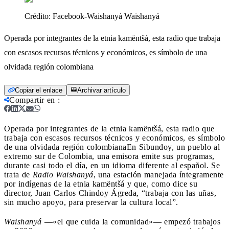
Crédito:
Facebook-Waishanyá Waishanyá
Operada por integrantes de la etnia kamëntšá, esta radio que trabaja
con escasos recursos técnicos y económicos, es símbolo de una
olvidada región colombiana
Copiar el enlace
Archivar artículo
Compartir en
:
Operada por integrantes de la etnia kamëntšá, esta radio que
trabaja con escasos recursos técnicos y económicos, es símbolo
de una olvidada región colombiana
En Sibundoy, un pueblo al
extremo sur de Colombia, una emisora emite sus programas,
durante casi todo el día, en un idioma diferente al español. Se
trata de
Radio Waishanyá
, una estación manejada íntegramente
por indígenas de la etnia kamëntšá y que, como dice su
director, Juan Carlos Chindoy Ágreda, “trabaja con las uñas,
sin mucho apoyo, para preservar la cultura local”.
Waishanyá
―«el que cuida la comunidad»― empezó trabajos