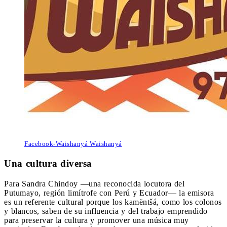
Facebook-Waishanyá Waishanyá
Una cultura diversa
Para Sandra Chindoy ―una reconocida locutora del
Putumayo, región limítrofe con Perú y Ecuador― la emisora
es un referente cultural porque los kamëntšá, como los colonos
y blancos, saben de su influencia y del trabajo emprendido
para preservar la cultura y promover una música muy