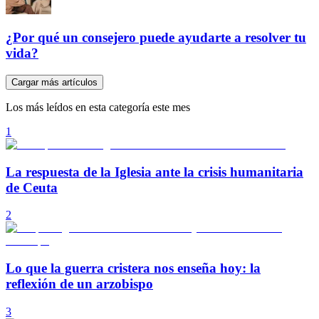
¿Por qué un consejero puede ayudarte a resolver tu
vida?
Cargar más artículos
Los más leídos en esta categoría este mes
1
La respuesta de la Iglesia ante la crisis humanitaria
de Ceuta
2
Lo que la guerra cristera nos enseña hoy: la
reflexión de un arzobispo
3