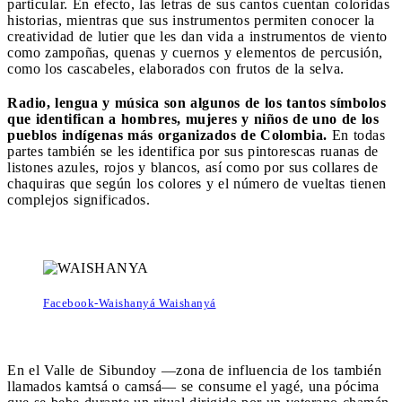
particular. En efecto, las letras de sus cantos cuentan coloridas
historias, mientras que sus instrumentos permiten conocer la
creatividad de lutier que les dan vida a instrumentos de viento
como zampoñas, quenas y cuernos y elementos de percusión,
como los cascabeles, elaborados con frutos de la selva.
Radio, lengua y música son algunos de los tantos símbolos
que identifican a hombres, mujeres y niños de uno de los
pueblos indígenas más organizados de Colombia.
En todas
partes también se les identifica por sus pintorescas ruanas de
listones azules, rojos y blancos, así como por sus collares de
chaquiras que según los colores y el número de vueltas tienen
complejos significados.
Facebook-Waishanyá Waishanyá
En el Valle de Sibundoy ―zona de influencia de los también
llamados kamtsá o camsá― se consume el yagé, una pócima