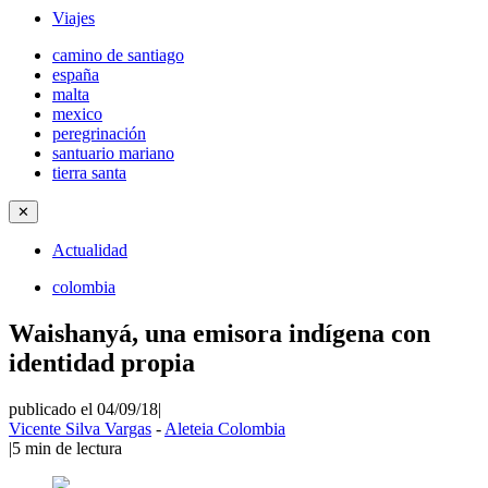
Viajes
camino de santiago
españa
malta
mexico
peregrinación
santuario mariano
tierra santa
✕
Actualidad
colombia
Waishanyá, una emisora indígena con
identidad propia
publicado el 04/09/18
|
Vicente Silva Vargas
-
Aleteia Colombia
|
5
min de lectura