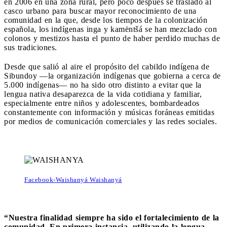
en 2006 en una zona rural, pero poco después se trasladó al
casco urbano para buscar mayor reconocimiento de una
comunidad en la que, desde los tiempos de la colonización
española, los indígenas inga y kamëntšá se han mezclado con
colonos y mestizos hasta el punto de haber perdido muchas de
sus tradiciones.
Desde que salió al aire el propósito del cabildo indígena de
Sibundoy ―la organización indígenas que gobierna a cerca de
5.000 indígenas― no ha sido otro distinto a evitar que la
lengua nativa desaparezca de la vida cotidiana y familiar,
especialmente entre niños y adolescentes, bombardeados
constantemente con información y músicas foráneas emitidas
por medios de comunicación comerciales y las redes sociales.
Facebook-Waishanyá Waishanyá
“Nuestra finalidad siempre ha sido el fortalecimiento de la
comunidad. En primera instancia, utilizando la lengua