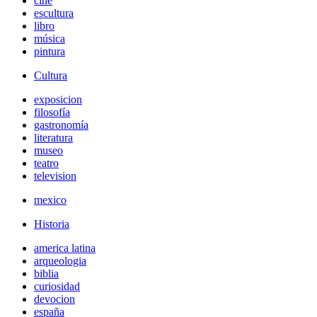
cine
escultura
libro
música
pintura
Cultura
exposicion
filosofía
gastronomía
literatura
museo
teatro
television
mexico
Historia
america latina
arqueologia
biblia
curiosidad
devocion
españa