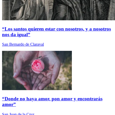
“Los santos quieren estar con nosotros, y a nosotros
nos da igual”
San Bernardo de Claraval
“Donde no haya amor, pon amor y encontrarás
amor”
San Juan de la Cruz