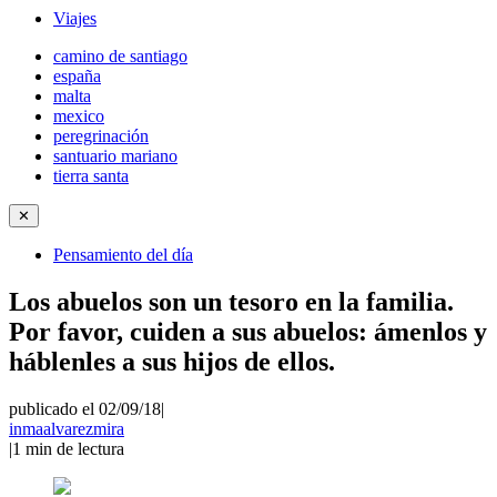
Viajes
camino de santiago
españa
malta
mexico
peregrinación
santuario mariano
tierra santa
✕
Pensamiento del día
Los abuelos son un tesoro en la familia.
Por favor, cuiden a sus abuelos: ámenlos y
háblenles a sus hijos de ellos.
publicado el 02/09/18
|
inmaalvarezmira
|
1
min de lectura