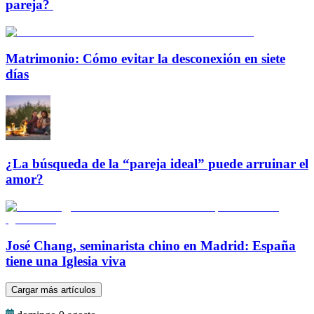
pareja?
Matrimonio: Cómo evitar la desconexión en siete
días
¿La búsqueda de la “pareja ideal” puede arruinar el
amor?
José Chang, seminarista chino en Madrid: España
tiene una Iglesia viva
Cargar más artículos