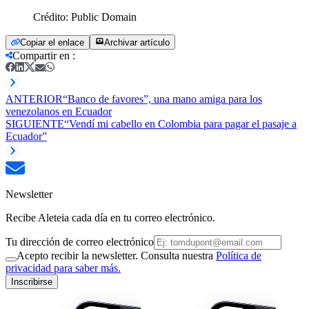
Crédito:
Public Domain
Copiar el enlace
Archivar artículo
Compartir en
:
ANTERIOR
“Banco de favores”, una mano amiga para los
venezolanos en Ecuador
SIGUIENTE
“Vendí mi cabello en Colombia para pagar el pasaje a
Ecuador”
Newsletter
Recibe Aleteia cada día en tu correo electrónico.
Tu dirección de correo electrónico
Acepto recibir la newsletter. Consulta nuestra
Política de
privacidad para saber más.
Inscribirse