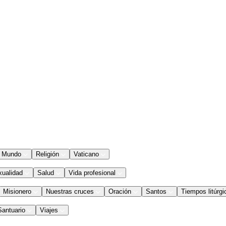
Mundo
Religión
Vaticano
xualidad
Salud
Vida profesional
Misionero
Nuestras cruces
Oración
Santos
Tiempos litúrgi
Santuario
Viajes