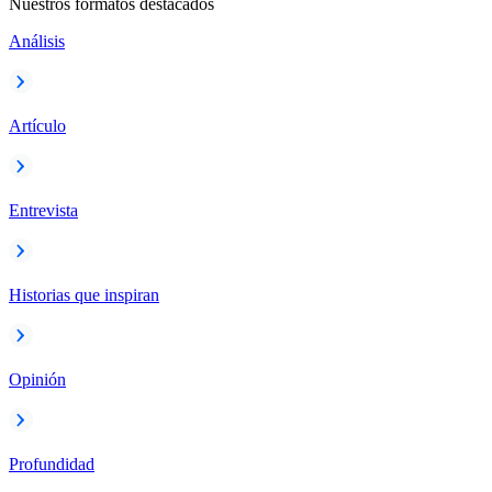
Nuestros formatos destacados
Análisis
Artículo
Entrevista
Historias que inspiran
Opinión
Profundidad