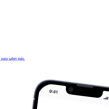
d para saber más.