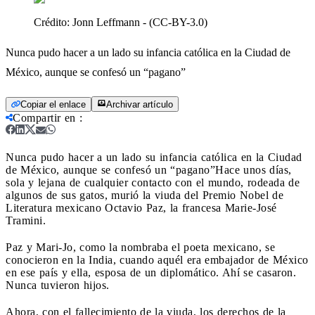
Crédito:
Jonn Leffmann - (CC-BY-3.0)
Nunca pudo hacer a un lado su infancia católica en la Ciudad de
México, aunque se confesó un “pagano”
Copiar el enlace
Archivar artículo
Compartir en
:
Nunca pudo hacer a un lado su infancia católica en la Ciudad
de México, aunque se confesó un “pagano”
Hace unos días,
sola y lejana de cualquier contacto con el mundo, rodeada de
algunos de sus gatos, murió la viuda del Premio Nobel de
Literatura mexicano Octavio Paz, la francesa Marie-José
Tramini.
Paz y Mari-Jo, como la nombraba el poeta mexicano, se
conocieron en la India, cuando aquél era embajador de México
en ese país y ella, esposa de un diplomático. Ahí se casaron.
Nunca tuvieron hijos.
Ahora, con el fallecimiento de la viuda, los derechos de la