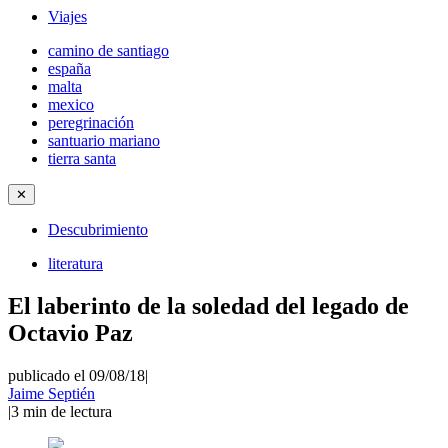
Viajes
camino de santiago
españa
malta
mexico
peregrinación
santuario mariano
tierra santa
✕
Descubrimiento
literatura
El laberinto de la soledad del legado de
Octavio Paz
publicado el 09/08/18
|
Jaime Septién
|
3
min de lectura