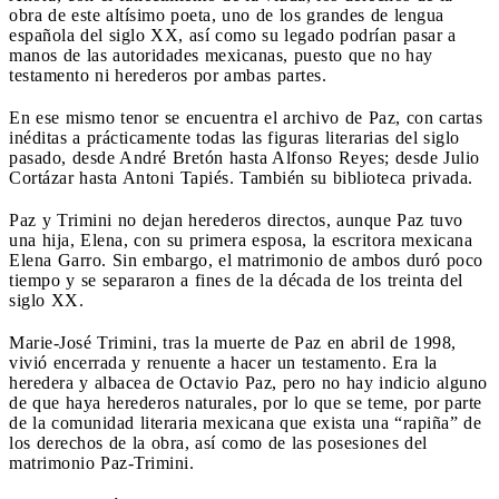
obra de este altísimo poeta, uno de los grandes de lengua
española del siglo XX, así como su legado podrían pasar a
manos de las autoridades mexicanas, puesto que no hay
testamento ni herederos por ambas partes.
En ese mismo tenor se encuentra el archivo de Paz, con cartas
inéditas a prácticamente todas las figuras literarias del siglo
pasado, desde André Bretón hasta Alfonso Reyes; desde Julio
Cortázar hasta Antoni Tapiés. También su biblioteca privada.
Paz y Trimini no dejan herederos directos, aunque Paz tuvo
una hija, Elena, con su primera esposa, la escritora mexicana
Elena Garro. Sin embargo, el matrimonio de ambos duró poco
tiempo y se separaron a fines de la década de los treinta del
siglo XX.
Marie-José Trimini, tras la muerte de Paz en abril de 1998,
vivió encerrada y renuente a hacer un testamento. Era la
heredera y albacea de Octavio Paz, pero no hay indicio alguno
de que haya herederos naturales, por lo que se teme, por parte
de la comunidad literaria mexicana que exista una “rapiña” de
los derechos de la obra, así como de las posesiones del
matrimonio Paz-Trimini.