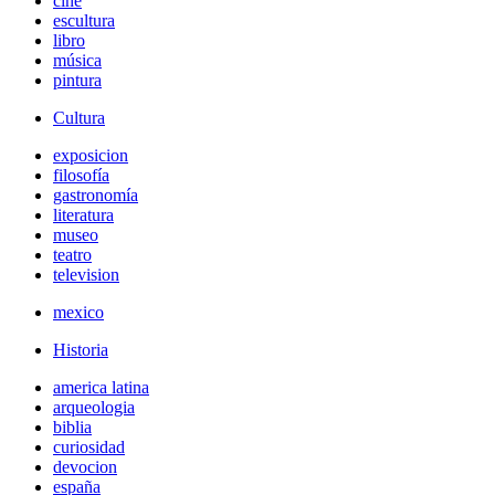
cine
escultura
libro
música
pintura
Cultura
exposicion
filosofía
gastronomía
literatura
museo
teatro
television
mexico
Historia
america latina
arqueologia
biblia
curiosidad
devocion
españa