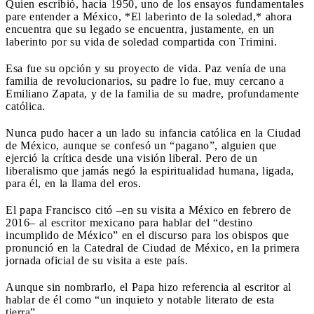
Quien escribió, hacia 1950, uno de los ensayos fundamentales
pare entender a México, *El laberinto de la soledad,* ahora
encuentra que su legado se encuentra, justamente, en un
laberinto por su vida de soledad compartida con Trimini.
Esa fue su opción y su proyecto de vida. Paz venía de una
familia de revolucionarios, su padre lo fue, muy cercano a
Emiliano Zapata, y de la familia de su madre, profundamente
católica.
Nunca pudo hacer a un lado su infancia católica en la Ciudad
de México, aunque se confesó un “pagano”, alguien que
ejerció la crítica desde una visión liberal. Pero de un
liberalismo que jamás negó la espiritualidad humana, ligada,
para él, en la llama del eros.
El papa Francisco citó –en su visita a México en febrero de
2016– al escritor mexicano para hablar del “destino
incumplido de México” en el discurso para los obispos que
pronunció en la Catedral de Ciudad de México, en la primera
jornada oficial de su visita a este país.
Aunque sin nombrarlo, el Papa hizo referencia al escritor al
hablar de él como “un inquieto y notable literato de esta
tierra”.