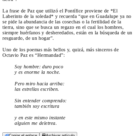
La frase de Paz que utilizó el Pontífice proviene de *El
Laberinto de la soledad* y recuerda “que en Guadalupe ya no
se pide la abundancia de las cosechas o la fertilidad de la
tierra, sino que se busca un regazo en el cual los hombres,
siempre huérfanos y desheredados, están en la búsqueda de un
resguardo, de un hogar”.
Uno de los poemas más bellos y, quizá, más sinceros de
Octavio Paz es “Hermandad”:
Soy hombre: duro poco
y es enorme la noche.
Pero miro hacia arriba:
las estrellas escriben.
Sin entender comprendo:
también soy escritura
y en este mismo instante
alguien me deletrea.
Copiar el enlace
Archivar artículo