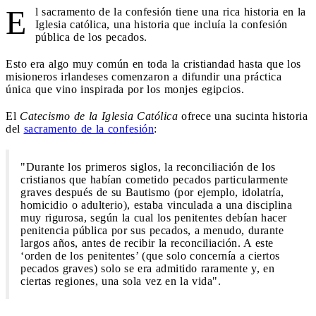
E
l sacramento de la confesión tiene una rica historia en la
Iglesia católica, una historia que incluía la confesión
pública de los pecados.
Esto era algo muy común en toda la cristiandad hasta que los
misioneros irlandeses comenzaron a difundir una práctica
única que vino inspirada por los monjes egipcios.
El
Catecismo de la Iglesia Católica
ofrece una sucinta historia
del
sacramento de la confesión
:
"Durante los primeros siglos, la reconciliación de los
cristianos que habían cometido pecados particularmente
graves después de su Bautismo (por ejemplo, idolatría,
homicidio o adulterio), estaba vinculada a una disciplina
muy rigurosa, según la cual los penitentes debían hacer
penitencia pública por sus pecados, a menudo, durante
largos años, antes de recibir la reconciliación. A este
‘orden de los penitentes’ (que solo concernía a ciertos
pecados graves) solo se era admitido raramente y, en
ciertas regiones, una sola vez en la vida".