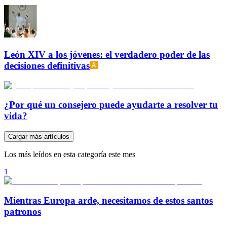
León XIV a los jóvenes: el verdadero poder de las
decisiones definitivas
¿Por qué un consejero puede ayudarte a resolver tu
vida?
Cargar más artículos
Los más leídos en esta categoría este mes
1
Mientras Europa arde, necesitamos de estos santos
patronos