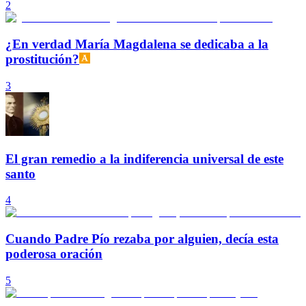
2
¿En verdad María Magdalena se dedicaba a la
prostitución?
3
El gran remedio a la indiferencia universal de este
santo
4
Cuando Padre Pío rezaba por alguien, decía esta
poderosa oración
5