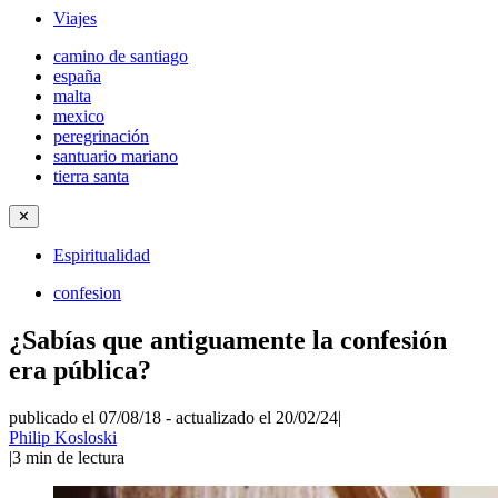
Viajes
camino de santiago
españa
malta
mexico
peregrinación
santuario mariano
tierra santa
✕
Espiritualidad
confesion
¿Sabías que antiguamente la confesión
era pública?
publicado el 07/08/18
-
actualizado el 20/02/24
|
Philip Kosloski
|
3
min de lectura