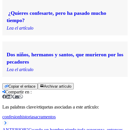
¿Quieres confesarte, pero ha pasado mucho
tiempo?
Lea el artículo
Dos niños, hermanos y santos, que murieron por los
pecadores
Lea el artículo
Copiar el enlace
Archivar artículo
Compartir en
:
Las palabras clave/etiquetas asociadas a este artículo:
confesion
historia
sacramentos
ANTERIOR
"Cuando un hombre pierde toda esperanza, entonces