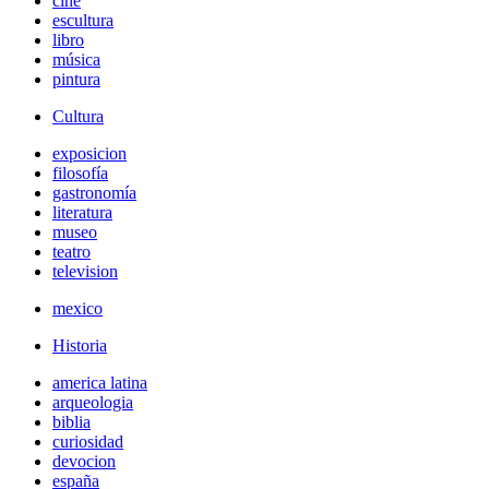
cine
escultura
libro
música
pintura
Cultura
exposicion
filosofía
gastronomía
literatura
museo
teatro
television
mexico
Historia
america latina
arqueologia
biblia
curiosidad
devocion
españa