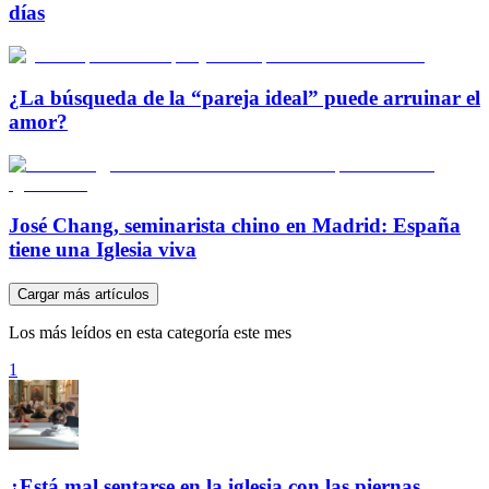
días
¿La búsqueda de la “pareja ideal” puede arruinar el
amor?
José Chang, seminarista chino en Madrid: España
tiene una Iglesia viva
Cargar más artículos
Los más leídos en esta categoría este mes
1
¿Está mal sentarse en la iglesia con las piernas