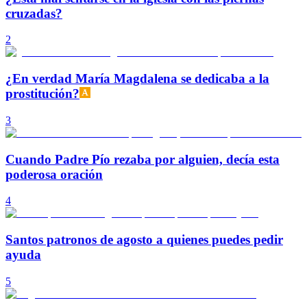
cruzadas?
2
¿En verdad María Magdalena se dedicaba a la
prostitución?
3
Cuando Padre Pío rezaba por alguien, decía esta
poderosa oración
4
Santos patronos de agosto a quienes puedes pedir
ayuda
5