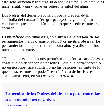
esto solo alimenta y refuerza su deseo ilegítimo. Esta actitud es
mala, inútil, vana y pone en peligro la salud del alma.
Los Padres del desierto abogaron por la práctica de la
"custodia del corazón" (en griego
nepsis
: vigilancia), que
consiste en prestar atención a todo lo que sucede en nuestro
corazón.
Es un método espiritual dirigido a liberar a la persona de los
pensamientos malos o apasionados. Nos invita a observar los
pensamientos que penetran en nuestra alma y a discernir los
buenos de los malos.
"Que los pensamientos nos perturben o no forma parte de esas
cosas que no dependen de nosotros. Pero que permanezcan o
no en nosotros, que susciten o no las pasiones, es parte de lo
que sí está en nuestro poder", escribió uno de los Padres,
Juan Damasceno, en su
Discurso útil al alma
.
La técnica de los Padres del desierto para controlar
sus pensamientos negativos
Lea el artículo