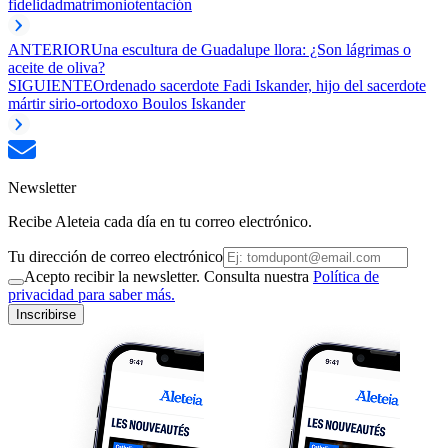
fidelidad
matrimonio
tentación
ANTERIOR
Una escultura de Guadalupe llora: ¿Son lágrimas o
aceite de oliva?
SIGUIENTE
Ordenado sacerdote Fadi Iskander, hijo del sacerdote
mártir sirio-ortodoxo Boulos Iskander
Newsletter
Recibe Aleteia cada día en tu correo electrónico.
Tu dirección de correo electrónico
Acepto recibir la newsletter. Consulta nuestra
Política de
privacidad para saber más.
Inscribirse