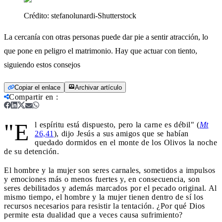
Crédito:
stefanolunardi-Shutterstock
La cercanía con otras personas puede dar pie a sentir atracción, lo
que pone en peligro el matrimonio. Hay que actuar con tiento,
siguiendo estos consejos
Copiar el enlace
Archivar artículo
Compartir en
:
"E
l espíritu está dispuesto, pero la carne es débil" (
Mt
26,41
), dijo Jesús a sus amigos que se habían
quedado dormidos en el monte de los Olivos la noche
de su detención.
El hombre y la mujer son seres carnales, sometidos a impulsos
y emociones más o menos fuertes y, en consecuencia, son
seres debilitados y además marcados por el pecado original. Al
mismo tiempo, el hombre y la mujer tienen dentro de sí los
recursos necesarios para resistir la tentación. ¿Por qué Dios
permite esta dualidad que a veces causa sufrimiento?