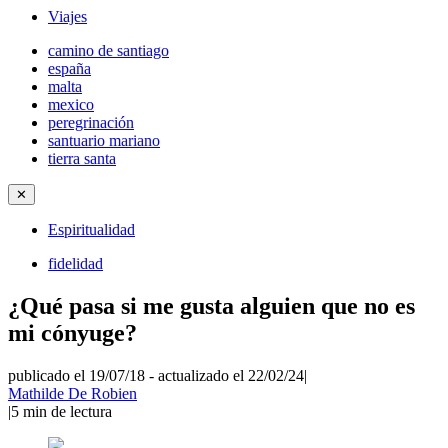
Viajes
camino de santiago
españa
malta
mexico
peregrinación
santuario mariano
tierra santa
✕
Espiritualidad
fidelidad
¿Qué pasa si me gusta alguien que no es
mi cónyuge?
publicado el 19/07/18
-
actualizado el 22/02/24
|
Mathilde De Robien
|
5
min de lectura