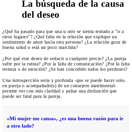
La búsqueda de la causa
1
del deseo
¿Qué ha pasado para que una u otro se sienta tentado a "ir a
otros lugares"? ¿Qué falta en la relación que explique un
sentimiento de amor hacia otra persona? ¿La relación goza de
buena salud o está un poco marchita?
¿Por qué este deseo de seducir a cualquier precio? ¿La pareja
sufre por la rutina? ¿Por la falta de comunicación? ¿Por la falta
ternura o de atención? ¿Se han concedido todos los perdones?
Una introspección seria y profunda -que se puede hacer solo,
en pareja o acompañado(s) de un consejero matrimonial-
permite ver con más claridad y paliar una disfunción que
puede ser fatal para la pareja.
«Mi mujer me cansa», ¿es una buena razón para ir
a otro lado?