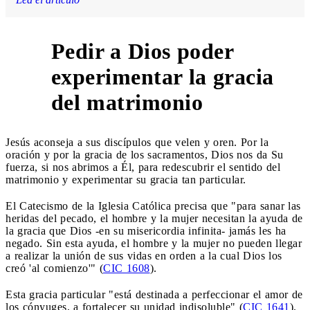
Pedir a Dios poder
experimentar la gracia
4
del matrimonio
Jesús aconseja a sus discípulos que velen y oren. Por la
oración y por la gracia de los sacramentos, Dios nos da Su
fuerza, si nos abrimos a Él, para redescubrir el sentido del
matrimonio y experimentar su gracia tan particular.
El Catecismo de la Iglesia Católica precisa que "para sanar las
heridas del pecado, el hombre y la mujer necesitan la ayuda de
la gracia que Dios -en su misericordia infinita- jamás les ha
negado. Sin esta ayuda, el hombre y la mujer no pueden llegar
a realizar la unión de sus vidas en orden a la cual Dios los
creó 'al comienzo'" (
CIC 1608
).
Esta gracia particular "está destinada a perfeccionar el amor de
los cónyuges, a fortalecer su unidad indisoluble" (
CIC 1641
).