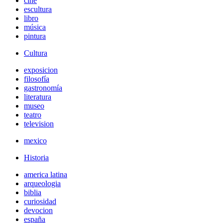
cine
escultura
libro
música
pintura
Cultura
exposicion
filosofía
gastronomía
literatura
museo
teatro
television
mexico
Historia
america latina
arqueologia
biblia
curiosidad
devocion
españa