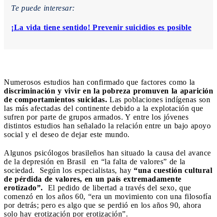
Te puede interesar:
¡La vida tiene sentido! Prevenir suicidios es posible
Numerosos estudios han confirmado que factores como la
discriminación y vivir en la pobreza promuven la aparición
de comportamientos suicidas.
Las poblaciones indígenas son
las más afectadas del continente debido a la explotación que
sufren por parte de grupos armados. Y entre los jóvenes
distintos estudios han señalado la relación entre un bajo apoyo
social y el deseo de dejar este mundo.
Algunos psicólogos brasileños han situado la causa del avance
de la depresión en Brasil en “la falta de valores” de la
sociedad. Según los especialistas, hay
“una cuestión cultural
de pérdida de valores, en un país extremadamente
erotizado”.
El pedido de libertad a través del sexo, que
comenzó en los años 60, “era un movimiento con una filosofía
por detrás; pero es algo que se perdió en los años 90, ahora
solo hay erotización por erotización”.