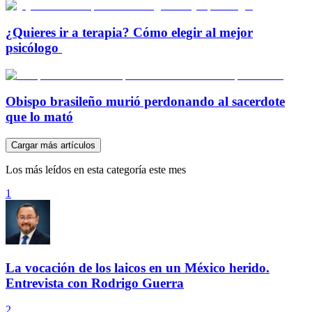
¿Quieres ir a terapia? Cómo elegir al mejor
psicólogo
Obispo brasileño murió perdonando al sacerdote
que lo mató
Cargar más artículos
Los más leídos en esta categoría este mes
1
La vocación de los laicos en un México herido.
Entrevista con Rodrigo Guerra
2