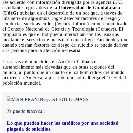
De acuerdo con información divulgada por la agencia
EFE
,
estudiantes egresados de la
Universidad de Guadalajara
(UdeG)
trabajan en el desarrollo de un bot que, a través de
una serie de algoritmos, logre detectar factores de riesgo y
conductas suicidas en los jóvenes, informó en un comunicado
el Consejo Nacional de Ciencia y Tecnología (Conacyt). El
propósito es que el bot pueda interactuar con los usuarios
mediante el servicio de mensajería que ofrece Facebook y que
cuando existan factores de riesgo de suicidio se pueda derivar
a la persona para la atención necesaria.
Las tasas de homicidios en América Latina son
sustancialmente más elevadas que en otras regiones del
mundo, al punto que un cuarto de los homicidios del mundo
ocurren en América, a pesar de que sólo alberga el 10 % de la
población mundial.
Te puede interesar:
Lo que pueden hacer los católicos por una sociedad
plagada de suicidios