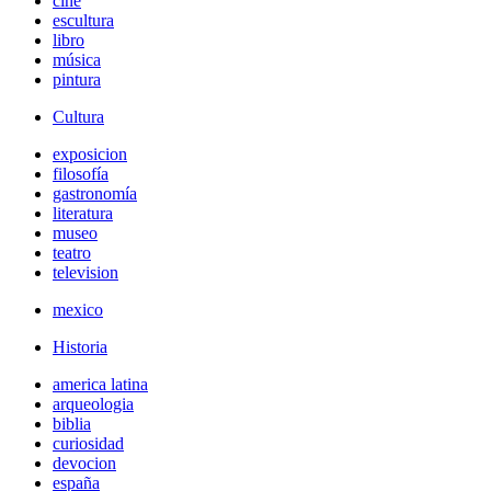
cine
escultura
libro
música
pintura
Cultura
exposicion
filosofía
gastronomía
literatura
museo
teatro
television
mexico
Historia
america latina
arqueologia
biblia
curiosidad
devocion
españa