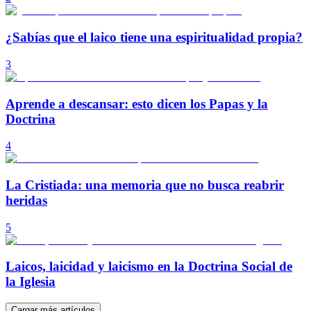
¿Sabías que el laico tiene una espiritualidad propia?
3
Aprende a descansar: esto dicen los Papas y la
Doctrina
4
La Cristiada: una memoria que no busca reabrir
heridas
5
Laicos, laicidad y laicismo en la Doctrina Social de
la Iglesia
Cargar más artículos