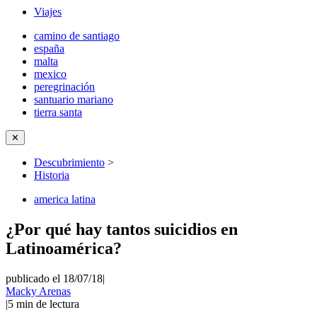
Viajes
camino de santiago
españa
malta
mexico
peregrinación
santuario mariano
tierra santa
✕
Descubrimiento
>
Historia
america latina
¿Por qué hay tantos suicidios en
Latinoamérica?
publicado el 18/07/18
|
Macky Arenas
|
5
min de lectura