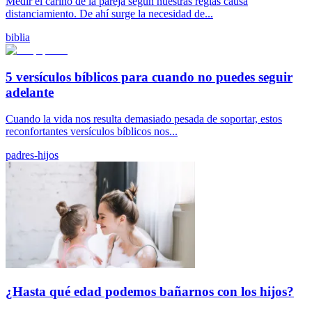
Medir el cariño de la pareja según nuestras reglas causa
distanciamiento. De ahí surge la necesidad de...
biblia
5 versículos bíblicos para cuando no puedes seguir
adelante
Cuando la vida nos resulta demasiado pesada de soportar, estos
reconfortantes versículos bíblicos nos...
padres-hijos
¿Hasta qué edad podemos bañarnos con los hijos?