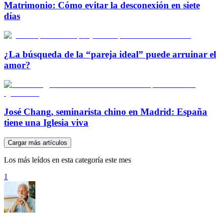
Matrimonio: Cómo evitar la desconexión en siete
días
¿La búsqueda de la “pareja ideal” puede arruinar el
amor?
José Chang, seminarista chino en Madrid: España
tiene una Iglesia viva
Cargar más artículos
Los más leídos en esta categoría este mes
1