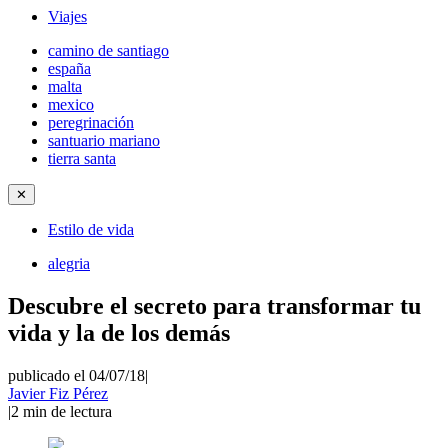
Viajes
camino de santiago
españa
malta
mexico
peregrinación
santuario mariano
tierra santa
✕
Estilo de vida
alegria
Descubre el secreto para transformar tu
vida y la de los demás
publicado el 04/07/18
|
Javier Fiz Pérez
|
2
min de lectura