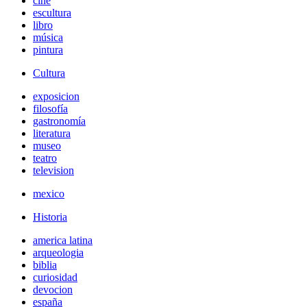
cine
escultura
libro
música
pintura
Cultura
exposicion
filosofía
gastronomía
literatura
museo
teatro
television
mexico
Historia
america latina
arqueologia
biblia
curiosidad
devocion
españa