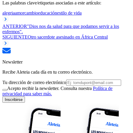
Las palabras clave/etiquetas asociadas a este artículo:
alegria
amor
cambio
educación
estilo de vida
ANTERIOR
"Dios nos da salud para que podamos servir a los
enfermos".
SIGUIENTE
Otro sacerdote asesinado en África Central
Newsletter
Recibe Aleteia cada día en tu correo electrónico.
Tu dirección de correo electrónico
Acepto recibir la newsletter. Consulta nuestra
Política de
privacidad para saber más.
Inscribirse