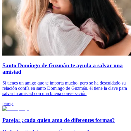
Santo Domingo de Guzmán te ayuda a salvar una
amistad
Si tienes un amigo que te importa mucho, pero se ha descuidado su
relación confía en santo Domingo de Guzmán, él tiene la clave para
salvar tu amistad con una buena conversación
pareja
Pareja: ¿cada quien ama de diferentes formas?