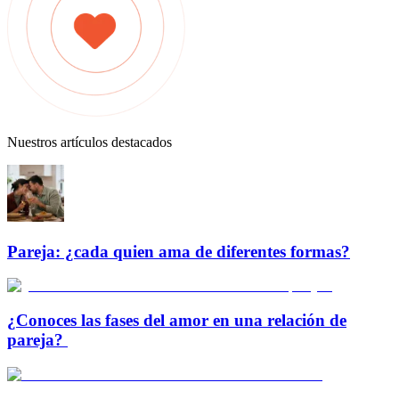
Nuestros artículos destacados
Pareja: ¿cada quien ama de diferentes formas?
¿Conoces las fases del amor en una relación de
pareja?