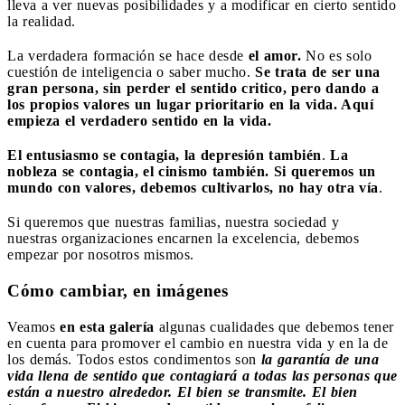
lleva a ver nuevas posibilidades y a modificar en cierto sentido
la realidad.
La verdadera formación se hace desde
el amor.
No es solo
cuestión de inteligencia o saber mucho.
Se trata de ser una
gran persona, sin perder el sentido critico, pero dando a
los propios valores un lugar prioritario en la vida. Aquí
empieza el verdadero sentido en la vida.
El entusiasmo se contagia, la depresión también
.
La
nobleza se contagia, el cinismo también. Si queremos un
mundo con valores, debemos cultivarlos, no hay otra vía
.
Si queremos que nuestras familias, nuestra sociedad y
nuestras
organizaciones encarnen la excelencia, debemos
empezar por nosotros mismos.
Cómo cambiar, en imágenes
Veamos
en esta galería
algunas cualidades que debemos tener
en cuenta para promover el cambio en nuestra vida y en la de
los demás. Todos estos condimentos son
la garantía de una
vida llena de sentido que contagiará a todas las personas que
están a nuestro alrededor. El bien se transmite. El bien