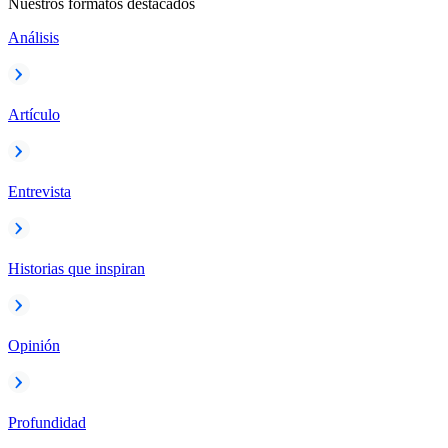
Nuestros formatos destacados
Análisis
Artículo
Entrevista
Historias que inspiran
Opinión
Profundidad