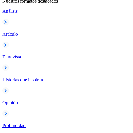
Nuestros formatos destacados
Análisis
Artículo
Entrevista
Historias que inspiran
Opinión
Profundidad