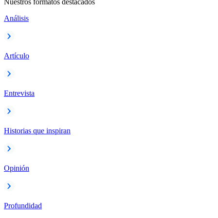
Nuestros formatos destacados
Análisis
Artículo
Entrevista
Historias que inspiran
Opinión
Profundidad