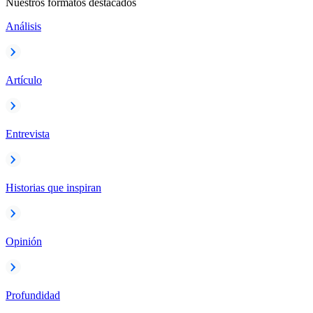
Nuestros formatos destacados
Análisis
Artículo
Entrevista
Historias que inspiran
Opinión
Profundidad