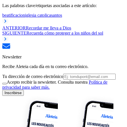
Las palabras clave/etiquetas asociadas a este artículo:
beatificacion
iglesia catolica
santos
ANTERIOR
Recordar me lleva a Dios
SIGUIENTE
Recuerda cómo proteger a los niños del sol
Newsletter
Recibe Aleteia cada día en tu correo electrónico.
Tu dirección de correo electrónico
Acepto recibir la newsletter. Consulta nuestra
Política de
privacidad para saber más.
Inscribirse