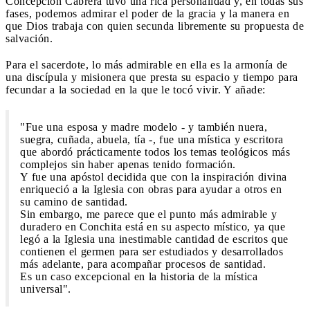
Concepción Cabrera tuvo una rica personalidad y, en todas sus
fases, podemos admirar el poder de la gracia y la manera en
que Dios trabaja con quien secunda libremente su propuesta de
salvación.
Para el sacerdote, lo más admirable en ella es la armonía de
una discípula y misionera que presta su espacio y tiempo para
fecundar a la sociedad en la que le tocó vivir. Y añade:
"Fue una esposa y madre modelo - y también nuera,
suegra, cuñada, abuela, tía -, fue una mística y escritora
que abordó prácticamente todos los temas teológicos más
complejos sin haber apenas tenido formación.
Y fue una apóstol decidida que con la inspiración divina
enriqueció a la Iglesia con obras para ayudar a otros en
su camino de santidad.
Sin embargo, me parece que el punto más admirable y
duradero en Conchita está en su aspecto místico, ya que
legó a la Iglesia una inestimable cantidad de escritos que
contienen el germen para ser estudiados y desarrollados
más adelante, para acompañar procesos de santidad.
Es un caso excepcional en la historia de la mística
universal".