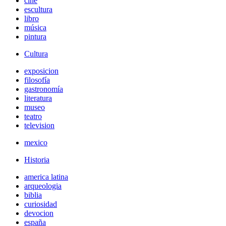
cine
escultura
libro
música
pintura
Cultura
exposicion
filosofía
gastronomía
literatura
museo
teatro
television
mexico
Historia
america latina
arqueologia
biblia
curiosidad
devocion
españa