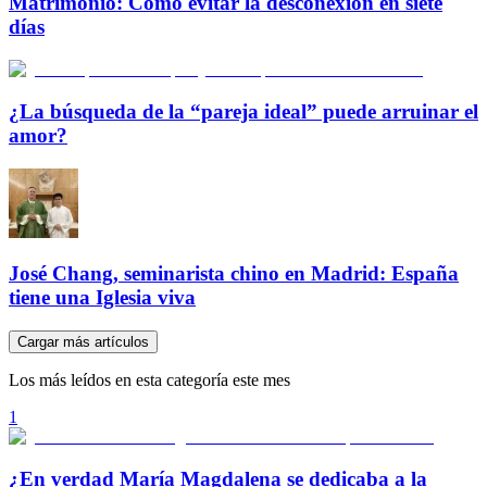
Matrimonio: Cómo evitar la desconexión en siete
días
¿La búsqueda de la “pareja ideal” puede arruinar el
amor?
José Chang, seminarista chino en Madrid: España
tiene una Iglesia viva
Cargar más artículos
Los más leídos en esta categoría este mes
1
¿En verdad María Magdalena se dedicaba a la