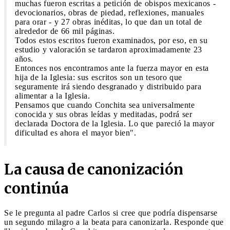
muchas fueron escritas a petición de obispos mexicanos -
devocionarios, obras de piedad, reflexiones, manuales
para orar - y 27 obras inéditas, lo que dan un total de
alrededor de 66 mil páginas.
Todos estos escritos fueron examinados, por eso, en su
estudio y valoración se tardaron aproximadamente 23
años.
Entonces nos encontramos ante la fuerza mayor en esta
hija de la Iglesia: sus escritos son un tesoro que
seguramente irá siendo desgranado y distribuido para
alimentar a la Iglesia.
Pensamos que cuando Conchita sea universalmente
conocida y sus obras leídas y meditadas, podrá ser
declarada Doctora de la Iglesia. Lo que pareció la mayor
dificultad es ahora el mayor bien".
La causa de canonización
continúa
Se le pregunta al padre Carlos si cree que podría dispensarse
un segundo milagro a la beata para canonizarla. Responde que