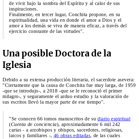
de vivir bajo la sombra del Espíritu y al calor de sus
inspiraciones.
Finalmente, en tercer lugar, Conchita propone, en su
espiritualidad, una vida en donde el amor a Dios y el
amor a los demás se viva de manera eficaz, a través del
ejercicio constante de las virtudes".
Una posible Doctora de la
Iglesia
Debido a su extensa producción literaria, el sacerdote asevera:
"Ciertamente que la causa de Conchita fue muy larga, de 1959
-que se introdujo-, a 2018 -que se le reconoció el primer
milagro-, y seguramente el arduo estudio y la valoración de
sus escritos llevó la mayor parte de ese tiempo".
"Se conocen 66 tomos manuscritos de su
diario espiritual
(
Cuenta de conciencia
), aproximadamente 6 mil 242
cartas - a arzobispos y obispos, sacerdotes, religiosas,
laicos y familiares -,
46 obras editadas
, de las cuales