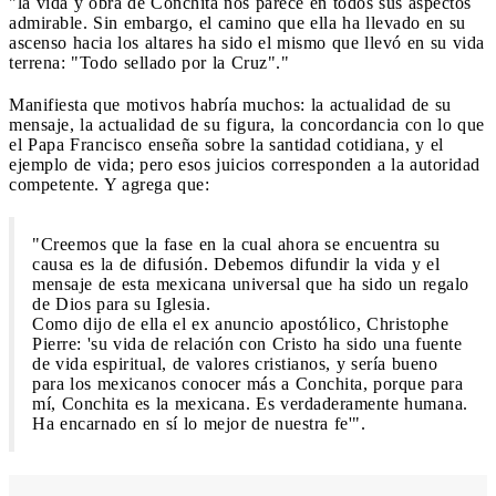
"la vida y obra de Conchita nos parece en todos sus aspectos
admirable. Sin embargo, el camino que ella ha llevado en su
ascenso hacia los altares ha sido el mismo que llevó en su vida
terrena: "Todo sellado por la Cruz"."
Manifiesta que motivos habría muchos: la actualidad de su
mensaje, la actualidad de su figura, la concordancia con lo que
el Papa Francisco enseña sobre la santidad cotidiana, y el
ejemplo de vida; pero esos juicios corresponden a la autoridad
competente. Y agrega que:
"Creemos que la fase en la cual ahora se encuentra su
causa es la de difusión. Debemos difundir la vida y el
mensaje de esta mexicana universal que ha sido un regalo
de Dios para su Iglesia.
Como dijo de ella el ex anuncio apostólico, Christophe
Pierre: 'su vida de relación con Cristo ha sido una fuente
de vida espiritual, de valores cristianos, y sería bueno
para los mexicanos conocer más a Conchita, porque para
mí, Conchita es la mexicana. Es verdaderamente humana.
Ha encarnado en sí lo mejor de nuestra fe'".