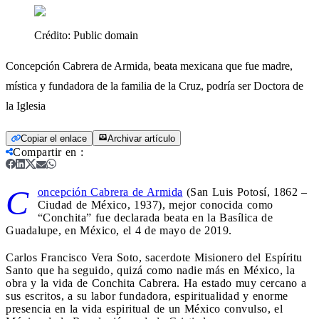
Crédito:
Public domain
Concepción Cabrera de Armida, beata mexicana que fue madre,
mística y fundadora de la familia de la Cruz, podría ser Doctora de
la Iglesia
Copiar el enlace
Archivar artículo
Compartir en
:
C
oncepción Cabrera de Armida
(San Luis Potosí, 1862 –
Ciudad de México, 1937), mejor conocida como
“Conchita” fue declarada beata en la Basílica de
Guadalupe, en México, el 4 de mayo de 2019.
Carlos Francisco Vera Soto, sacerdote Misionero del Espíritu
Santo que ha seguido, quizá como nadie más en México, la
obra y la vida de Conchita Cabrera. Ha estado muy cercano a
sus escritos, a su labor fundadora, espiritualidad y enorme
presencia en la vida espiritual de un México convulso, el