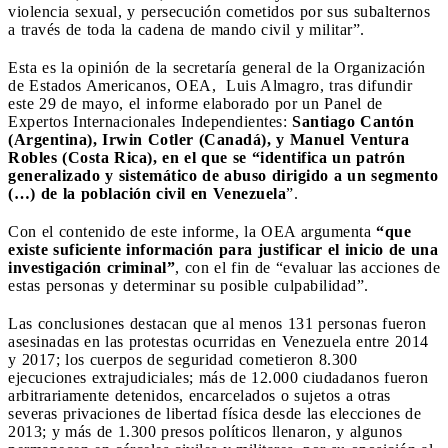
violencia sexual, y persecución cometidos por sus subalternos
a través de toda la cadena de mando civil y militar”.
Esta es la opinión de la secretaría general de la Organización
de Estados Americanos, OEA, Luis Almagro, tras difundir
este 29 de mayo, el informe elaborado por un Panel de
Expertos Internacionales Independientes:
Santiago Cantón
(Argentina), Irwin Cotler (Canadá), y Manuel Ventura
Robles (Costa Rica), en el que se “identifica un patrón
generalizado y sistemático de abuso dirigido a un segmento
(…) de la población civil en Venezuela
”.
Con el contenido de este informe, la OEA argumenta
“que
existe suficiente información para justificar el inicio de una
investigación criminal”
, con el fin de “evaluar las acciones de
estas personas y determinar su posible culpabilidad”.
Las conclusiones destacan que al menos 131 personas fueron
asesinadas en las protestas ocurridas en Venezuela entre 2014
y 2017; los cuerpos de seguridad cometieron 8.300
ejecuciones extrajudiciales; más de 12.000 ciudadanos fueron
arbitrariamente detenidos, encarcelados o sujetos a otras
severas privaciones de libertad física desde las elecciones de
2013; y más de 1.300 presos políticos llenaron, y algunos