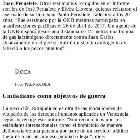
Juan Pernalete
. Otros testimonios recogidos en el Informe
son los de José Pernalete y Elvira Llovera, quienes relataron el
asesinato de su hijo Juan Pablo Pernalete, fallecido a los 20
años. “Fue asesinado por la GNB mientras participaba en
manifestaciones pacíficas el 26 de abril de 2017. Un agente de
la GNB disparó desde una distancia de 15 metros una bomba
de gas lacrimógeno directamente contra Juan Carlos,
alcanzándolo en el pecho. Sufrió un shock cardiogénico y
falleció a los pocos minutos”.
Foto PRENSA OEA
Ciudadanos como objetivos de guerra
La ejecución extrajudicial es otra de las modalidades de
violación de los derechos humanos aplicados en Venezuela,
según lo recoge este informe. “Son reconocidas por los
estándares internacionales como el homicidio de manera
deliberada de una persona por parte de un servidor público
fuera de o sin un proceso judicial o legal”, dice.