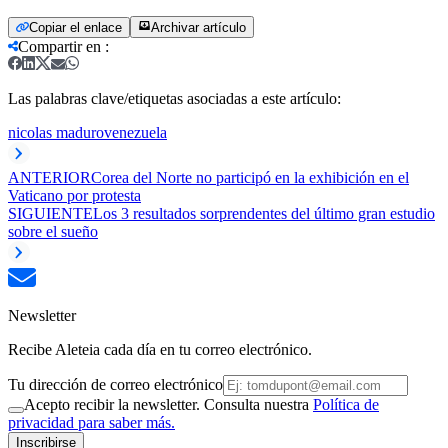
Copiar el enlace
Archivar artículo
Compartir en
:
Las palabras clave/etiquetas asociadas a este artículo:
nicolas maduro
venezuela
ANTERIOR
Corea del Norte no participó en la exhibición en el
Vaticano por protesta
SIGUIENTE
Los 3 resultados sorprendentes del último gran estudio
sobre el sueño
Newsletter
Recibe Aleteia cada día en tu correo electrónico.
Tu dirección de correo electrónico
Acepto recibir la newsletter. Consulta nuestra
Política de
privacidad para saber más.
Inscribirse