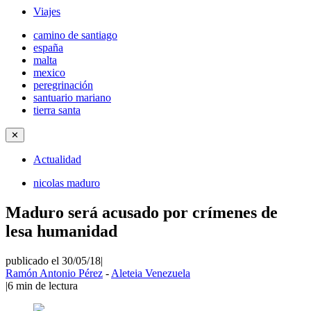
Viajes
camino de santiago
españa
malta
mexico
peregrinación
santuario mariano
tierra santa
✕
Actualidad
nicolas maduro
Maduro será acusado por crímenes de
lesa humanidad
publicado el 30/05/18
|
Ramón Antonio Pérez
-
Aleteia Venezuela
|
6
min de lectura