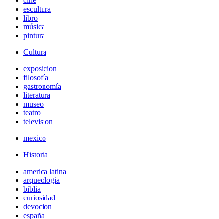
cine
escultura
libro
música
pintura
Cultura
exposicion
filosofía
gastronomía
literatura
museo
teatro
television
mexico
Historia
america latina
arqueologia
biblia
curiosidad
devocion
españa