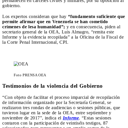
permanecen en cárceles civiles y militares, por su oposición al
gobierno.
Los expertos consideran que hay
“fundamento suficiente que
permite afirmar que en Venezuela se han cometido
crímenes de lesa humanidad”;
y en consecuencia, piden al
secretario general de la OEA, Luis Almagro, “remita este
Informe y la evidencia recopilada” a la Oficina de la Fiscal de
la Corte Penal Internacional, CPI.
Foto PRENSA OEA
Testimonios de la violencia del Gobierno
“Con objeto de facilitar el proceso imparcial de recopilación
de información organizado por la Secretaría General, se
realizaron tres rondas de audiencias o sesiones públicas, que
tuvieron lugar en la sede de la OEA, entre septiembre y
noviembre de 2017”, indica el
Informe
. “Estas sesiones
contaron con la participación de veintiséis testigos, 87