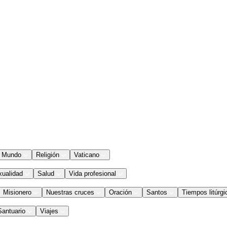
Mundo
Religión
Vaticano
xualidad
Salud
Vida profesional
Misionero
Nuestras cruces
Oración
Santos
Tiempos litúrgi
Santuario
Viajes