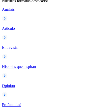
Nuestros formatos destacados
Análisis
Artículo
Entrevista
Historias que inspiran
Opinión
Profundidad