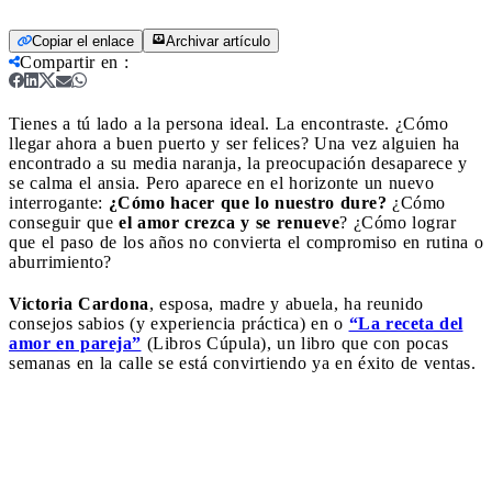
Copiar el enlace
Archivar artículo
Compartir en
:
Tienes a tú lado a la persona ideal. La encontraste. ¿Cómo
llegar ahora a buen puerto y ser felices?
Una vez alguien ha
encontrado a su media naranja, la preocupación desaparece y
se calma el ansia. Pero aparece en el horizonte un nuevo
interrogante:
¿Cómo hacer que lo nuestro dure?
¿Cómo
conseguir que
el amor crezca y se renueve
? ¿Cómo lograr
que el paso de los años no convierta el compromiso en rutina o
aburrimiento?
Victoria Cardona
, esposa, madre y abuela, ha reunido
consejos sabios (y experiencia práctica) en o
“La receta del
amor en pareja”
(Libros Cúpula), un libro que con pocas
semanas en la calle se está convirtiendo ya en éxito de ventas.