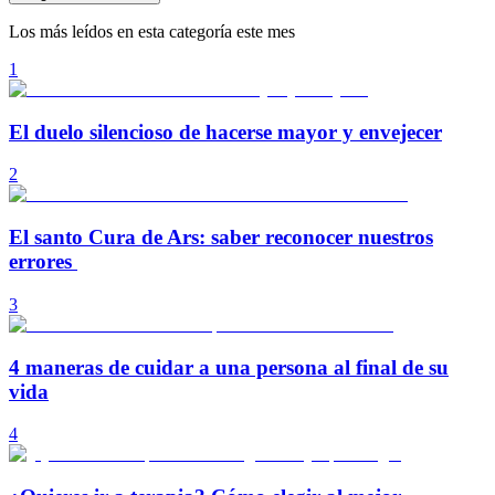
Los más leídos en esta categoría este mes
1
El duelo silencioso de hacerse mayor y envejecer
2
El santo Cura de Ars: saber reconocer nuestros
errores
3
4 maneras de cuidar a una persona al final de su
vida
4