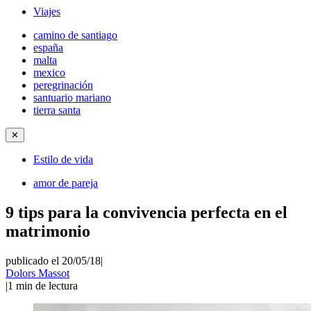
Viajes
camino de santiago
españa
malta
mexico
peregrinación
santuario mariano
tierra santa
✕
Estilo de vida
amor de pareja
9 tips para la convivencia perfecta en el
matrimonio
publicado el 20/05/18
|
Dolors Massot
|
1
min de lectura