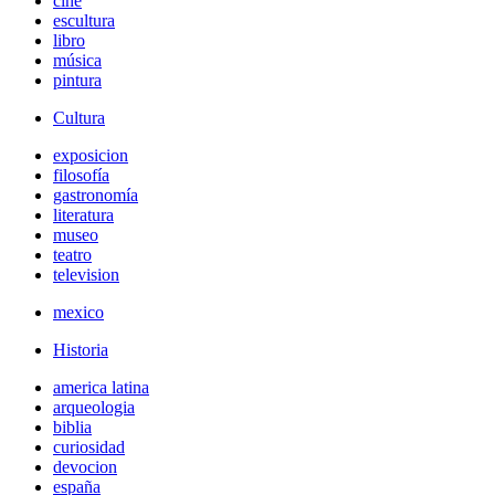
cine
escultura
libro
música
pintura
Cultura
exposicion
filosofía
gastronomía
literatura
museo
teatro
television
mexico
Historia
america latina
arqueologia
biblia
curiosidad
devocion
españa