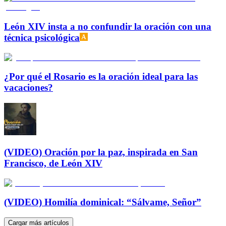
León XIV insta a no confundir la oración con una
técnica psicológica
¿Por qué el Rosario es la oración ideal para las
vacaciones?
(VIDEO) Oración por la paz, inspirada en San
Francisco, de León XIV
(VIDEO) Homilía dominical: “Sálvame, Señor”
Cargar más artículos