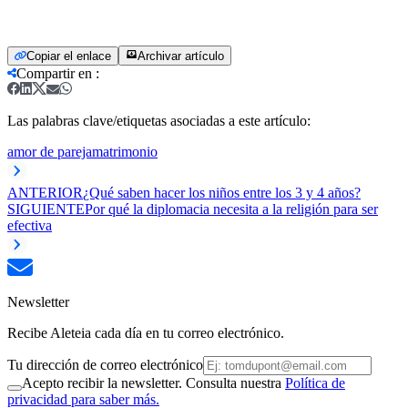
Copiar el enlace
Archivar artículo
Compartir en
:
Las palabras clave/etiquetas asociadas a este artículo:
amor de pareja
matrimonio
ANTERIOR
¿Qué saben hacer los niños entre los 3 y 4 años?
SIGUIENTE
Por qué la diplomacia necesita a la religión para ser
efectiva
Newsletter
Recibe Aleteia cada día en tu correo electrónico.
Tu dirección de correo electrónico
Acepto recibir la newsletter. Consulta nuestra
Política de
privacidad para saber más.