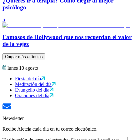
¿Quieres ir a terapia? Cómo elegir al mejor
psicólogo
5
Famosos de Hollywood que nos recuerdan el valor
de la vejez
Cargar más artículos
lunes 10 agosto
Fiesta del día
Meditación del día
Evangelio del día
Oraciones del día
Newsletter
Recibe Aleteia cada día en tu correo electrónico.
Tu dirección de correo electrónico