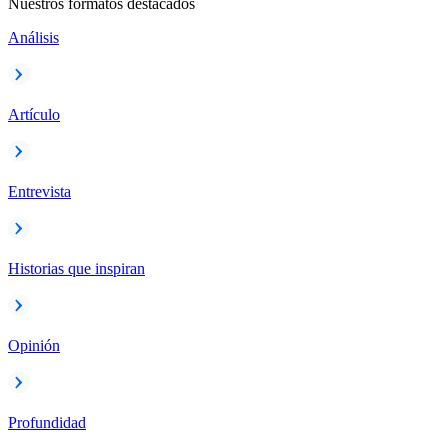
Nuestros formatos destacados
Análisis
Artículo
Entrevista
Historias que inspiran
Opinión
Profundidad