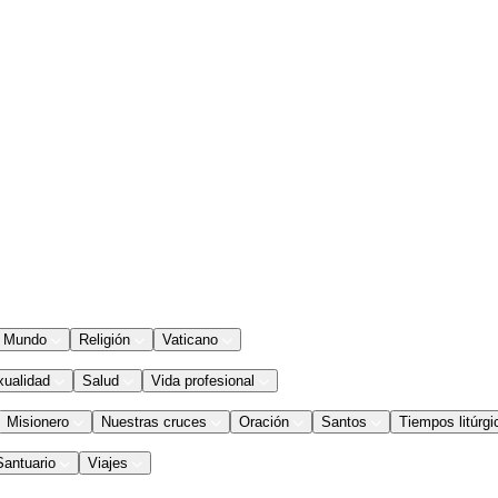
Mundo
Religión
Vaticano
xualidad
Salud
Vida profesional
Misionero
Nuestras cruces
Oración
Santos
Tiempos litúrgi
Santuario
Viajes