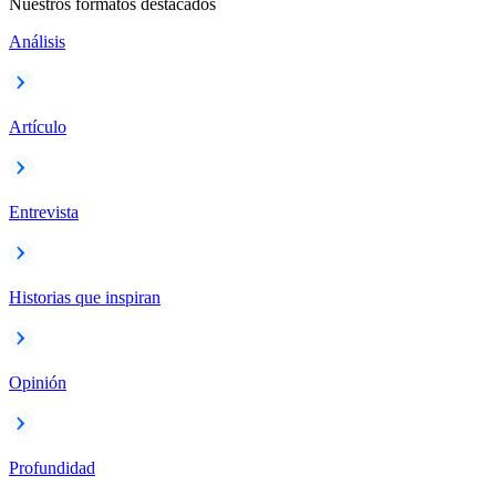
Nuestros formatos destacados
Análisis
Artículo
Entrevista
Historias que inspiran
Opinión
Profundidad