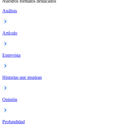
Nuestros formatos destacados
Análisis
Artículo
Entrevista
Historias que inspiran
Opinión
Profundidad