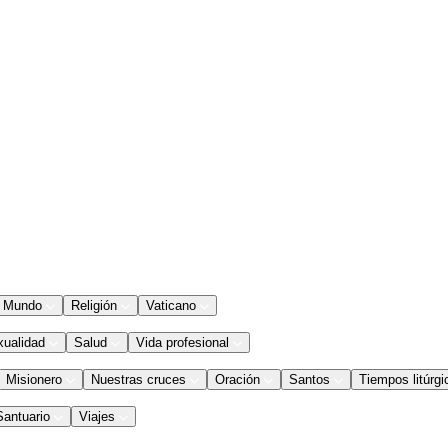
Mundo
Religión
Vaticano
xualidad
Salud
Vida profesional
Misionero
Nuestras cruces
Oración
Santos
Tiempos litúrgi
Santuario
Viajes