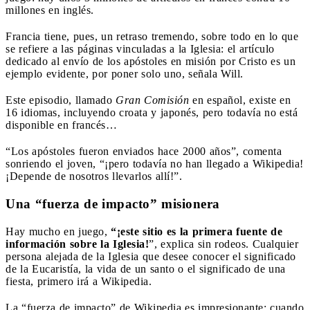
millones en inglés.
Francia tiene, pues, un retraso tremendo, sobre todo en lo que
se refiere a las páginas vinculadas a la Iglesia: el artículo
dedicado al envío de los apóstoles en misión por Cristo es un
ejemplo evidente, por poner solo uno, señala Will.
Este episodio, llamado
Gran Comisión
en español, existe en
16 idiomas, incluyendo croata y japonés, pero todavía no está
disponible en francés…
“Los apóstoles fueron enviados hace 2000 años”, comenta
sonriendo el joven, “¡pero todavía no han llegado a Wikipedia!
¡Depende de nosotros llevarlos allí!”.
Una “fuerza de impacto” misionera
Hay mucho en juego,
“¡este sitio es la primera fuente de
información sobre la Iglesia!
”, explica sin rodeos. Cualquier
persona alejada de la Iglesia que desee conocer el significado
de la Eucaristía, la vida de un santo o el significado de una
fiesta, primero irá a Wikipedia.
La “fuerza de impacto” de Wikipedia es impresionante: cuando