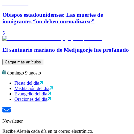
Obispos estadounidenses: Las muertes de
inmigrantes “no deben normalizarse”
5
El santuario mariano de Medjugorje fue profanado
Cargar más artículos
domingo 9 agosto
Fiesta del día
Meditación del día
Evangelio del día
Oraciones del día
Newsletter
Recibe Aleteia cada día en tu correo electrónico.