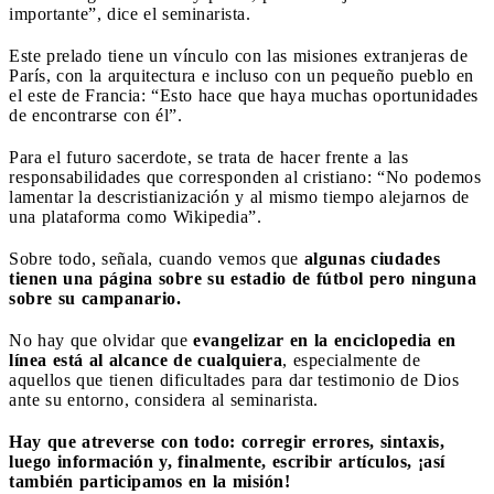
importante”, dice el seminarista.
Este prelado tiene un vínculo con las misiones extranjeras de
París, con la arquitectura e incluso con un pequeño pueblo en
el este de Francia: “Esto hace que haya muchas oportunidades
de encontrarse con él”.
Para el futuro sacerdote, se trata de hacer frente a las
responsabilidades que corresponden al cristiano: “No podemos
lamentar la descristianización y al mismo tiempo alejarnos de
una plataforma como Wikipedia”.
Sobre todo, señala, cuando vemos que
algunas ciudades
tienen una página sobre su estadio de fútbol pero ninguna
sobre su campanario.
No hay que olvidar que
evangelizar en la enciclopedia en
línea está al alcance de cualquiera
, especialmente de
aquellos que tienen dificultades para dar testimonio de Dios
ante su entorno, considera al seminarista.
Hay que atreverse con todo: corregir errores, sintaxis,
luego información y, finalmente, escribir artículos, ¡así
también participamos en la misión!