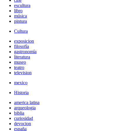
cine
escultura
libro
música
pintura
Cultura
exposicion
filosofía
gastronomía
literatura
museo
teatro
television
mexico
Historia
america latina
arqueologia
biblia
curiosidad
devocion
españa