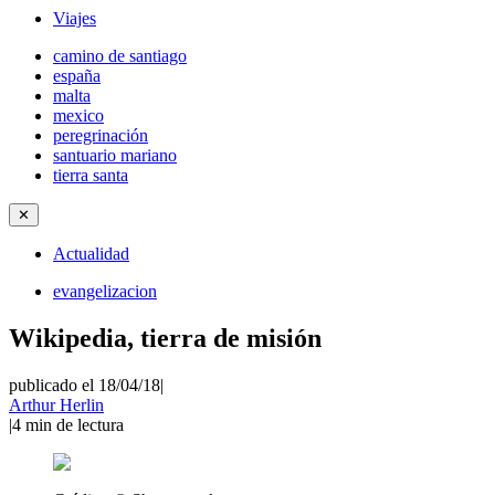
Viajes
camino de santiago
españa
malta
mexico
peregrinación
santuario mariano
tierra santa
✕
Actualidad
evangelizacion
Wikipedia, tierra de misión
publicado el 18/04/18
|
Arthur Herlin
|
4
min de lectura