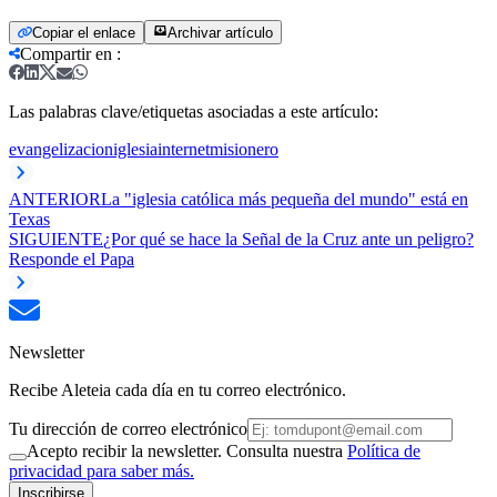
Copiar el enlace
Archivar artículo
Compartir en
:
Las palabras clave/etiquetas asociadas a este artículo:
evangelizacion
iglesia
internet
misionero
ANTERIOR
La "iglesia católica más pequeña del mundo" está en
Texas
SIGUIENTE
¿Por qué se hace la Señal de la Cruz ante un peligro?
Responde el Papa
Newsletter
Recibe Aleteia cada día en tu correo electrónico.
Tu dirección de correo electrónico
Acepto recibir la newsletter. Consulta nuestra
Política de
privacidad para saber más.
Inscribirse