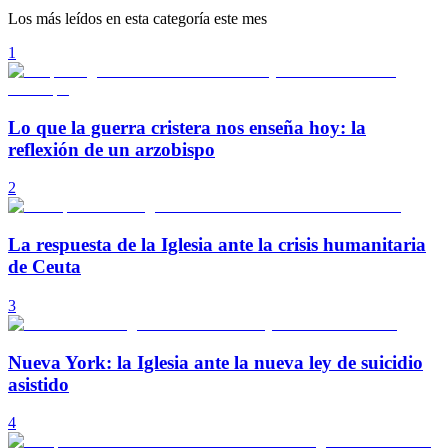
Los más leídos en esta categoría este mes
1
Lo que la guerra cristera nos enseña hoy: la
reflexión de un arzobispo
2
La respuesta de la Iglesia ante la crisis humanitaria
de Ceuta
3
Nueva York: la Iglesia ante la nueva ley de suicidio
asistido
4