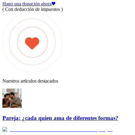
Hago una donación ahora
( Con deducción de impuestos )
Nuestros artículos destacados
Pareja: ¿cada quien ama de diferentes formas?