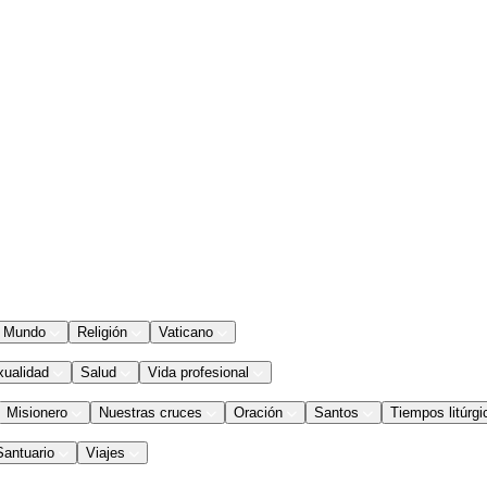
Mundo
Religión
Vaticano
xualidad
Salud
Vida profesional
Misionero
Nuestras cruces
Oración
Santos
Tiempos litúrgi
Santuario
Viajes