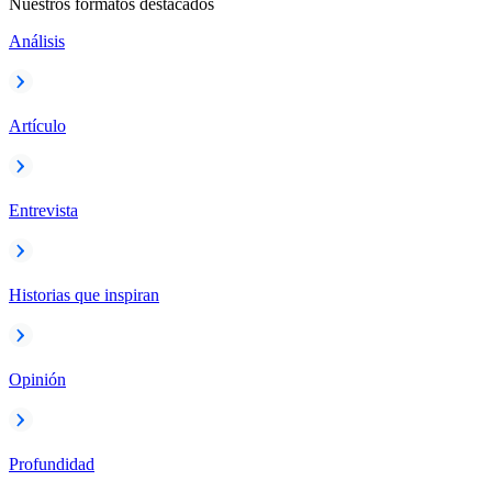
Nuestros formatos destacados
Análisis
Artículo
Entrevista
Historias que inspiran
Opinión
Profundidad