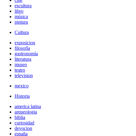
cine
escultura
libro
música
pintura
Cultura
exposicion
filosofía
gastronomía
literatura
museo
teatro
television
mexico
Historia
america latina
arqueologia
biblia
curiosidad
devocion
españa