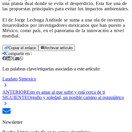
una planta dual donde se evita el desperdicio. Esta fue una de
las propuestas principales para evitar los impactos ambientales.
El de Jorge Lechuga Andrade se suma a una ola de inventos
desarrollados por investigadores mexicanos que han puesto a
México, como país, en el panorama de la innovación a nivel
mundial.
Copiar el enlace
Archivar artículo
Compartir en
:
Las palabras clave/etiquetas asociadas a este artículo:
Laudato Si
mexico
ANTERIOR
Esto es amar al que sufre y está cerca de ti
SIGUIENTE
Orgullo y soledad, un posible camino al psiquiátrico
Newsletter