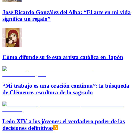
José Ricardo González del Alba: “El arte en mi vida
significa un regalo”
Cómo difunde su fe esta artista católica en Japón
“Mi trabajo es una oración continua”: la búsqueda
de Clémence, escultora de lo sagrado
León XIV a los jóvenes: el verdadero poder de las
decisiones definitivas