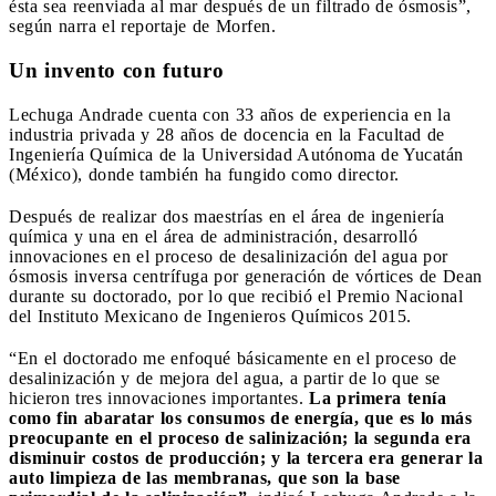
ésta sea reenviada al mar después de un filtrado de ósmosis”,
según narra el reportaje de Morfen.
Un invento con futuro
Lechuga Andrade cuenta con 33 años de experiencia en la
industria privada y 28 años de docencia en la Facultad de
Ingeniería Química de la Universidad Autónoma de Yucatán
(México), donde también ha fungido como director.
Después de realizar dos maestrías en el área de ingeniería
química y una en el área de administración, desarrolló
innovaciones en el proceso de desalinización del agua por
ósmosis inversa centrífuga por generación de vórtices de Dean
durante su doctorado, por lo que recibió el Premio Nacional
del Instituto Mexicano de Ingenieros Químicos 2015.
“En el doctorado me enfoqué básicamente en el proceso de
desalinización y de mejora del agua, a partir de lo que se
hicieron tres innovaciones importantes.
La primera tenía
como fin abaratar los consumos de energía, que es lo más
preocupante en el proceso de salinización; la segunda era
disminuir costos de producción; y la tercera era generar la
auto limpieza de las membranas, que son la base