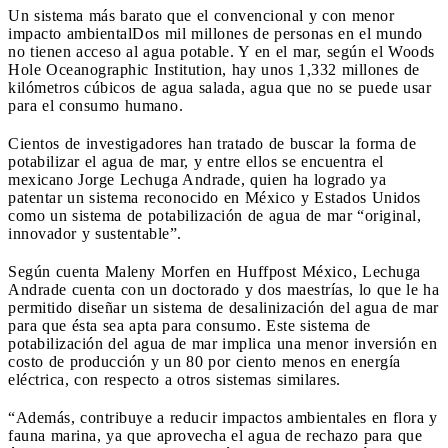
Un sistema más barato que el convencional y con menor
impacto ambiental
Dos mil millones de personas en el mundo
no tienen acceso al agua potable. Y en el mar, según el Woods
Hole Oceanographic Institution, hay unos 1,332 millones de
kilómetros cúbicos de agua salada, agua que no se puede usar
para el consumo humano.
Cientos de investigadores han tratado de buscar la forma de
potabilizar el agua de mar, y entre ellos se encuentra el
mexicano Jorge Lechuga Andrade, quien ha logrado ya
patentar un sistema reconocido en México y Estados Unidos
como un sistema de potabilización de agua de mar “original,
innovador y sustentable”.
Según cuenta Maleny Morfen en Huffpost México, Lechuga
Andrade cuenta con un doctorado y dos maestrías, lo que le ha
permitido diseñar un sistema de desalinización del agua de mar
para que ésta sea apta para consumo. Este sistema de
potabilización del agua de mar implica una menor inversión en
costo de producción y un 80 por ciento menos en energía
eléctrica, con respecto a otros sistemas similares.
“Además, contribuye a reducir impactos ambientales en flora y
fauna marina, ya que aprovecha el agua de rechazo para que