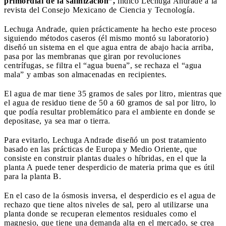
primordial de la salinización”,
indicó Lechuga Andrade a la
revista del Consejo Mexicano de Ciencia y Tecnología.
Lechuga Andrade, quien prácticamente ha hecho este proceso
siguiendo métodos caseros (él mismo montó su laboratorio)
diseñó un sistema en el que agua entra de abajo hacia arriba,
pasa por las membranas que giran por revoluciones
centrífugas, se filtra el “agua buena”, se rechaza el “agua
mala” y ambas son almacenadas en recipientes.
El agua de mar tiene 35 gramos de sales por litro, mientras que
el agua de residuo tiene de 50 a 60 gramos de sal por litro, lo
que podía resultar problemático para el ambiente en donde se
depositase, ya sea mar o tierra.
Para evitarlo, Lechuga Andrade diseñó un post tratamiento
basado en las prácticas de Europa y Medio Oriente, que
consiste en construir plantas duales o híbridas, en el que la
planta A puede tener desperdicio de materia prima que es útil
para la planta B.
En el caso de la ósmosis inversa, el desperdicio es el agua de
rechazo que tiene altos niveles de sal, pero al utilizarse una
planta donde se recuperan elementos residuales como el
magnesio, que tiene una demanda alta en el mercado, se crea