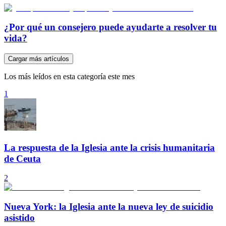
¿Por qué un consejero puede ayudarte a resolver tu
vida?
Cargar más artículos
Los más leídos en esta categoría este mes
1
La respuesta de la Iglesia ante la crisis humanitaria
de Ceuta
2
Nueva York: la Iglesia ante la nueva ley de suicidio
asistido