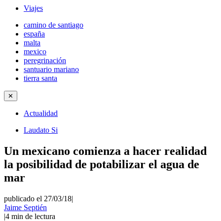
Viajes
camino de santiago
españa
malta
mexico
peregrinación
santuario mariano
tierra santa
✕
Actualidad
Laudato Si
Un mexicano comienza a hacer realidad
la posibilidad de potabilizar el agua de
mar
publicado el 27/03/18
|
Jaime Septién
|
4
min de lectura