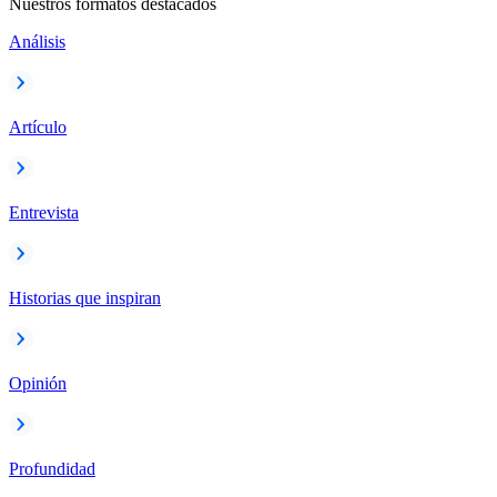
Nuestros formatos destacados
Análisis
Artículo
Entrevista
Historias que inspiran
Opinión
Profundidad