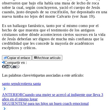
observaron que bajo ella había una masa de lecho de roca
sobre la cual, según concluyeron, yació el cuerpo de Jesús
cuando, justo después de su crucifixión, fue depositado en una
nueva tumba no lejos del monte Calvario (ver Juan 19).
Es un hallazgo fantástico, tanto por sí mismo como por el
hecho de que muestra que el testimonio de los antiguos
cristianos sobre dónde acontecieron ciertos sucesos en la vida
de Jesús deberían ser dignos de mucha más confianza que la
credibilidad que les concede la mayoría de académicos
escépticos y críticos.
Copiar el enlace
Archivar artículo
Compartir en
:
Las palabras clave/etiquetas asociadas a este artículo:
santo sepulcro
tierra santa
ANTERIOR
Cuando una mujer se acercó al indigente que lleva 3
años en el mismo lugar
SIGUIENTE
Sé para tus hijos un buen coach emocional