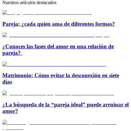
Nuestros artículos destacados
Pareja: ¿cada quien ama de diferentes formas?
¿Conoces las fases del amor en una relación de
pareja?
Matrimonio: Cómo evitar la desconexión en siete
días
¿La búsqueda de la “pareja ideal” puede arruinar el
amor?