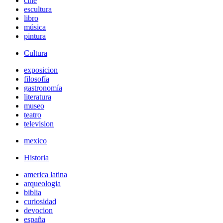
cine
escultura
libro
música
pintura
Cultura
exposicion
filosofía
gastronomía
literatura
museo
teatro
television
mexico
Historia
america latina
arqueologia
biblia
curiosidad
devocion
españa