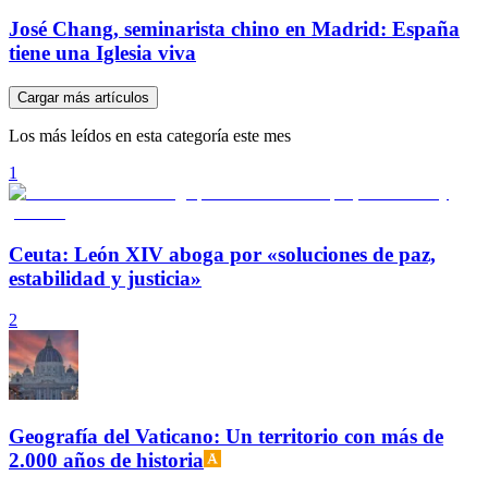
José Chang, seminarista chino en Madrid: España
tiene una Iglesia viva
Cargar más artículos
Los más leídos en esta categoría este mes
1
Ceuta: León XIV aboga por «soluciones de paz,
estabilidad y justicia»
2
Geografía del Vaticano: Un territorio con más de
2.000 años de historia