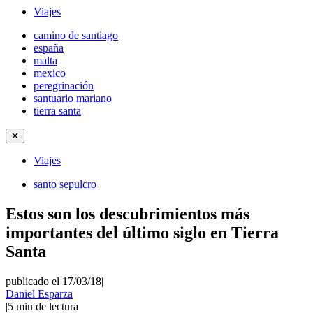
Viajes
camino de santiago
españa
malta
mexico
peregrinación
santuario mariano
tierra santa
✕
Viajes
santo sepulcro
Estos son los descubrimientos más
importantes del último siglo en Tierra
Santa
publicado el 17/03/18
|
Daniel Esparza
|
5
min de lectura