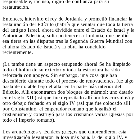
responsable e, incluso, digno de confianza para su
restauración.
Entonces, intervino el rey de Jordania y prometió financiar la
restauración del Edículo (habría que señalar que toda la tierra
del antiguo Israel, ahora dividida entre el Estado de Israel y la
Autoridad Palestina, solía pertenecer a Jordania, que perdió
esa tierra en las disputas tras la Segunda Guerra Mundial con
el ahora Estado de Israel) y la obra ha concluido
recientemente.
¡La tumba tiene un aspecto estupendo ahora! Se ha limpiado
todo el hollín de su exterior y toda la estructura ha sido
reforzada con apoyos. Sin embargo, una cosa que han
descubierto durante todo el proceso de renovaciones, fue algo
bastante notable bajo el altar en la parte más interior del
Edículo. Allí encontraron dos bloques de mármol: uno datado
en el siglo XII (así que fue depositado allí por los cruzados) y
otro debajo fechado en el siglo IV (así que fue colocado allí
por Constantino, el emperador romano que legalizó el
cristianismo y construyó para los cristianos varias iglesias por
todo el Imperio romano).
Los arqueólogos y técnicos griegos que emprendieron esta
investigación levantaron la losa más baja, la del siglo IV, y