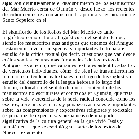
siglo son definitivamente el descubrimiento de los Manuscritos
del Mar Muerto cerca de Qumrán y, desde luego, los recientes
descubrimientos relacionados con la apertura y restauración del
Santo Sepulcro en sí.
El significado de los Rollos del Mar Muerto es tanto
lingüístico como cultural: lingüístico en el sentido de que,
siendo los manuscritos más antiguos que tenemos del Antiguo
Testamento, revelan perspectivas importantes tanto para el
estudio de la crítica textual (es decir, cuestiones que van desde
cuáles son las lecturas más “originales” de los textos del
Antiguo Testamento, qué variantes textuales autentificadas hay
de versículos individuales, cómo [de bien] se transmitieron las
tradiciones o tendencias textuales a lo largo de los siglos) y el
estudio del desarrollo de la lengua hebrea a lo largo del
tiempo; cultural en el sentido de que el contenido de los
manuscritos no escriturales encontrados en Qumrán, que trata
sobre la vida y creencias de la secta radical conocida como los
esenios, abre unas ventanas y perspectivas reales e importantes
sobre las comprensiones y expectativas religiosas y societales
(especialmente expectativas mesiánicas) de una parte
significativa de la cultura general en la que vivió Jesús y
también en la que se escribió gran parte de los textos del
Nuevo Testamento.