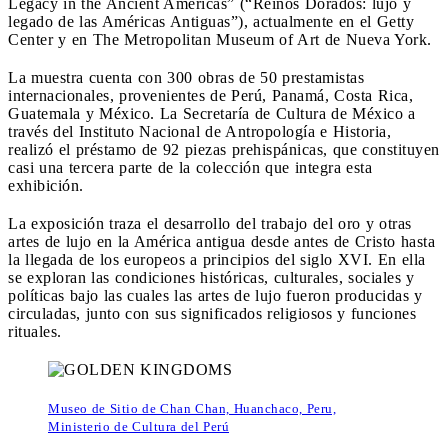
Legacy in the Ancient Americas” (“Reinos Dorados: lujo y
legado de las Américas Antiguas”), actualmente en el Getty
Center y en The Metropolitan Museum of Art de Nueva York.
La muestra cuenta con 300 obras de 50 prestamistas
internacionales, provenientes de Perú, Panamá, Costa Rica,
Guatemala y México. La Secretaría de Cultura de México a
través del Instituto Nacional de Antropología e Historia,
realizó el préstamo de 92 piezas prehispánicas, que constituyen
casi una tercera parte de la colección que integra esta
exhibición.
La exposición traza el desarrollo del trabajo del oro y otras
artes de lujo en la América antigua desde antes de Cristo hasta
la llegada de los europeos a principios del siglo XVI. En ella
se exploran las condiciones históricas, culturales, sociales y
políticas bajo las cuales las artes de lujo fueron producidas y
circuladas, junto con sus significados religiosos y funciones
rituales.
Museo de Sitio de Chan Chan, Huanchaco, Peru,
Ministerio de Cultura del Perú