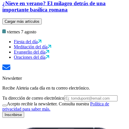
¿Nieve en verano? El milagro detrás de una
importante basílica romana
Cargar más artículos
viernes 7 agosto
Fiesta del día
Meditación del día
Evangelio del día
Oraciones del día
Newsletter
Recibe Aleteia cada día en tu correo electrónico.
Tu dirección de correo electrónico
Acepto recibir la newsletter. Consulta nuestra
Política de
privacidad para saber más.
Inscribirse