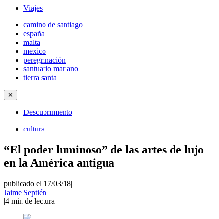
Viajes
camino de santiago
españa
malta
mexico
peregrinación
santuario mariano
tierra santa
✕
Descubrimiento
cultura
“El poder luminoso” de las artes de lujo
en la América antigua
publicado el 17/03/18
|
Jaime Septién
|
4
min de lectura