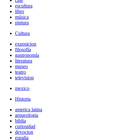
cine
escultura
libro
música
pintura
Cultura
exposicion
filosofía
gastronomía
literatura
museo
teatro
television
mexico
Historia
america latina
arqueologia
biblia
curiosidad
devocion
españa