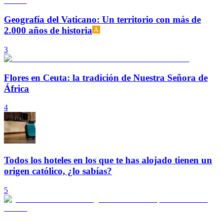
Geografía del Vaticano: Un territorio con más de
2.000 años de historia
3
Flores en Ceuta: la tradición de Nuestra Señora de
África
4
Todos los hoteles en los que te has alojado tienen un
origen católico, ¿lo sabías?
5