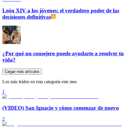
León XIV a los jóvenes: el verdadero poder de las
decisiones definitivas
¿Por qué un consejero puede ayudarte a resolver tu
vida?
Cargar más artículos
Los más leídos en esta categoría este mes
1
(VIDEO) San Ignacio y cómo comenzar de nuevo
2