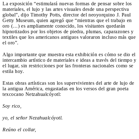
La exposición “estimulará nuevas formas de pensar sobre los
materiales, el lujo y las artes visuales desde una perspectiva
global”, dijo Timothy Potts, director del neoyorquino J. Paul
Getty Museum, quien agregó que “mientras que el trabajo en
oro (…) es ampliamente conocido, los visitantes quedarán
hipnotizados por los objetos de piedra, plumas, caparazones y
textiles que los americanos antiguos valoraron incluso más que
el oro”.
Algo importante que muestra esta exhibición es cómo se dio el
intercambio artístico de materiales e ideas a través del tiempo y
el lugar, sin restricciones por las fronteras nacionales como se
estila hoy.
Estas obras artísticas son los supervivientes del arte de lujo de
la antigua América, engastadas en los versos del gran poeta
texcocano Netzahualcóyotl:
Soy rico,
yo, el señor Nezahualcóyotl.
Reúno el collar,