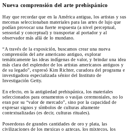
Nueva comprensión del arte prehispánico
Hay que recordar que en la América antigua, los artistas y sus
mecenas seleccionaban materiales para las artes de lujo que
podían provocar una fuerte respuesta (a nivel perceptual,
sensorial y conceptual) y transportar al portador y al
observador más allá de lo mundano.
“A través de la exposición, buscamos crear una nueva
comprensión del arte americano antiguo, explorar
temáticamente las ideas indígenas de valor, y brindar una idea
más clara del esplendor de los artistas americanos antiguos y
de su legado”, expresó Kim Richter, curadora del programa e
investigadora especializada sénior del Instituto de
Investigación Getty.
En efecto, en la antigüedad prehispánica, los materiales
seleccionados para ornamentos o vasijas ceremoniales, no lo
eran por su “valor de mercado”, sino por la capacidad de
expresar signos y símbolos de culturas altamente
contextualizadas (es decir, culturas rituales).
Poseedoras de grandes cantidades de oro y plata, las
civilizaciones de los mexicas o aztecas, los mixtecos, los