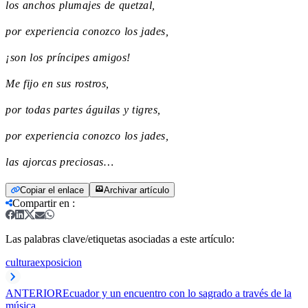
los anchos plumajes de quetzal,
por experiencia conozco los jades,
¡son los príncipes amigos!
Me fijo en sus rostros,
por todas partes águilas y tigres,
por experiencia conozco los jades,
las ajorcas preciosas…
Copiar el enlace
Archivar artículo
Compartir en
:
Las palabras clave/etiquetas asociadas a este artículo:
cultura
exposicion
ANTERIOR
Ecuador y un encuentro con lo sagrado a través de la
música