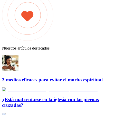
Nuestros artículos destacados
3 medios eficaces para evitar el morbo espiritual
¿Está mal sentarse en la iglesia con las piernas
cruzadas?