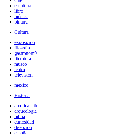
cine
escultura
libro
música
pintura
Cultura
exposicion
filosofía
gastronomía
literatura
museo
teatro
television
mexico
Historia
america latina
arqueologia
biblia
curiosidad
devocion
españa