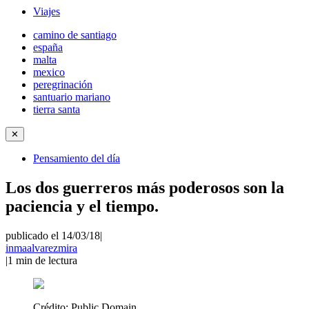
Viajes
camino de santiago
españa
malta
mexico
peregrinación
santuario mariano
tierra santa
✕
Pensamiento del día
Los dos guerreros más poderosos son la
paciencia y el tiempo.
publicado el 14/03/18
|
inmaalvarezmira
|
1
min de lectura
Crédito:
Public Domain