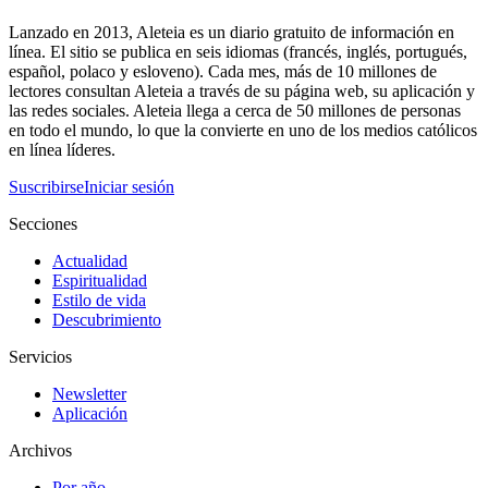
Lanzado en 2013, Aleteia es un diario gratuito de información en
línea. El sitio se publica en seis idiomas (francés, inglés, portugués,
español, polaco y esloveno). Cada mes, más de 10 millones de
lectores consultan Aleteia a través de su página web, su aplicación y
las redes sociales. Aleteia llega a cerca de 50 millones de personas
en todo el mundo, lo que la convierte en uno de los medios católicos
en línea líderes.
Suscribirse
Iniciar sesión
Secciones
Actualidad
Espiritualidad
Estilo de vida
Descubrimiento
Servicios
Newsletter
Aplicación
Archivos
Por año