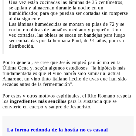
Una vez están cocinadas las láminas de 35 centímetros,
se apilan y almacenan durante la noche en un
humidificador, para que puedan ser cortadas sin romperse
al día siguiente.
Las láminas humedecidas se montan en pilas de 72 y se
cortan en obleas de tamaños mediano y pequeño. Una
vez cortadas, las obleas se secan en bandejas para luego
ser embaladas por la hermana Paul, de 91 años, para su
distribución.
Por lo general, se cree que Jesús empleó pan ácimo en la
Última Cena y, según algunos estudiosos, “la hipótesis más
fundamentada es que el vino habría sido similar al actual
Amarone, un vino tinto italiano hecho de uvas que han sido
secadas antes de la fermentación”.
Por estos y otros motivos espirituales, el Rito Romano respeta
los
ingredientes más sencillos
para la sustancia que se
convierte en cuerpo y sangre de Jesucristo.
La forma redonda de la hostia no es casual