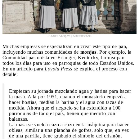
Andrei Antipov | Shutterstock
Muchas empresas se especializan en crear este tipo de pan,
incluyendo muchas comunidades de
monjas
. Por ejemplo, la
Comunidad pasionista en Erlanger, Kentucky, hornea pan
todos los días para uso en parroquias de todo Estados Unidos.
En un artículo para
Loyola Press
se explica el proceso con
detalle:
Empiezan su jornada mezclando agua y harina para hacer
la masa. Allá por 1951, cuando el monasterio empezó a
hacer hostias, medían la harina y el agua con tazas de
medida. Ahora que el negocio se ha extendido a 100
parroquias de todo el país, tienen que medirlo con
balanzas.
La masa se vuelca cazo a cazo en la máquina para hacer
obleas, similar a una plancha de gofres, solo que, en vez
de una parrilla, tiene grabado el símbolo del crismón.