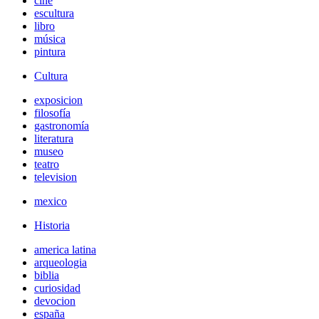
cine
escultura
libro
música
pintura
Cultura
exposicion
filosofía
gastronomía
literatura
museo
teatro
television
mexico
Historia
america latina
arqueologia
biblia
curiosidad
devocion
españa