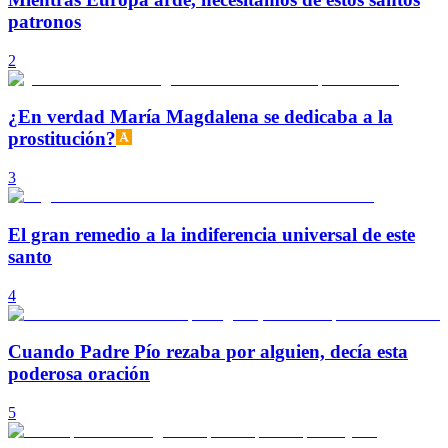
patronos
2
¿En verdad María Magdalena se dedicaba a la
prostitución?
3
El gran remedio a la indiferencia universal de este
santo
4
Cuando Padre Pío rezaba por alguien, decía esta
poderosa oración
5