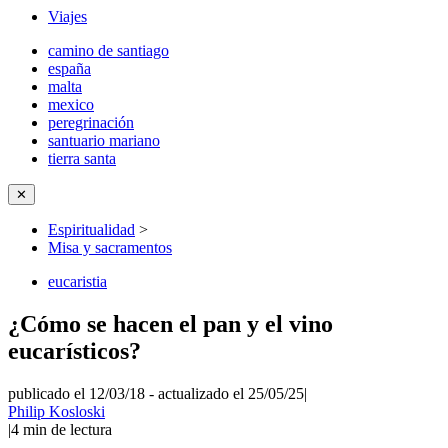
Viajes
camino de santiago
españa
malta
mexico
peregrinación
santuario mariano
tierra santa
✕
Espiritualidad
>
Misa y sacramentos
eucaristia
¿Cómo se hacen el pan y el vino
eucarísticos?
publicado el 12/03/18
-
actualizado el 25/05/25
|
Philip Kosloski
|
4
min de lectura