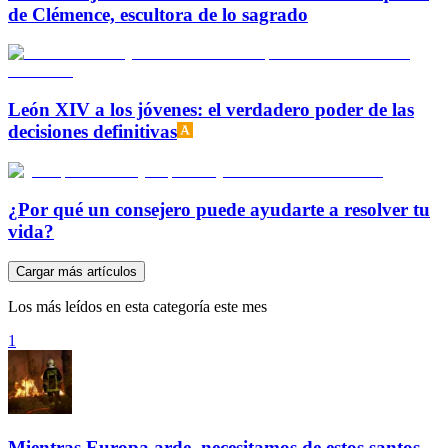
de Clémence, escultora de lo sagrado
León XIV a los jóvenes: el verdadero poder de las
decisiones definitivas
¿Por qué un consejero puede ayudarte a resolver tu
vida?
Cargar más artículos
Los más leídos en esta categoría este mes
1
Mientras Europa arde, necesitamos de estos santos