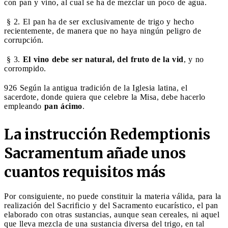
con pan y vino, al cual se ha de mezclar un poco de agua.
§ 2. El pan ha de ser exclusivamente de trigo y hecho
recientemente, de manera que no haya ningún peligro de
corrupción.
§ 3.
El vino debe ser natural, del fruto de la vid
, y no
corrompido.
926 Según la antigua tradición de la Iglesia latina, el
sacerdote, donde quiera que celebre la Misa, debe hacerlo
empleando
pan ácimo
.
La instrucción Redemptionis
Sacramentum añade unos
cuantos requisitos más
Por consiguiente, no puede constituir la materia válida, para la
realización del Sacrificio y del Sacramento eucarístico, el pan
elaborado con otras sustancias, aunque sean cereales, ni aquel
que lleva mezcla de una sustancia diversa del trigo, en tal